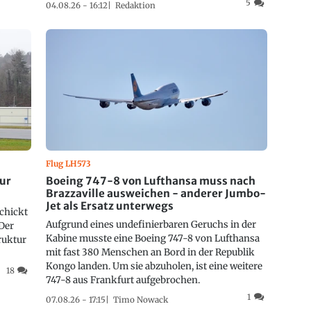
5
04.08.26 - 16:12
Redaktion
Flug LH573
ur
Boeing 747-8 von Lufthansa muss nach
Brazzaville ausweichen - anderer Jumbo-
Jet als Ersatz unterwegs
chickt
Aufgrund eines undefinierbaren Geruchs in der
Der
Kabine musste eine Boeing 747-8 von Lufthansa
ruktur
mit fast 380 Menschen an Bord in der Republik
Kongo landen. Um sie abzuholen, ist eine weitere
18
747-8 aus Frankfurt aufgebrochen.
1
07.08.26 - 17:15
Timo Nowack