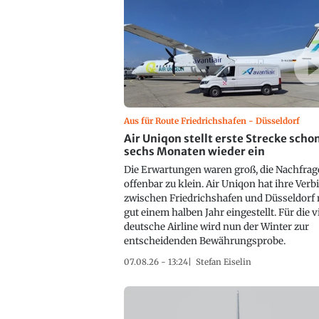
Aus für Route Friedrichshafen - Düsseldorf
Air Uniqon stellt erste Strecke scho
sechs Monaten wieder ein
Die Erwartungen waren groß, die Nachfrag
offenbar zu klein. Air Uniqon hat ihre Ver
zwischen Friedrichshafen und Düsseldorf
gut einem halben Jahr eingestellt. Für die v
deutsche Airline wird nun der Winter zur
entscheidenden Bewährungsprobe.
07.08.26 - 13:24
Stefan Eiselin