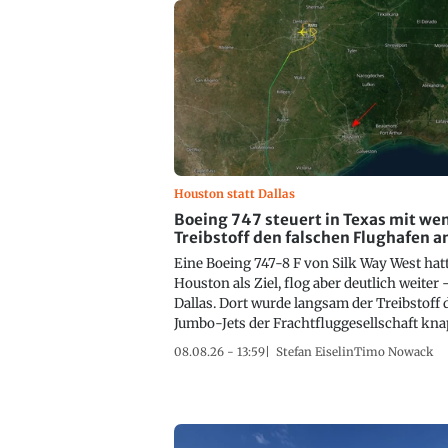
Houston statt Dallas
Boeing 747 steuert in Texas mit we
Treibstoff den falschen Flughafen a
Eine Boeing 747-8 F von Silk Way West hat
Houston als Ziel, flog aber deutlich weiter
Dallas. Dort wurde langsam der Treibstoff 
Jumbo-Jets der Frachtfluggesellschaft kna
08.08.26 - 13:59
Stefan Eiselin
Timo Nowack