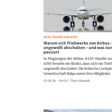
A320-Familie und A350
Warum sich Triebwerke von Airbus-
ungewollt abschalten - und was nu
passiert
In Flugzeugen der Airbus-A320-Familie un
A350 besteht ein Risiko, dass sich ein Tri
ungewollt abschaltet. Die britische Cockpi
Gewerkschaft Balpa warnt ihre Mitglieder.
07.08.26 - 06:04
Timo Nowack