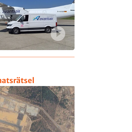
atsrätsel