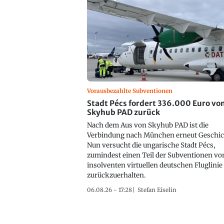
Vorausbezahlte Subventionen
Stadt Pécs fordert 336.000 Euro vo
Skyhub PAD zurück
Nach dem Aus von Skyhub PAD ist die
Verbindung nach München erneut Geschic
Nun versucht die ungarische Stadt Pécs,
zumindest einen Teil der Subventionen vo
insolventen virtuellen deutschen Fluglinie
zurückzuerhalten.
06.08.26 - 17:28
Stefan Eiselin