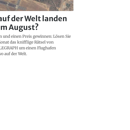
auf der Welt landen
 im August?
n und einen Preis gewinnen: Lösen Sie
onat das knifflige Rätsel von
LEGRAPH um einen Flughafen
o auf der Welt.