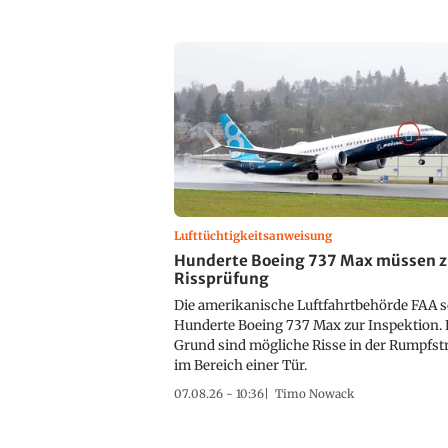
Lufttüchtigkeitsanweisung
Hunderte Boeing 737 Max müssen z
Rissprüfung
Die amerikanische Luftfahrtbehörde FAA s
Hunderte Boeing 737 Max zur Inspektion. 
Grund sind mögliche Risse in der Rumpfst
im Bereich einer Tür.
07.08.26 - 10:36
Timo Nowack