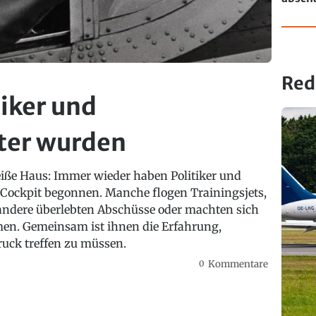
passie
Red
tiker und
ter wurden
iße Haus: Immer wieder haben Politiker und
m Cockpit begonnen. Manche flogen Trainingsjets,
andere überlebten Abschüsse oder machten sich
en. Gemeinsam ist ihnen die Erfahrung,
uck treffen zu müssen.
0