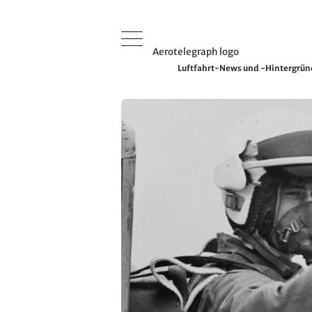
Aerotelegraph logo
Luftfahrt-News und -Hintergrü