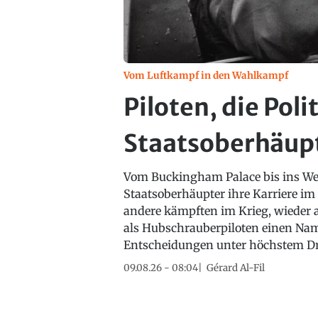
Vom Luftkampf in den Wahlkampf
Piloten, die Poli
Staatsoberhäup
Vom Buckingham Palace bis ins We
Staatsoberhäupter ihre Karriere i
andere kämpften im Krieg, wieder 
als Hubschrauberpiloten einen Nam
Entscheidungen unter höchstem Dr
09.08.26 - 08:04
Gérard Al-Fil