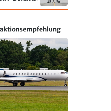
rt
aktionsempfehlung