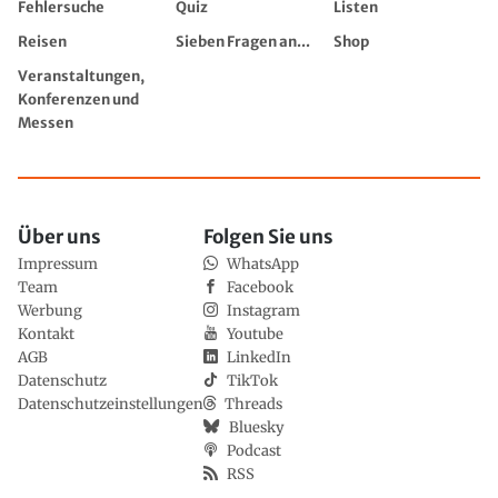
Fehlersuche
Quiz
Listen
Reisen
Sieben Fragen an...
Shop
Veranstaltungen,
Konferenzen und
Messen
Über uns
Folgen Sie uns
Impressum
WhatsApp
Team
Facebook
Werbung
Instagram
Kontakt
Youtube
AGB
LinkedIn
Datenschutz
TikTok
Datenschutzeinstellungen
Threads
Bluesky
Podcast
RSS