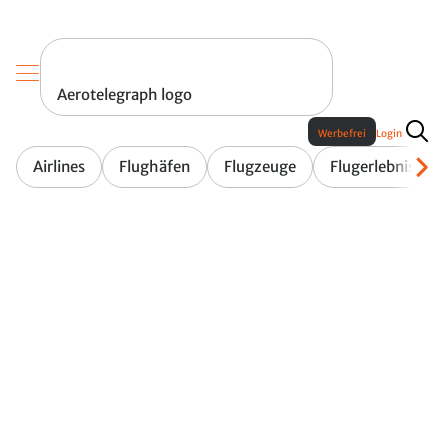
Aerotelegraph logo
Werbefrei
Login
Airlines
Flughäfen
Flugzeuge
Flugerlebnis