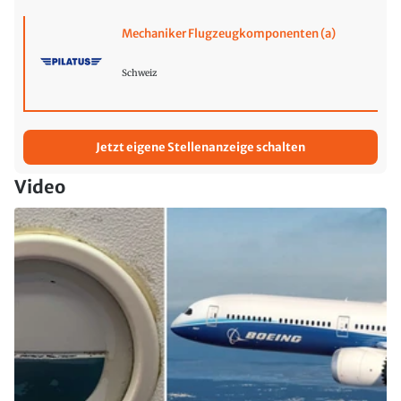
Mechaniker Flugzeugkomponenten (a)
Schweiz
Jetzt eigene Stellenanzeige schalten
Video