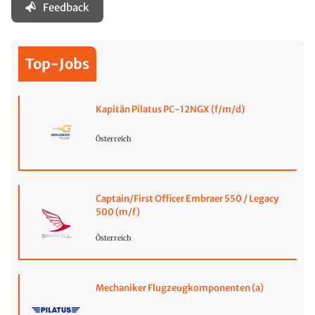
Feedback
Top-Jobs
Kapitän Pilatus PC-12NGX (f/m/d)
Österreich
Captain/First Officer Embraer 550 / Legacy
500 (m/f)
Österreich
Mechaniker Flugzeugkomponenten (a)