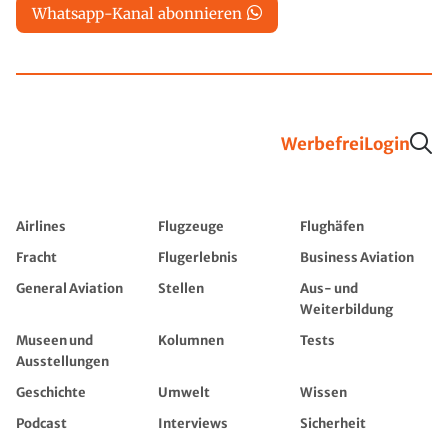
Whatsapp-Kanal abonnieren
Werbefrei
Login
Airlines
Flugzeuge
Flughäfen
Fracht
Flugerlebnis
Business Aviation
General Aviation
Stellen
Aus- und
Weiterbildung
Museen und
Kolumnen
Tests
Ausstellungen
Geschichte
Umwelt
Wissen
Podcast
Interviews
Sicherheit