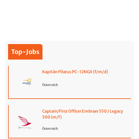
Top-Jobs
Kapitän Pilatus PC-12NGX (f/m/d)
Österreich
Captain/First Officer Embraer 550 / Legacy
500 (m/f)
Österreich