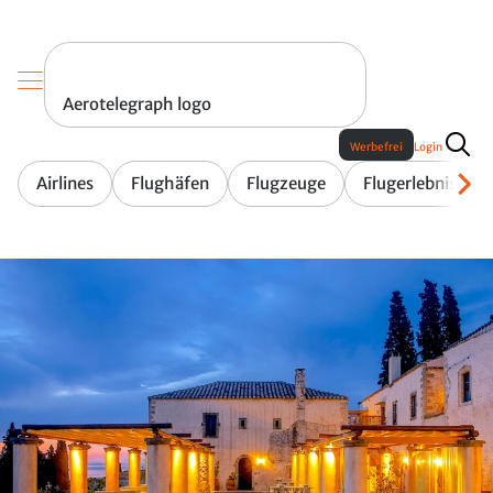
Aerotelegraph logo
Werbefrei
Login
Airlines
Flughäfen
Flugzeuge
Flugerlebnis