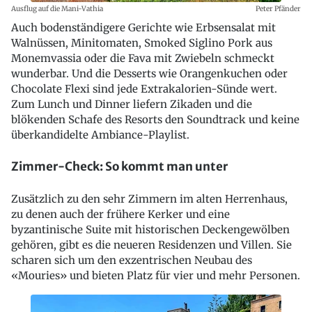
Ausflug auf die Mani-Vathia
Peter Pfänder
Auch bodenständigere Gerichte wie Erbsensalat mit
Walnüssen, Minitomaten, Smoked Siglino Pork aus
Monemvassia oder die Fava mit Zwiebeln schmeckt
wunderbar. Und die Desserts wie Orangenkuchen oder
Chocolate Flexi sind jede Extrakalorien-Sünde wert.
Zum Lunch und Dinner liefern Zikaden und die
blökenden Schafe des Resorts den Soundtrack und keine
überkandidelte Ambiance-Playlist.
Zimmer-Check: So kommt man unter
Zusätzlich zu den sehr Zimmern im alten Herrenhaus,
zu denen auch der frühere Kerker und eine
byzantinische Suite mit historischen Deckengewölben
gehören, gibt es die neueren Residenzen und Villen. Sie
scharen sich um den exzentrischen Neubau des
«Mouries» und bieten Platz für vier und mehr Personen.