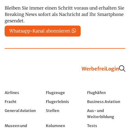
Bleiben Sie immer einen Schritt voraus und erhalten Sie
Breaking News sofort als Nachricht auf Ihr Smartphone
gesendet.
Whatsapp-Kanal abonnieren
Werbefrei
Login
Airlines
Flugzeuge
Flughäfen
Fracht
Flugerlebnis
Business Aviation
General Aviation
Stellen
Aus- und
Weiterbildung
Museen und
Kolumnen
Tests