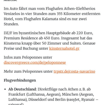
Im Auto fährt man vom Flughafen Athen-Eleftherios
Venizelos in vier Stunden zum 355 Kilometer entfernten
Hotel, vom Flughafen Kalamata sind es nur zwei
Stunden.
DZ/F im byzantinischen Hauptgebäude ab 220 Euro,
Premium Residence ab 450 Euro. Insgesamt hat das
Kinsterna knapp über 50 Zimmer und Suiten. Genaue
Preise und Buchung unter
kinsternahotel.gr
Infos zum Peloponnes unter
discovergreece.com/de/peloponnese
Mehr zum Peloponnes unter
trpstr.de/costa-navarino
Flugverbindungen
Ab Deutschland
: Direktflüge nach Athen z. B. ab
Frankfurt (Lufthansa, Aegean), München (Aegean,
Lufthansa), Düsseldorf und Berlin (easyJet, Ryanair –
saisonal).