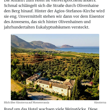
Die Anfahrt zum Hotel ist vielversprechend anders.
Schmal schlängelt sich die Straße durch Olivenhaine
den Berg hinauf. Hinter der Agios-Stefanos-Kirche wird
sie eng. Unvermittelt stehen wir dann vor dem Eisentor
des Anwesens, das sich hinter Olivenhainen und
jahrhundertalten Eukalyptusbäumen versteckt.
Blick über Kinsterna auf Monemvassia
Kinsterna
Rund um das Hotel wachsen viele Weinstöcke. Diese