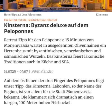
Hotel-Tipp auf dem Peloponnes
Kinsterna
Ein Retreat mit Stil, Geschichte und Olivenöl
Kinsterna: Byzanz deluxe auf dem
Peloponnes
Retreat-Tipp für den Peloponnes: 15 Minuten von
Monemvassia wartet in ausgedehnten Olivenhainen ein
Herrenhaus mit byzantinischen, venezianischen und
osmanischen Wurzeln. Das Kinsterna feiert lakonische
Traditionen auch in Küche und SPA.
Peter Pfänder
14.07.25 - 04:07
Auf dem östlichen der drei Finger des Peloponnes liegt
unser Tipp, das Kinsterna. Lakonien, so der Name der
Region, ist vor allem für die Stadt Monemvassia
bekannt. Die klammert sich dramatisch an einen
kargen, 100 Meter hohen Felsbuckel.