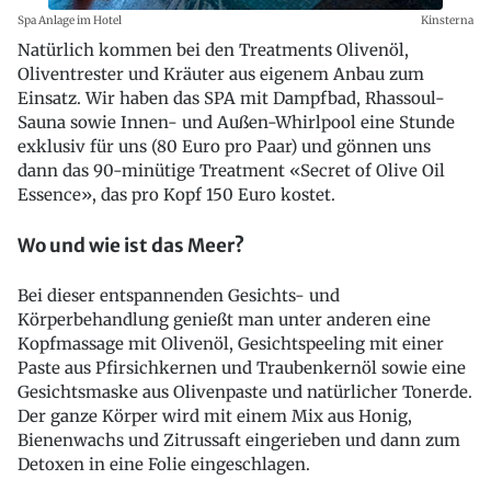
Spa Anlage im Hotel
Kinsterna
Natürlich kommen bei den Treatments Olivenöl,
Oliventrester und Kräuter aus eigenem Anbau zum
Einsatz. Wir haben das SPA mit Dampfbad, Rhassoul-
Sauna sowie Innen- und Außen-Whirlpool eine Stunde
exklusiv für uns (80 Euro pro Paar) und gönnen uns
dann das 90-minütige Treatment «Secret of Olive Oil
Essence», das pro Kopf 150 Euro kostet.
Wo und wie ist das Meer?
Bei dieser entspannenden Gesichts- und
Körperbehandlung genießt man unter anderen eine
Kopfmassage mit Olivenöl, Gesichtspeeling mit einer
Paste aus Pfirsichkernen und Traubenkernöl sowie eine
Gesichtsmaske aus Olivenpaste und natürlicher Tonerde.
Der ganze Körper wird mit einem Mix aus Honig,
Bienenwachs und Zitrussaft eingerieben und dann zum
Detoxen in eine Folie eingeschlagen.