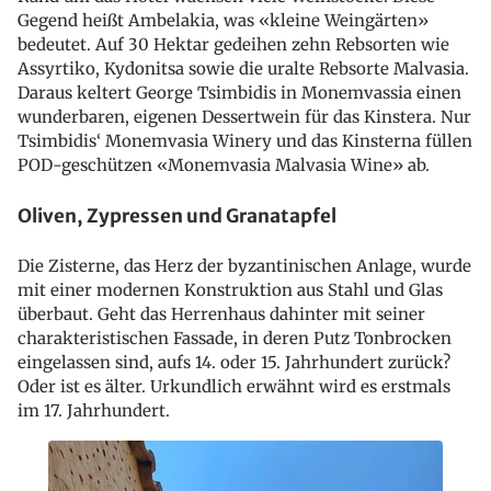
Gegend heißt Ambelakia, was «kleine Weingärten»
bedeutet. Auf 30 Hektar gedeihen zehn Rebsorten wie
Assyrtiko, Kydonitsa sowie die uralte Rebsorte Malvasia.
Daraus keltert George Tsimbidis in Monemvassia einen
wunderbaren, eigenen Dessertwein für das Kinstera. Nur
Tsimbidis‘ Monemvasia Winery und das Kinsterna füllen
POD-geschützen «Monemvasia Malvasia Wine» ab.
Oliven, Zypressen und Granatapfel
Die Zisterne, das Herz der byzantinischen Anlage, wurde
mit einer modernen Konstruktion aus Stahl und Glas
überbaut. Geht das Herrenhaus dahinter mit seiner
charakteristischen Fassade, in deren Putz Tonbrocken
eingelassen sind, aufs 14. oder 15. Jahrhundert zurück?
Oder ist es älter. Urkundlich erwähnt wird es erstmals
im 17. Jahrhundert.