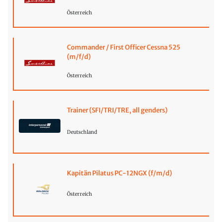
Österreich
Commander / First Officer Cessna 525
(m/f/d)
Österreich
Trainer (SFI/TRI/TRE, all genders)
Deutschland
Kapitän Pilatus PC-12NGX (f/m/d)
Österreich