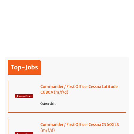
Top-Jobs
Commander / First Officer Cessna Latitude
C680A (m/f/d)
Österreich
Commander / First Officer Cessna C560XLS
(m/f/d)