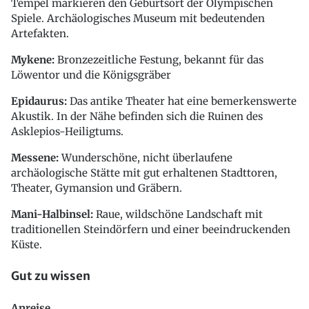
Tempel markieren den Geburtsort der Olympischen
Spiele. Archäologisches Museum mit bedeutenden
Artefakten.
Mykene:
Bronzezeitliche Festung, bekannt für das
Löwentor und die Königsgräber
Epidaurus:
Das antike Theater hat eine bemerkenswerte
Akustik. In der Nähe befinden sich die Ruinen des
Asklepios-Heiligtums.
Messene:
Wunderschöne, nicht überlaufene
archäologische Stätte mit gut erhaltenen Stadttoren,
Theater, Gymansion und Gräbern.
Mani-Halbinsel:
Raue, wildschöne Landschaft mit
traditionellen Steindörfern und einer beeindruckenden
Küste.
Gut zu wissen
Anreise