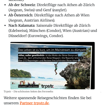
Ab der Schweiz
: Direktflüge nach Athen ab Zürich
(Aegean, Swiss) und Genf (easyJet).
Ab Österreich
: Direktflüge nach Athen ab Wien
(Aegean, Austrian Airlines).
Nach Kalamata
: Saisonale Direktflüge ab Zürich
(Edelweiss), München (Condor), Wien (Austrian) und
Düsseldorf (Eurowings, Condor).
Trpstr - Die schönsten Seiten des Fernwehs
.
Weitere spannende Reisegeschichten finden Sie bei
unserem
Partner trpstr.de
.