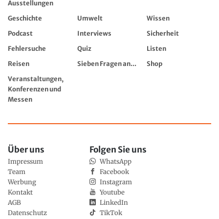
Ausstellungen
Geschichte
Umwelt
Wissen
Podcast
Interviews
Sicherheit
Fehlersuche
Quiz
Listen
Reisen
Sieben Fragen an...
Shop
Veranstaltungen,
Konferenzen und
Messen
Über uns
Folgen Sie uns
Impressum
WhatsApp
Team
Facebook
Werbung
Instagram
Kontakt
Youtube
AGB
LinkedIn
Datenschutz
TikTok