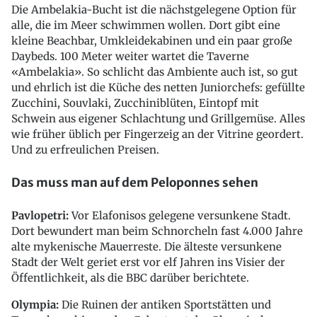
Die Ambelakia-Bucht ist die nächstgelegene Option für
alle, die im Meer schwimmen wollen. Dort gibt eine
kleine Beachbar, Umkleidekabinen und ein paar große
Daybeds. 100 Meter weiter wartet die Taverne
«Ambelakia». So schlicht das Ambiente auch ist, so gut
und ehrlich ist die Küche des netten Juniorchefs: gefüllte
Zucchini, Souvlaki, Zucchiniblüten, Eintopf mit
Schwein aus eigener Schlachtung und Grillgemüse. Alles
wie früher üblich per Fingerzeig an der Vitrine geordert.
Und zu erfreulichen Preisen.
Das muss man auf dem Peloponnes sehen
Pavlopetri:
Vor Elafonisos gelegene versunkene Stadt.
Dort bewundert man beim Schnorcheln fast 4.000 Jahre
alte mykenische Mauerreste. Die älteste versunkene
Stadt der Welt geriet erst vor elf Jahren ins Visier der
Öffentlichkeit, als die BBC darüber berichtete.
Olympia:
Die Ruinen der antiken Sportstätten und