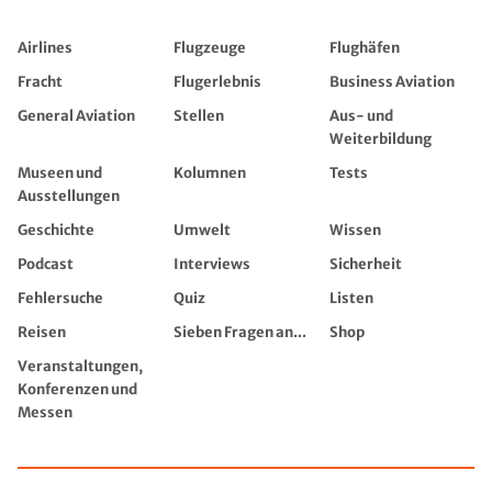
Airlines
Flugzeuge
Flughäfen
Fracht
Flugerlebnis
Business Aviation
General Aviation
Stellen
Aus- und
Weiterbildung
Museen und
Kolumnen
Tests
Ausstellungen
Geschichte
Umwelt
Wissen
Podcast
Interviews
Sicherheit
Fehlersuche
Quiz
Listen
Reisen
Sieben Fragen an...
Shop
Veranstaltungen,
Konferenzen und
Messen