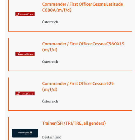
Commander / First Officer Cessna Latitude
C680A (m/f/d)
Österreich
Commander / First Officer Cessna C560XLS
(m/f/d)
Österreich
Commander / First Officer Cessna 525
(m/f/d)
Österreich
Trainer (SFI/TRI/TRE, all genders)
Deutschland