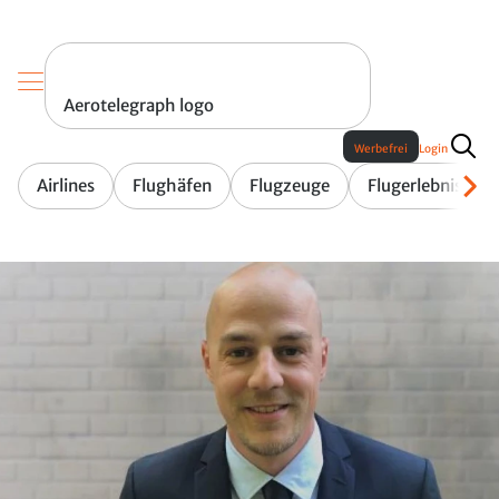
Aerotelegraph logo
Werbefrei
Login
Airlines
Flughäfen
Flugzeuge
Flugerlebnis