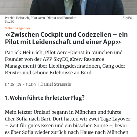
Patrick Heinrich, Pilot Aero-Dienst und Founder
SkyEQ
SkyEQ
Sieben Fragen an ...
«Zwischen Cockpit und Codezeilen – ein
Pilot mit Leidenschaft und einer App»
Patrick Heinrich, Pilot Aero-Dienst in München und
Founder von der APP SkyEQ (Crew Resource
Management) über Lieblingsdestinationen, Gang oder
Fenster und schöne Erlebnisse an Bord.
Daniel Straessle
04.06.25 - 12:06
1. Wohin führte Ihr letzter Flug?
Mein letzter Umlauf begann in München und führte
über Sofia nach Bari. Dort hatten wir zwei Tage Layover
– Zeit für gutes Essen und ein bisschen Sonne –, bevor
es über Sofia wieder zurück nach Hause nach München