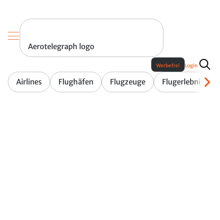
Aerotelegraph logo
Werbefrei
Login
Airlines
Flughäfen
Flugzeuge
Flugerlebnis