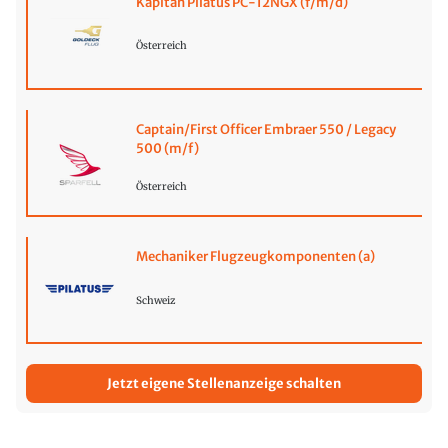
Kapitän Pilatus PC-12NGX (f/m/d)
Österreich
Captain/First Officer Embraer 550 / Legacy
500 (m/f)
Österreich
Mechaniker Flugzeugkomponenten (a)
Schweiz
Jetzt eigene Stellenanzeige schalten