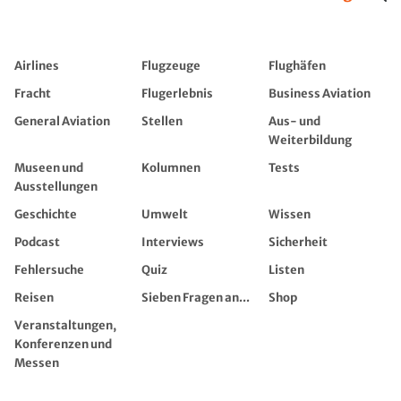
Airlines
Flugzeuge
Flughäfen
Fracht
Flugerlebnis
Business Aviation
General Aviation
Stellen
Aus- und
Weiterbildung
Museen und
Kolumnen
Tests
Ausstellungen
Geschichte
Umwelt
Wissen
Podcast
Interviews
Sicherheit
Fehlersuche
Quiz
Listen
Reisen
Sieben Fragen an...
Shop
Veranstaltungen,
Konferenzen und
Messen