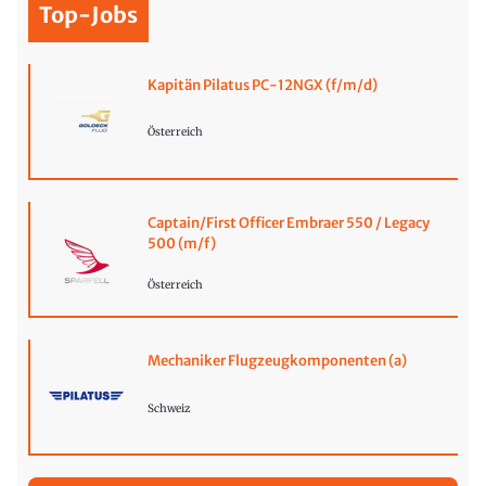
Top-Jobs
Kapitän Pilatus PC-12NGX (f/m/d)
Österreich
Captain/First Officer Embraer 550 / Legacy
500 (m/f)
Österreich
Mechaniker Flugzeugkomponenten (a)
Schweiz