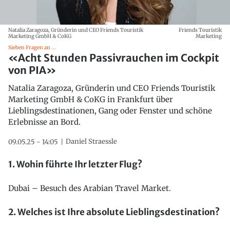
Natalia Zaragoza, Gründerin und CEO Friends Touristik
Friends Touristik
Marketing GmbH & CoKG
Marketing
Sieben Fragen an ...
«Acht Stunden Passivrauchen im Cockpit
von PIA»
Natalia Zaragoza, Gründerin und CEO Friends Touristik
Marketing GmbH & CoKG in Frankfurt über
Lieblingsdestinationen, Gang oder Fenster und schöne
Erlebnisse an Bord.
Daniel Straessle
09.05.25 - 14:05
1. Wohin führte Ihr letzter Flug?
Dubai – Besuch des Arabian Travel Market.
2. Welches ist Ihre absolute Lieblingsdestination?