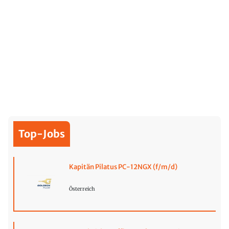
Top-Jobs
Kapitän Pilatus PC-12NGX (f/m/d)
Österreich