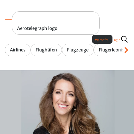
Aerotelegraph logo
Werbefrei
Login
Airlines
Flughäfen
Flugzeuge
Flugerlebnis