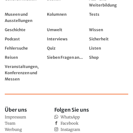
Weiterbildung
Museen und
Kolumnen
Tests
Ausstellungen
Geschichte
Umwelt
Wissen
Podcast
Interviews
Sicherheit
Fehlersuche
Quiz
Listen
Reisen
Sieben Fragen an...
Shop
Veranstaltungen,
Konferenzen und
Messen
Über uns
Folgen Sie uns
Impressum
WhatsApp
Team
Facebook
Werbung
Instagram