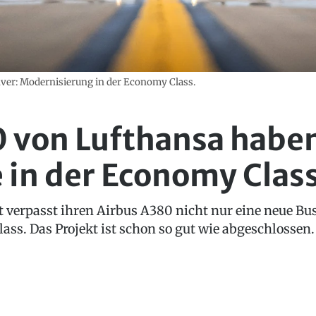
nver: Modernisierung in der Economy Class.
0 von Lufthansa habe
 in der Economy Clas
t verpasst ihren Airbus A380 nicht nur eine neue Bu
ass. Das Projekt ist schon so gut wie abgeschlossen.