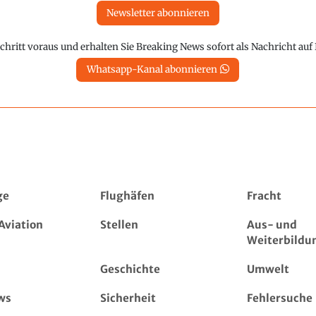
Newsletter abonnieren
chritt voraus und erhalten Sie Breaking News sofort als Nachricht au
Whatsapp-Kanal abonnieren
ge
Flughäfen
Fracht
Aviation
Stellen
Aus- und
Weiterbildu
Geschichte
Umwelt
ws
Sicherheit
Fehlersuche