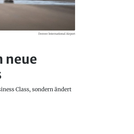
Denver International Airport
n neue
s
siness Class, sondern ändert