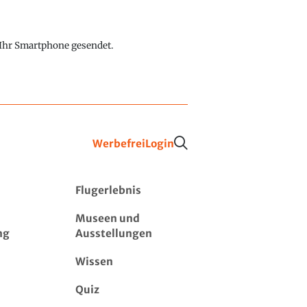
f Ihr Smartphone gesendet.
Werbefrei
Login
Flugerlebnis
Museen und
ng
Ausstellungen
Wissen
Quiz