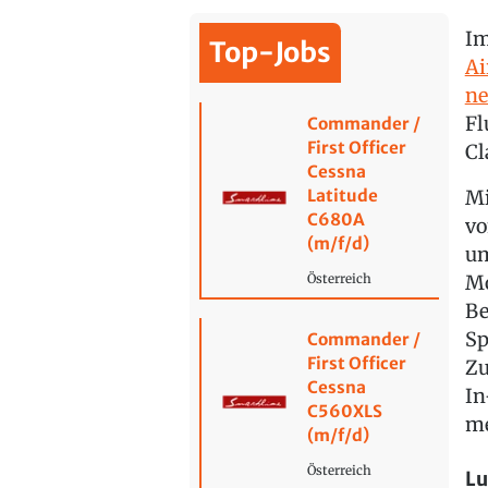
Im
Top-Jobs
Ai
ne
Fl
Commander /
First Officer
Cl
Cessna
Latitude
Mi
C680A
vo
(m/f/d)
um
Mo
Österreich
Be
Sp
Commander /
First Officer
Zu
Cessna
In
C560XLS
me
(m/f/d)
Österreich
Lu