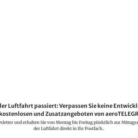
der Luftfahrt passiert: Verpassen Sie keine Entwick
kostenlosen und Zusatzangeboten von aeroTELE
etter und erhalten Sie von Montag bis Freitag pünktlich zur Mittagsz
der Luftfahrt direkt in Ihr Postfach..