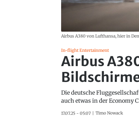
Airbus A380 von Lufthansa, hier in De
In-flight Entertainment
Airbus A38
Bildschirme
Die deutsche Fluggesellschaf
auch etwas in der Economy Cl
Timo Nowack
17.07.25 - 05:07