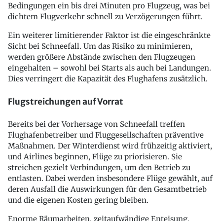
Bedingungen ein bis drei Minuten pro Flugzeug, was bei
dichtem Flugverkehr schnell zu Verzögerungen führt.
Ein weiterer limitierender Faktor ist die eingeschränkte
Sicht bei Schneefall. Um das Risiko zu minimieren,
werden größere Abstände zwischen den Flugzeugen
eingehalten – sowohl bei Starts als auch bei Landungen.
Dies verringert die Kapazität des Flughafens zusätzlich.
Flugstreichungen auf Vorrat
Bereits bei der Vorhersage von Schneefall treffen
Flughafenbetreiber und Fluggesellschaften präventive
Maßnahmen. Der Winterdienst wird frühzeitig aktiviert,
und Airlines beginnen, Flüge zu priorisieren. Sie
streichen gezielt Verbindungen, um den Betrieb zu
entlasten. Dabei werden insbesondere Flüge gewählt, auf
deren Ausfall die Auswirkungen für den Gesamtbetrieb
und die eigenen Kosten gering bleiben.
Enorme Räumarbeiten, zeitaufwändige Enteisung,