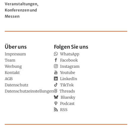
Veranstaltungen,
Konferenzen und
Messen
Über uns
Folgen Sie uns
Impressum
WhatsApp
Team
Facebook
Werbung
Instagram
Kontakt
Youtube
AGB
LinkedIn
Datenschutz
TikTok
Datenschutzeinstellungen
Threads
Bluesky
Podcast
RSS