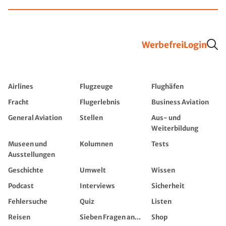
Werbefrei
Login
Airlines
Flugzeuge
Flughäfen
Fracht
Flugerlebnis
Business Aviation
General Aviation
Stellen
Aus- und
Weiterbildung
Museen und
Kolumnen
Tests
Ausstellungen
Geschichte
Umwelt
Wissen
Podcast
Interviews
Sicherheit
Fehlersuche
Quiz
Listen
Reisen
Sieben Fragen an...
Shop