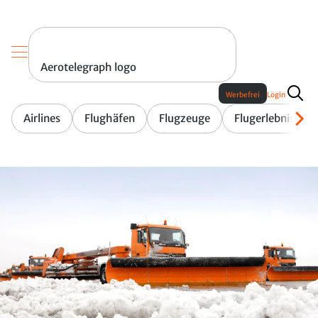
Aerotelegraph logo
Werbefrei
Login
Airlines
Flughäfen
Flugzeuge
Flugerlebnis