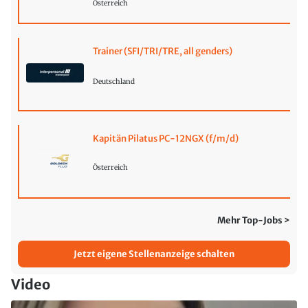
Österreich
Trainer (SFI/TRI/TRE, all genders)
Deutschland
Kapitän Pilatus PC-12NGX (f/m/d)
Österreich
Mehr Top-Jobs >
Jetzt eigene Stellenanzeige schalten
Video