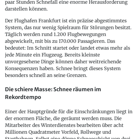
paar Stunden Schnefall eine enorme Herausforderung
darstellen können.
Der Flughafen Frankfurt ist ein präzise abgestimmtes
System, das nur wenig Spielraum für Störungen besitzt.
Täglich werden rund 1.200 Flugbewegungen
abgewickelt, mit bis zu 170.000 Passagieren. Das
bedeutet: Im Schnitt startet oder landet etwas mehr als
jede Minute ein Flugzeug. Bereits kleinste
unvorgesehene Dinge können daher weitreichende
Konsequenzen haben. Schnee bringt dieses System
besonders schnell an seine Grenzen.
Die schiere Masse: Schnee räumen im
Rekordtempo
Einer der Hauptgründe für die Einschränkungen liegt in
der enormen Fläche, die geräumt werden muss. Die
Mitarbeiter des Winterdienstes bearbeiten über acht
Millionen Quadratmeter Vorfeld, Rollwege und
Startbahnen. Selbst eine dünne Schneeschicht von drei