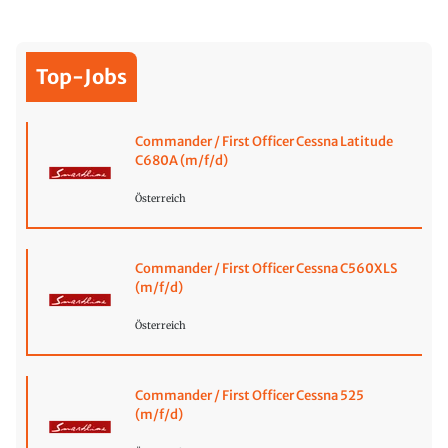
Top-Jobs
Commander / First Officer Cessna Latitude
C680A (m/f/d)
Österreich
Commander / First Officer Cessna C560XLS
(m/f/d)
Österreich
Commander / First Officer Cessna 525
(m/f/d)