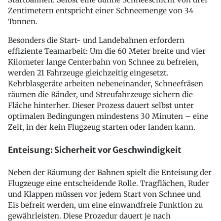
Zentimetern entspricht einer Schneemenge von 34
Tonnen.
Besonders die Start- und Landebahnen erfordern
effiziente Teamarbeit: Um die 60 Meter breite und vier
Kilometer lange Centerbahn von Schnee zu befreien,
werden 21 Fahrzeuge gleichzeitig eingesetzt.
Kehrblasgeräte arbeiten nebeneinander, Schneefräsen
räumen die Ränder, und Streufahrzeuge sichern die
Fläche hinterher. Dieser Prozess dauert selbst unter
optimalen Bedingungen mindestens 30 Minuten – eine
Zeit, in der kein Flugzeug starten oder landen kann.
Enteisung: Sicherheit vor Geschwindigkeit
Neben der Räumung der Bahnen spielt die Enteisung der
Flugzeuge eine entscheidende Rolle. Tragflächen, Ruder
und Klappen müssen vor jedem Start von Schnee und
Eis befreit werden, um eine einwandfreie Funktion zu
gewährleisten. Diese Prozedur dauert je nach