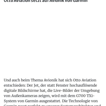
Otto Aviation setzt auf Avionik von Garmin
Und auch beim Thema Avionik hat sich Otto Aviation
entschieden: Der Jet, der statt Fenster hochauflösende
digitale Bildschirme hat, die Live-Bilder der Umgebung
von Außenkameras zeigen, wird mit dem G700 TXi-
System von Garmin ausgestattet. Die Technologie von