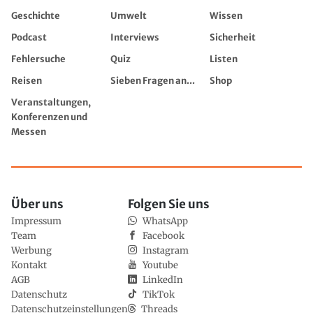
Geschichte
Umwelt
Wissen
Podcast
Interviews
Sicherheit
Fehlersuche
Quiz
Listen
Reisen
Sieben Fragen an...
Shop
Veranstaltungen,
Konferenzen und
Messen
Über uns
Folgen Sie uns
Impressum
WhatsApp
Team
Facebook
Werbung
Instagram
Kontakt
Youtube
AGB
LinkedIn
Datenschutz
TikTok
Datenschutzeinstellungen
Threads