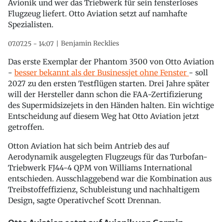
Avionik und wer das Triebwerk für sein fensterloses
Flugzeug liefert. Otto Aviation setzt auf namhafte
Spezialisten.
Benjamin Recklies
07.07.25 - 14:07
Das erste Exemplar der Phantom 3500 von Otto Aviation
-
besser bekannt als der Businessjet ohne Fenster
- soll
2027 zu den ersten Testflügen starten. Drei Jahre später
will der Hersteller dann schon die FAA-Zertifizierung
des Supermidsizejets in den Händen halten. Ein wichtige
Entscheidung auf diesem Weg hat Otto Aviation jetzt
getroffen.
Otton Aviation hat sich beim Antrieb des auf
Aerodynamik ausgelegten Flugzeugs für das Turbofan-
Triebwerk FJ44-4 QPM von Williams International
entschieden. Ausschlaggebend war die Kombination aus
Treibstoffeffizienz, Schubleistung und nachhaltigem
Design, sagte Operativchef Scott Drennan.