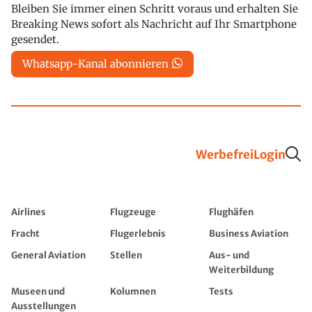
Bleiben Sie immer einen Schritt voraus und erhalten Sie
Breaking News sofort als Nachricht auf Ihr Smartphone
gesendet.
Whatsapp-Kanal abonnieren
Werbefrei
Login
Airlines
Flugzeuge
Flughäfen
Fracht
Flugerlebnis
Business Aviation
General Aviation
Stellen
Aus- und
Weiterbildung
Museen und
Kolumnen
Tests
Ausstellungen