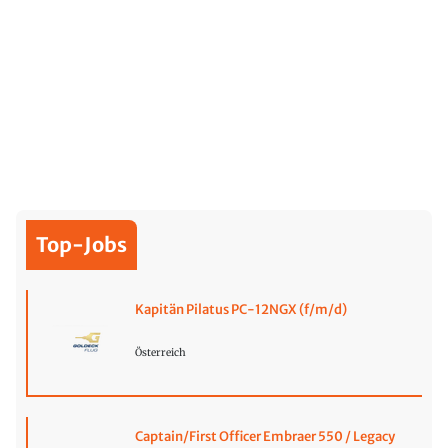
Top-Jobs
Kapitän Pilatus PC-12NGX (f/m/d)
Österreich
Captain/First Officer Embraer 550 / Legacy