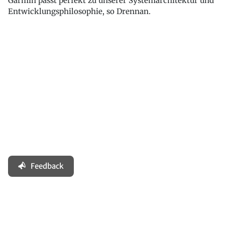
Garmin passt perfekt zu unserer Systemarchitektur und
Entwicklungsphilosophie, so Drennan.
Feedback