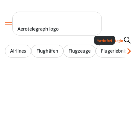
Aerotelegraph logo
Werbefrei
Login
Airlines
Flughäfen
Flugzeuge
Flugerlebnis