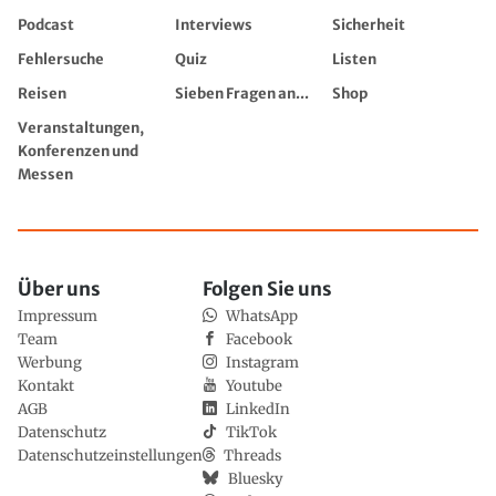
Podcast
Interviews
Sicherheit
Fehlersuche
Quiz
Listen
Reisen
Sieben Fragen an...
Shop
Veranstaltungen,
Konferenzen und
Messen
Über uns
Folgen Sie uns
Impressum
WhatsApp
Team
Facebook
Werbung
Instagram
Kontakt
Youtube
AGB
LinkedIn
Datenschutz
TikTok
Datenschutzeinstellungen
Threads
Bluesky