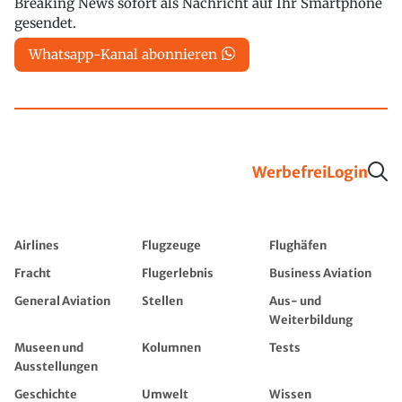
Breaking News sofort als Nachricht auf Ihr Smartphone
gesendet.
Whatsapp-Kanal abonnieren
Werbefrei
Login
Airlines
Flugzeuge
Flughäfen
Fracht
Flugerlebnis
Business Aviation
General Aviation
Stellen
Aus- und
Weiterbildung
Museen und
Kolumnen
Tests
Ausstellungen
Geschichte
Umwelt
Wissen