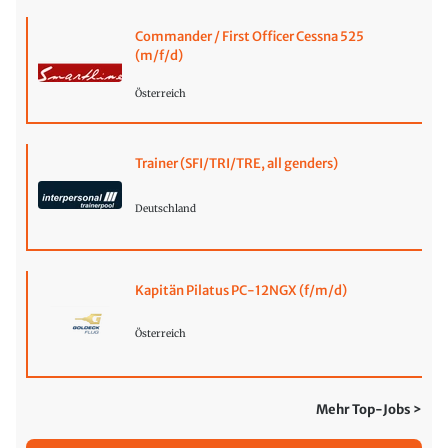
Commander / First Officer Cessna 525
(m/f/d)
Österreich
Trainer (SFI/TRI/TRE, all genders)
Deutschland
Kapitän Pilatus PC-12NGX (f/m/d)
Österreich
Mehr Top-Jobs >