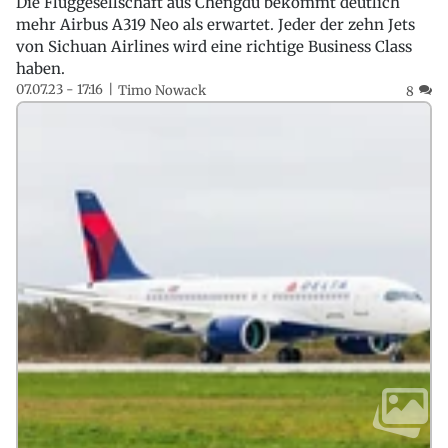
Die Fluggesellschaft aus Chengdu bekommt deutlich
mehr Airbus A319 Neo als erwartet. Jeder der zehn Jets
von Sichuan Airlines wird eine richtige Business Class
haben.
07.07.23 - 17:16
Timo Nowack
8