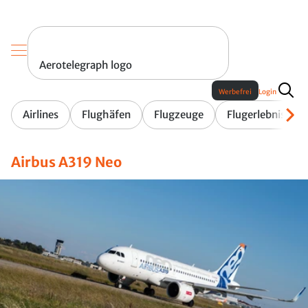
Aerotelegraph logo
Werbefrei
Login
Airlines
Flughäfen
Flugzeuge
Flugerlebnis
Airbus A319 Neo