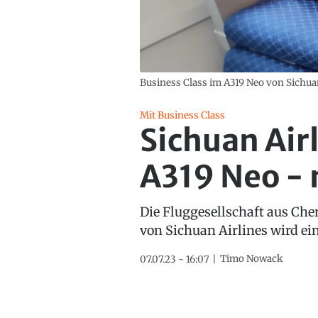
Business Class im A319 Neo von Sichuan
Mit Business Class
Sichuan Air
A319 Neo - 
Die Fluggesellschaft aus Che
von Sichuan Airlines wird ei
Timo Nowack
07.07.23 - 16:07