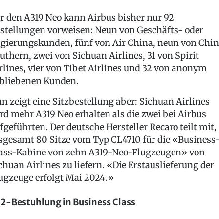
r den A319 Neo kann Airbus bisher nur 92
stellungen vorweisen: Neun von Geschäfts- oder
gierungskunden, fünf von Air China, neun von Chi
uthern, zwei von Sichuan Airlines, 31 von Spirit
rlines, vier von Tibet Airlines und 32 von anonym
bliebenen Kunden.
n zeigt eine Sitzbestellung aber: Sichuan Airlines
rd mehr A319 Neo erhalten als die zwei bei Airbus
fgeführten. Der deutsche Hersteller Recaro teilt mit,
sgesamt 80 Sitze vom Typ CL4710 für die «Business
ass-Kabine von zehn A319-Neo-Flugzeugen» von
chuan Airlines zu liefern. «Die Erstauslieferung der
ugzeuge erfolgt Mai 2024.»
2-Bestuhlung in Business Class