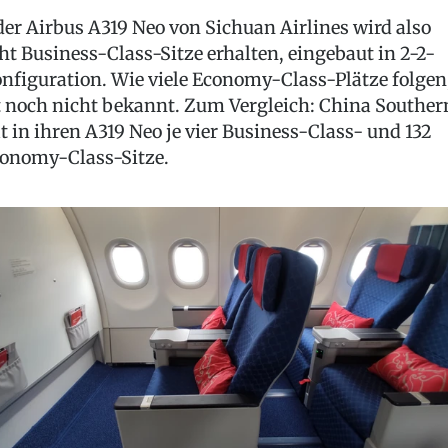
der Airbus A319 Neo von Sichuan Airlines wird also
ht Business-Class-Sitze erhalten, eingebaut in 2-2-
nfiguration. Wie viele Economy-Class-Plätze folgen
t noch nicht bekannt. Zum Vergleich: China Souther
t in ihren A319 Neo je vier Business-Class- und 132
onomy-Class-Sitze.