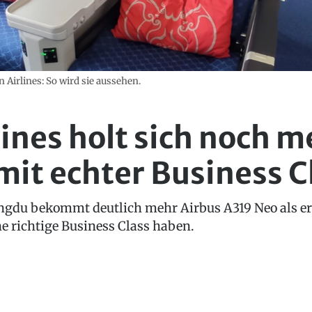
 Airlines: So wird sie aussehen.
lines holt sich noch m
mit echter Business C
ngdu bekommt deutlich mehr Airbus A319 Neo als erw
ne richtige Business Class haben.