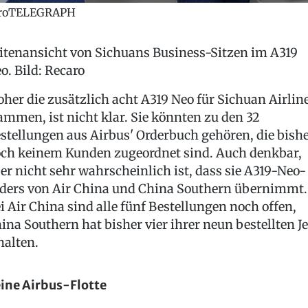
roTELEGRAPH
itenansicht von Sichuans Business-Sitzen im A319
o. Bild: Recaro
her die zusätzlich acht A319 Neo für Sichuan Airlin
ammen, ist nicht klar. Sie könnten zu den 32
stellungen aus Airbus' Orderbuch gehören, die bish
ch keinem Kunden zugeordnet sind. Auch denkbar,
er nicht sehr wahrscheinlich ist, dass sie A319-Neo-
ders von Air China und China Southern übernimmt.
i Air China sind alle fünf Bestellungen noch offen,
ina Southern hat bisher vier ihrer neun bestellten Je
halten.
ine Airbus-Flotte