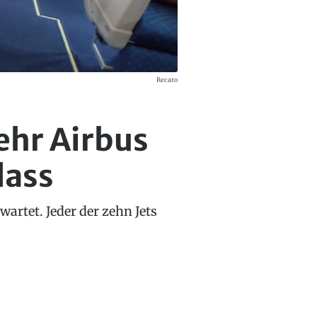
Recaro
ehr Airbus
lass
artet. Jeder der zehn Jets