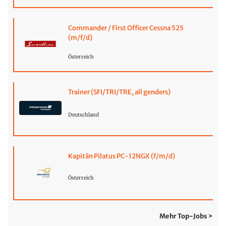
Commander / First Officer Cessna 525
(m/f/d)
Österreich
Trainer (SFI/TRI/TRE, all genders)
Deutschland
Kapitän Pilatus PC-12NGX (f/m/d)
Österreich
Mehr Top-Jobs >