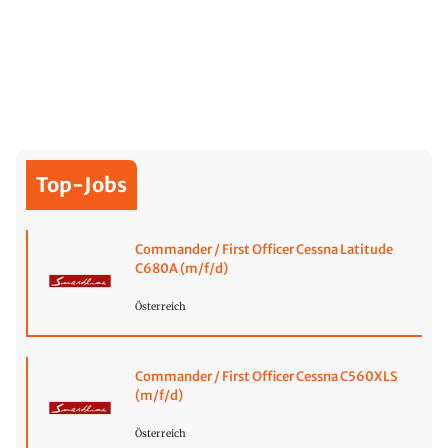
Top-Jobs
Commander / First Officer Cessna Latitude
C680A (m/f/d)
Österreich
Commander / First Officer Cessna C560XLS
(m/f/d)
Österreich