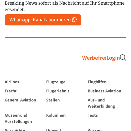
Breaking News sofort als Nachricht auf Ihr Smartphone
gesendet.
Whatsapp-Kanal abonnieren
Werbefrei
Login
Airlines
Flugzeuge
Flughäfen
Fracht
Flugerlebnis
Business Aviation
General Aviation
Stellen
Aus- und
Weiterbildung
Museen und
Kolumnen
Tests
Ausstellungen
Geschichte
Umwelt
Wissen