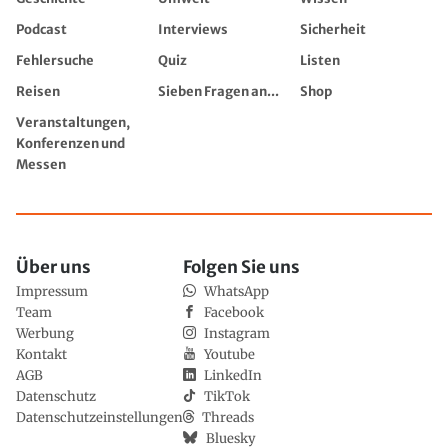
Podcast
Interviews
Sicherheit
Fehlersuche
Quiz
Listen
Reisen
Sieben Fragen an...
Shop
Veranstaltungen,
Konferenzen und
Messen
Über uns
Folgen Sie uns
Impressum
WhatsApp
Team
Facebook
Werbung
Instagram
Kontakt
Youtube
AGB
LinkedIn
Datenschutz
TikTok
Datenschutzeinstellungen
Threads
Bluesky