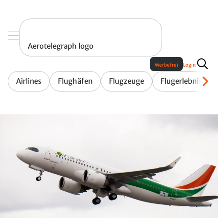
Aerotelegraph logo
Werbefrei
Login
Airlines
Flughäfen
Flugzeuge
Flugerlebnis