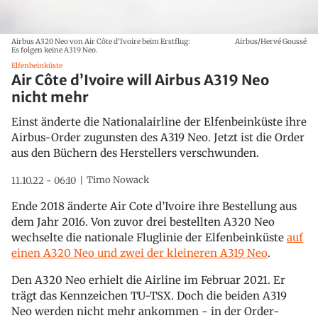
Airbus A320 Neo von Air Côte d’Ivoire beim Erstflug:
Airbus/Hervé Goussé
Es folgen keine A319 Neo.
Elfenbeinküste
Air Côte d’Ivoire will Airbus A319 Neo
nicht mehr
Einst änderte die Nationalairline der Elfenbeinküste ihre
Airbus-Order zugunsten des A319 Neo. Jetzt ist die Order
aus den Büchern des Herstellers verschwunden.
Timo Nowack
11.10.22 - 06:10
Ende 2018 änderte Air Cote d’Ivoire ihre Bestellung aus
dem Jahr 2016. Von zuvor drei bestellten A320 Neo
wechselte die nationale Fluglinie der Elfenbeinküste
auf
einen A320 Neo und zwei der kleineren A319 Neo
.
Den A320 Neo erhielt die Airline im Februar 2021. Er
trägt das Kennzeichen TU-TSX. Doch die beiden A319
Neo werden nicht mehr ankommen - in der Order-