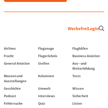
Werbefrei
Login
Airlines
Flugzeuge
Flughäfen
Fracht
Flugerlebnis
Business Aviation
General Aviation
Stellen
Aus- und
Weiterbildung
Museen und
Kolumnen
Tests
Ausstellungen
Geschichte
Umwelt
Wissen
Podcast
Interviews
Sicherheit
Fehlersuche
Quiz
Listen