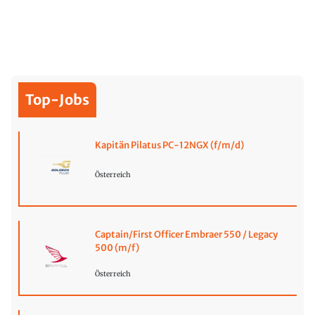
Top-Jobs
Kapitän Pilatus PC-12NGX (f/m/d)
Österreich
Captain/First Officer Embraer 550 / Legacy
500 (m/f)
Österreich