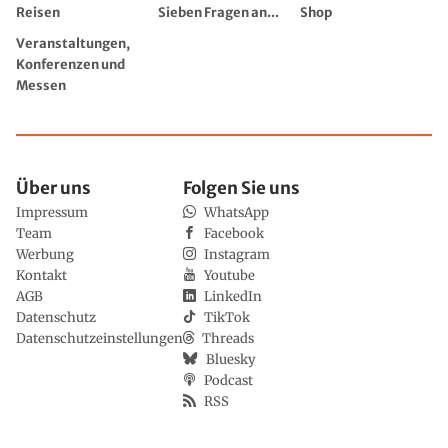
Reisen
Sieben Fragen an...
Shop
Veranstaltungen,
Konferenzen und
Messen
Über uns
Folgen Sie uns
Impressum
WhatsApp
Team
Facebook
Werbung
Instagram
Kontakt
Youtube
AGB
LinkedIn
Datenschutz
TikTok
Datenschutzeinstellungen
Threads
Bluesky
Podcast
RSS