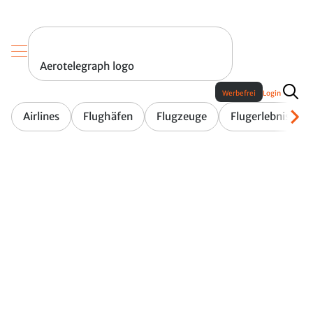
Aerotelegraph logo
Werbefrei
Login
Airlines
Flughäfen
Flugzeuge
Flugerlebnis