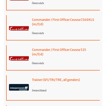
Österreich
Commander / First Officer Cessna C560XLS
(m/f/d)
Österreich
Commander / First Officer Cessna 525
(m/f/d)
Österreich
Trainer (SFI/TRI/TRE, all genders)
Deutschland