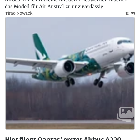
das Modell für Air Austral zu unzuverlässig.
Timo Nowack
10
Hier fliegt Qantas' erster Airbus A220