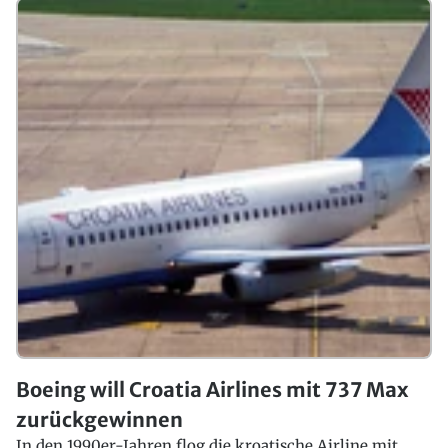
Boeing will Croatia Airlines mit 737 Max
zurückgewinnen
In den 1990er-Jahren flog die kroatische Airline mit