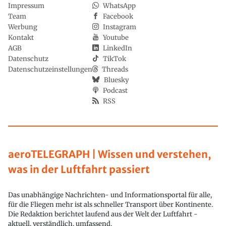
Impressum
WhatsApp
Team
Facebook
Werbung
Instagram
Kontakt
Youtube
AGB
LinkedIn
Datenschutz
TikTok
Datenschutzeinstellungen
Threads
Bluesky
Podcast
RSS
aeroTELEGRAPH | Wissen und verstehen,
was in der Luftfahrt passiert
Das unabhängige Nachrichten- und Informationsportal für alle,
für die Fliegen mehr ist als schneller Transport über Kontinente.
Die Redaktion berichtet laufend aus der Welt der Luftfahrt -
aktuell, verständlich, umfassend.