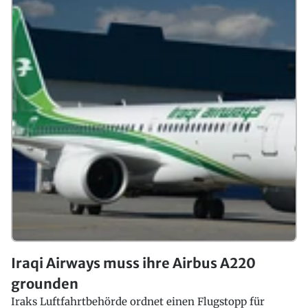
Iraqi Airways muss ihre Airbus A220
grounden
Iraks Luftfahrtbehörde ordnet einen Flugstopp für