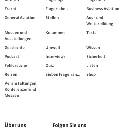
Fracht
Flugerlebnis
Business Aviation
General Aviation
Stellen
Aus- und
Weiterbildung
Museen und
Kolumnen
Tests
Ausstellungen
Geschichte
Umwelt
Wissen
Podcast
Interviews
Sicherheit
Fehlersuche
Quiz
Listen
Reisen
Sieben Fragen an...
Shop
Veranstaltungen,
Konferenzen und
Messen
Über uns
Folgen Sie uns