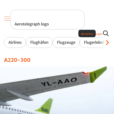
Aerotelegraph logo
Werbefrei
Login
Airlines
Flughäfen
Flugzeuge
Flugerlebnis
A220-300