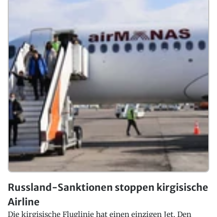
Russland-Sanktionen stoppen kirgisische
Airline
Die kirgisische Fluglinie hat einen einzigen Jet. Den