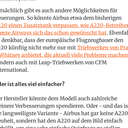
tsächlich gibt es auch andere Möglichkeiten für
uerungen. So könnte Airbus etwa dem bisherigen
20 einen Zusatztank verpassen, wie A220-Betreibe
eeze Airways sich das schon gewünscht hat
. Ebenfal
t denkbar, dass der europäische Flugzeugbauer den
20 künftig nicht mehr nur mit
Triebwerken von Pra
Whitney anbietet, die aktuell viele Probleme machen
ndern auch mit Leap-Triebwerken von CFM
ternational.
er ist alles viel einfacher?
r Hersteller könnte dem Modell auch zahlreiche
einere Verbesserungen spendieren. Oder - und das is
e langweiligste Variante - Airbus hat gar keine A22
uheit, sondern hat den A220 auf dem Bild einfach