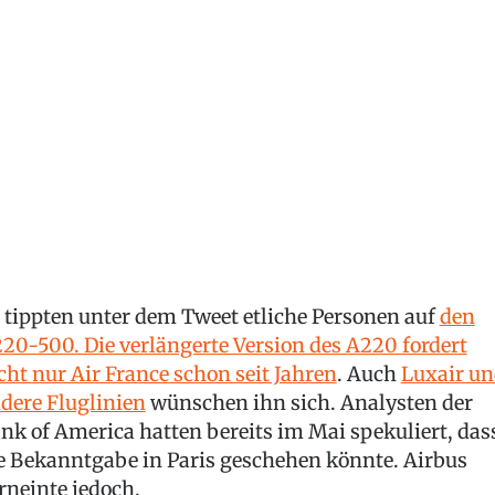
 tippten unter dem Tweet etliche Personen auf
den
20-500. Die verlängerte Version des A220 fordert
cht nur Air France schon seit Jahren
. Auch
Luxair u
dere Fluglinien
wünschen ihn sich. Analysten der
nk of America hatten bereits im Mai spekuliert, das
e Bekanntgabe in Paris geschehen könnte. Airbus
rneinte jedoch.