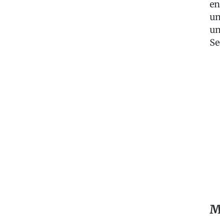
en
un
un
Se
M