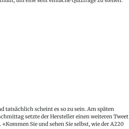
rhüllt, um eine sehr einfache Quizfrage zu stellen.
d tatsächlich scheint es so zu sein. Am späten
chmittag setzte der Hersteller einen weiteren Tweet
. «Kommen Sie und sehen Sie selbst, wie der A220