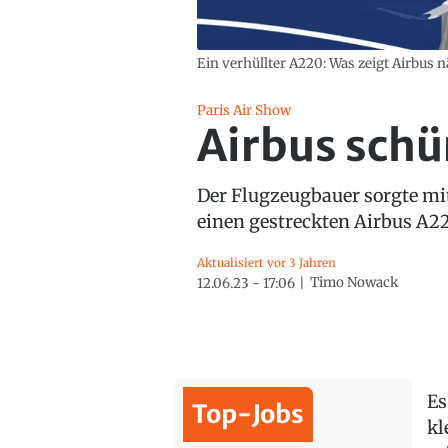
Ein verhüllter A220: Was zeigt Airbus 
Paris Air Show
Airbus schü
Der Flugzeugbauer sorgte mit
einen gestreckten Airbus A2
Aktualisiert vor 3 Jahren
Timo Nowack
12.06.23 - 17:06
Es
Top-Jobs
kl