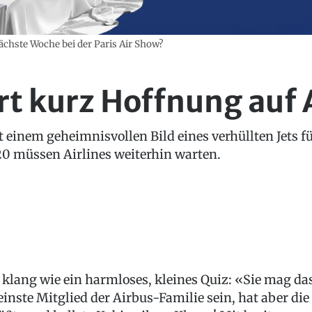
nächste Woche bei der Paris Air Show?
rt kurz Hoffnung au
 einem geheimnisvollen Bild eines verhüllten Jets f
20 müssen Airlines weiterhin warten.
 klang wie ein harmloses, kleines Quiz: «Sie mag da
einste Mitglied der Airbus-Familie sein, hat aber die