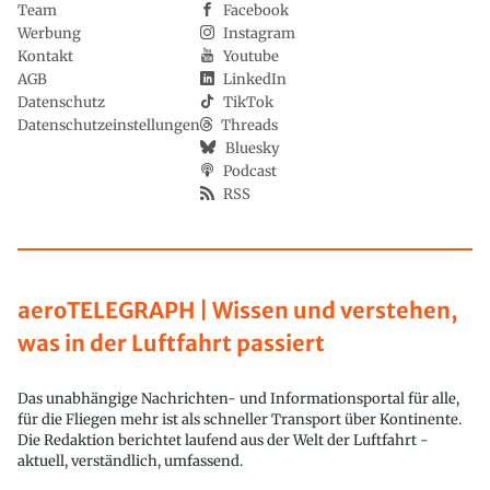
Team
Facebook
Werbung
Instagram
Kontakt
Youtube
AGB
LinkedIn
Datenschutz
TikTok
Datenschutzeinstellungen
Threads
Bluesky
Podcast
RSS
aeroTELEGRAPH | Wissen und verstehen,
was in der Luftfahrt passiert
Das unabhängige Nachrichten- und Informationsportal für alle,
für die Fliegen mehr ist als schneller Transport über Kontinente.
Die Redaktion berichtet laufend aus der Welt der Luftfahrt -
aktuell, verständlich, umfassend.