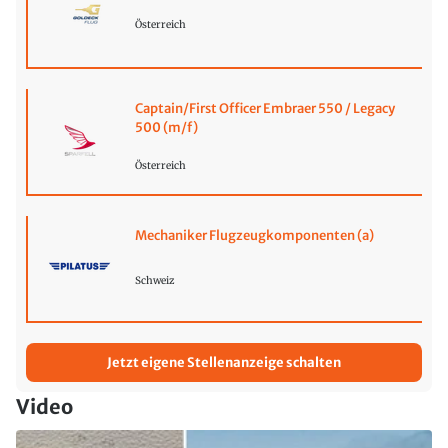
Österreich
Captain/First Officer Embraer 550 / Legacy
500 (m/f)
Österreich
Mechaniker Flugzeugkomponenten (a)
Schweiz
Jetzt eigene Stellenanzeige schalten
Video