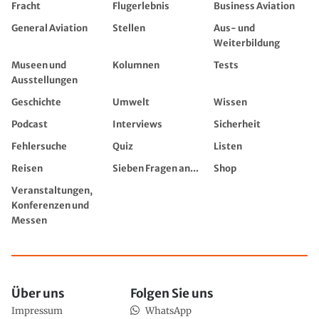
Fracht
Flugerlebnis
Business Aviation
General Aviation
Stellen
Aus- und
Weiterbildung
Museen und
Kolumnen
Tests
Ausstellungen
Geschichte
Umwelt
Wissen
Podcast
Interviews
Sicherheit
Fehlersuche
Quiz
Listen
Reisen
Sieben Fragen an...
Shop
Veranstaltungen,
Konferenzen und
Messen
Über uns
Folgen Sie uns
Impressum
WhatsApp