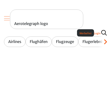
Aerotelegraph logo
Werbefrei
Login
Airlines
Flughäfen
Flugzeuge
Flugerlebnis