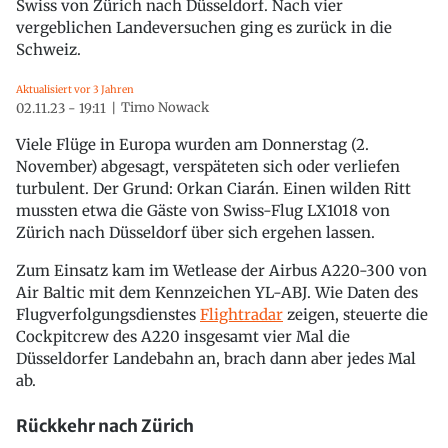
Swiss von Zürich nach Düsseldorf. Nach vier
vergeblichen Landeversuchen ging es zurück in die
Schweiz.
Aktualisiert vor 3 Jahren
Timo Nowack
02.11.23 - 19:11
Viele Flüge in Europa wurden am Donnerstag (2.
November) abgesagt, verspäteten sich oder verliefen
turbulent. Der Grund: Orkan Ciarán. Einen wilden Ritt
mussten etwa die Gäste von Swiss-Flug LX1018 von
Zürich nach Düsseldorf über sich ergehen lassen.
Zum Einsatz kam im Wetlease der Airbus A220-300 von
Air Baltic mit dem Kennzeichen YL-ABJ. Wie Daten des
Flugverfolgungsdienstes
Flightradar
zeigen, steuerte die
Cockpitcrew des A220 insgesamt vier Mal die
Düsseldorfer Landebahn an, brach dann aber jedes Mal
ab.
Rückkehr nach Zürich