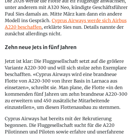
Die 2026 werde die Flotte auf elf Flugzeuge anwachsen,
unter anderem mit A320 Neo, kündigte Geschäftsführer
Paul Sies damals an. Mitte März kam dann ein andere
Modell ins Gespräch.
Cyprus Airways werde sich Airbus
A220 beschaffen
, erklärte Sies nun. Details nannte der
zunächst allerdings nicht.
Zehn neue Jets in fünf Jahren
Jetzt ist klar: Die Fluggesellschaft setzt auf die größere
Variante A220-300 und will sich stolze zehn Exemplare
beschafften. «Cyprus Airways wird eine brandneue
Flotte von A220-300 von ihrer Basis in Larnaca aus
einsetzen», schreibt sie. Man plane, die Flotte «in den
kommenden fünf Jahren um zehn brandneue A220-300
zu erweitern und 450 zusätzliche Mitarbeitende
einzustellen», um diesen Flottenausbau zu stemmen.
Cyprus Airways hat bereits mit der Rekrutierung
begonnen. Die Fluggesellschaft sucht für die A220
Pilotinnen und Piloten sowie erfahre und unerfahrene