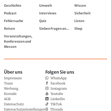
Geschichte
Umwelt
Wissen
Podcast
Interviews
Sicherheit
Fehlersuche
Quiz
Listen
Reisen
Sieben Fragen an...
Shop
Veranstaltungen,
Konferenzen und
Messen
Über uns
Folgen Sie uns
Impressum
WhatsApp
Team
Facebook
Werbung
Instagram
Kontakt
Youtube
AGB
LinkedIn
Datenschutz
TikTok
Datenschutzeinstellungen
Threads