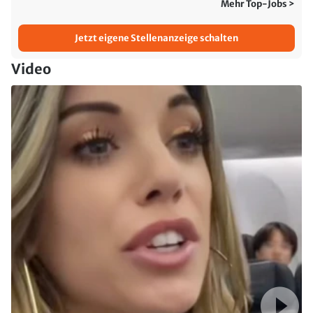
Mehr Top-Jobs >
Jetzt eigene Stellenanzeige schalten
Video