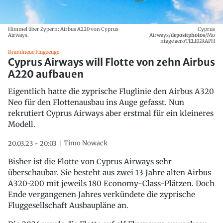
Himmel über Zypern: Airbus A220 von Cyprus
Cyprus
Airways.
Airways/
depositphotos
/Mo
ntage aeroTELEGRAPH
Brandneue Flugzeuge
Cyprus Airways will Flotte von zehn Airbus
A220 aufbauen
Eigentlich hatte die zyprische Fluglinie den Airbus A320
Neo für den Flottenausbau ins Auge gefasst. Nun
rekrutiert Cyprus Airways aber erstmal für ein kleineres
Modell.
Timo Nowack
20.03.23 - 20:03
Bisher ist die Flotte von Cyprus Airways sehr
überschaubar. Sie besteht aus zwei 13 Jahre alten Airbus
A320-200 mit jeweils 180 Economy-Class-Plätzen. Doch
Ende vergangenen Jahres verkündete die zyprische
Fluggesellschaft Ausbaupläne an.