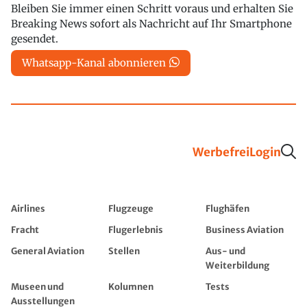
Bleiben Sie immer einen Schritt voraus und erhalten Sie
Breaking News sofort als Nachricht auf Ihr Smartphone
gesendet.
Whatsapp-Kanal abonnieren
Werbefrei
Login
Airlines
Flugzeuge
Flughäfen
Fracht
Flugerlebnis
Business Aviation
General Aviation
Stellen
Aus- und
Weiterbildung
Museen und
Kolumnen
Tests
Ausstellungen