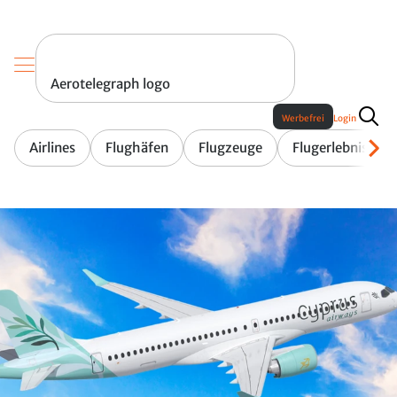
Aerotelegraph logo
Werbefrei
Login
Airlines
Flughäfen
Flugzeuge
Flugerlebnis