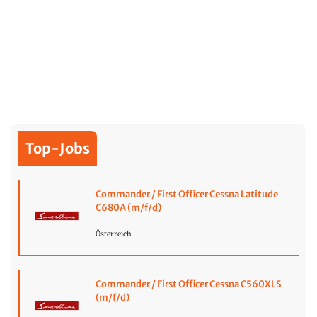
Top-Jobs
Commander / First Officer Cessna Latitude
C680A (m/f/d)
Österreich
Commander / First Officer Cessna C560XLS
(m/f/d)