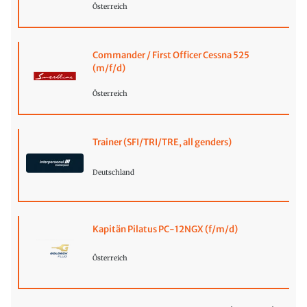
Österreich
Commander / First Officer Cessna 525
(m/f/d)
Österreich
Trainer (SFI/TRI/TRE, all genders)
Deutschland
Kapitän Pilatus PC-12NGX (f/m/d)
Österreich