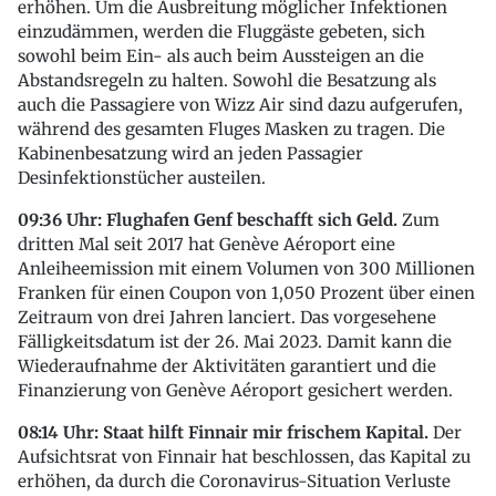
erhöhen. Um die Ausbreitung möglicher Infektionen
einzudämmen, werden die Fluggäste gebeten, sich
sowohl beim Ein- als auch beim Aussteigen an die
Abstandsregeln zu halten. Sowohl die Besatzung als
auch die Passagiere von Wizz Air sind dazu aufgerufen,
während des gesamten Fluges Masken zu tragen. Die
Kabinenbesatzung wird an jeden Passagier
Desinfektionstücher austeilen.
09:36 Uhr: Flughafen Genf beschafft sich Geld.
Zum
dritten Mal seit 2017 hat Genève Aéroport eine
Anleiheemission mit einem Volumen von 300 Millionen
Franken für einen Coupon von 1,050 Prozent über einen
Zeitraum von drei Jahren lanciert. Das vorgesehene
Fälligkeitsdatum ist der 26. Mai 2023. Damit kann die
Wiederaufnahme der Aktivitäten garantiert und die
Finanzierung von Genève Aéroport gesichert werden.
08:14 Uhr: Staat hilft Finnair mir frischem Kapital.
Der
Aufsichtsrat von Finnair hat beschlossen, das Kapital zu
erhöhen, da durch die Coronavirus-Situation Verluste