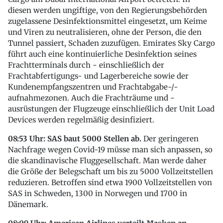
diesen werden ungiftige, von den Regierungsbehörden
zugelassene Desinfektionsmittel eingesetzt, um Keime
und Viren zu neutralisieren, ohne der Person, die den
Tunnel passiert, Schaden zuzufügen. Emirates Sky Cargo
führt auch eine kontinuierliche Desinfektion seines
Frachtterminals durch - einschließlich der
Frachtabfertigungs- und Lagerbereiche sowie der
Kundenempfangszentren und Frachtabgabe-/-
aufnahmezonen. Auch die Frachträume und -
ausrüstungen der Flugzeuge einschließlich der Unit Load
Devices werden regelmäßig desinfiziert.
08:53 Uhr: SAS baut 5000 Stellen ab.
Der geringeren
Nachfrage wegen Covid-19 müsse man sich anpassen, so
die skandinavische Fluggesellschaft. Man werde daher
die Größe der Belegschaft um bis zu 5000 Vollzeitstellen
reduzieren. Betroffen sind etwa 1900 Vollzeitstellen von
SAS in Schweden, 1300 in Norwegen und 1700 in
Dänemark.