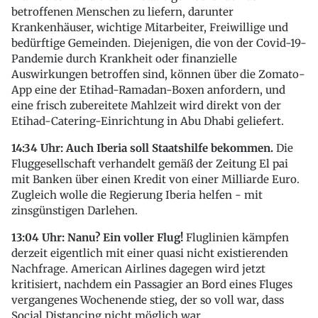
betroffenen Menschen zu liefern, darunter
Krankenhäuser, wichtige Mitarbeiter, Freiwillige und
bedürftige Gemeinden. Diejenigen, die von der Covid-19-
Pandemie durch Krankheit oder finanzielle
Auswirkungen betroffen sind, können über die Zomato-
App eine der Etihad-Ramadan-Boxen anfordern, und
eine frisch zubereitete Mahlzeit wird direkt von der
Etihad-Catering-Einrichtung in Abu Dhabi geliefert.
14:34 Uhr: Auch Iberia soll Staatshilfe bekommen.
Die
Fluggesellschaft verhandelt gemäß der Zeitung El pai
mit Banken über einen Kredit von einer Milliarde Euro.
Zugleich wolle die Regierung Iberia helfen - mit
zinsgünstigen Darlehen.
13:04 Uhr: Nanu? Ein voller Flug!
Fluglinien kämpfen
derzeit eigentlich mit einer quasi nicht existierenden
Nachfrage. American Airlines dagegen wird jetzt
kritisiert, nachdem ein Passagier an Bord eines Fluges
vergangenes Wochenende stieg, der so voll war, dass
Social Distancing nicht möglich war.