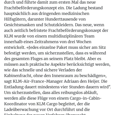
durch und führte damit zum ersten Mal das neue
Frachtbeförderungskonzept ein. Die Ladung bestand
hauptsächlich aus dringenden medizinischen
Hilfsgütern, darunter Hunderttausende von
Gesichtsmasken und Schutzkleidern. Das neue, wenn
auch zeitlich befristete Frachtbeförderungskonzept der
KLM wurde von einem multidisziplinären Team
innerhalb eines Zeitrahmens von drei Wochen
entwickelt. «Jedes einzelne Paket muss sicher am Sitz
befestigt werden, um sicherzustellen, dass es während
des gesamten Fluges an seinem Platz bleibt. Aber es
müssen auch praktische Aspekte berücksichtigt werden,
wie das schnelle und sichere Verladen der
Kabinenfracht, ohne den Innenraum zu beschädigen»,
sagt KLM-Air-France-Manager Adriaan den Heijer. Die
Entladung dauert mindestens vier Stunden dauern wird".
Um sicherzustellen, dass alles reibungslos abläuft,
werden alle diese Flüge von einem Cargo-in-Cabin-
Koordinator von KLM Cargo begleitet, der die
Ladeüberwachung vor Ort durchführt und die