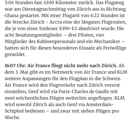
5:04 Stunden fast 4300 Kilometer zurück. Das Flugzeug
war am Dienstagnachmittag von Zürich aus in Richtung
Ghana gestartet. Mit einer Flugzeit von 6:22 Stunden ist
die Strecke Zürich - Accra eine der längsten Flugrouten,
die je von einer Embraer E190-E2 absolviert wurde. Die
acht Besatzungsmitglieder – drei Piloten, vier
Mitglieder des Kabinenpersonals und ein Mechaniker –
hatten sich für diesen besonderen Einsatz als Freiwillige
gemeldet.
16:07 Uhr: Air France fliegt nicht mehr nach Zürich.
Ab
dem 3. Mai gibt es im Netzwerk von Air France und KLM
weitere Anpassungen für den Flugplan in die Schweiz.
Air France wird den Flugverkehr nach Zürich vorerst
einstellen, Genf wird via Paris-Charles de Gaulle mit
zwei wöchentlichen Flügen weiterhin angeflogen. KLM
wird sowohl Zürich als auch Genf via Amsterdam-
Schiphol bedienen – und zwar mit sieben Flügen pro
Woche.