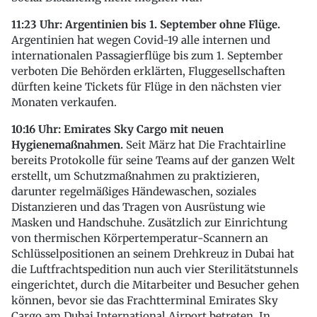
11:23 Uhr: Argentinien bis 1. September ohne Flüge.
Argentinien hat wegen Covid-19 alle internen und
internationalen Passagierflüge bis zum 1. September
verboten Die Behörden erklärten, Fluggesellschaften
dürften keine Tickets für Flüge in den nächsten vier
Monaten verkaufen.
10:16 Uhr: Emirates Sky Cargo mit neuen
Hygienemaßnahmen.
Seit März hat Die Frachtairline
bereits Protokolle für seine Teams auf der ganzen Welt
erstellt, um Schutzmaßnahmen zu praktizieren,
darunter regelmäßiges Händewaschen, soziales
Distanzieren und das Tragen von Ausrüstung wie
Masken und Handschuhe. Zusätzlich zur Einrichtung
von thermischen Körpertemperatur-Scannern an
Schlüsselpositionen an seinem Drehkreuz in Dubai hat
die Luftfrachtspedition nun auch vier Sterilitätstunnels
eingerichtet, durch die Mitarbeiter und Besucher gehen
können, bevor sie das Frachtterminal Emirates Sky
Cargo am Dubai International Airport betreten. In