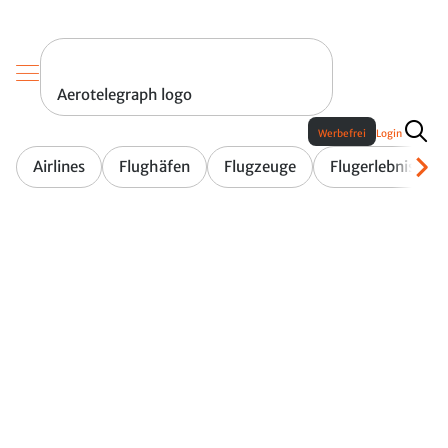
Aerotelegraph logo
Werbefrei
Login
Airlines
Flughäfen
Flugzeuge
Flugerlebnis