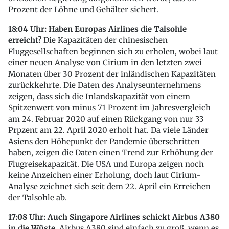
Prozent der Löhne und Gehälter sichert.
18:04 Uhr: Haben Europas Airlines die Talsohle
erreicht?
Die Kapazitäten der chinesischen
Fluggesellschaften beginnen sich zu erholen, wobei laut
einer neuen Analyse von Cirium in den letzten zwei
Monaten über 30 Prozent der inländischen Kapazitäten
zurückkehrte. Die Daten des Analyseunternehmens
zeigen, dass sich die Inlandskapazität von einem
Spitzenwert von minus 71 Prozent im Jahresvergleich
am 24. Februar 2020 auf einen Rückgang von nur 33
Prpzent am 22. April 2020 erholt hat. Da viele Länder
Asiens den Höhepunkt der Pandemie überschritten
haben, zeigen die Daten einen Trend zur Erhöhung der
Flugreisekapazität. Die USA und Europa zeigen noch
keine Anzeichen einer Erholung, doch laut Cirium-
Analyse zeichnet sich seit dem 22. April ein Erreichen
der Talsohle ab.
17:08 Uhr: Auch Singapore Airlines schickt Airbus A380
in die Wüste.
Airbus A380 sind einfach zu groß, wenn es