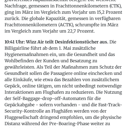
Nachfrage, gemessen in Frachttonnenkilometern (CTK),
ging im März im Vergleich zum Vorjahr um 15,2 Prozent
zurück. Die globale Kapazität, gemessen in verfügbaren
Frachttonnenkilometern (ACTK), schrumpfte im März
im Vergleich zum Vorjahr um 22,7 Prozent.
10:41 Uhr: Wizz Air teilt Desinfektionstücher aus.
Die
Billigairline führt ab dem 1. Mai zusätzliche
Hygienemaßnahmen ein, um die Gesundheit und das
Wohlbefinden der Kunden und Besatzung zu
gewährleisten. Als Teil der Maßnahmen zum Schutz der
Gesundheit sollen die Passagiere online einchecken und
alle Einkäufe, wie etwa das Bezahlen von zusätzlichem
Gepäck, online tätigen, um nicht unbedingt notwendige
Interaktionen am Flughafen zu reduzieren. Die Nutzung
der Self-Baggage-drop-off-Automaten für die
Gepäckabgabe - sofern vorhanden - und die Fast-Track-
Security-Kontrolle an Flughäfen werden von der
Fluggesellschaft dringend empfohlen, um die physische
Distanz während der Pre-Boaring-Phase weiter zu