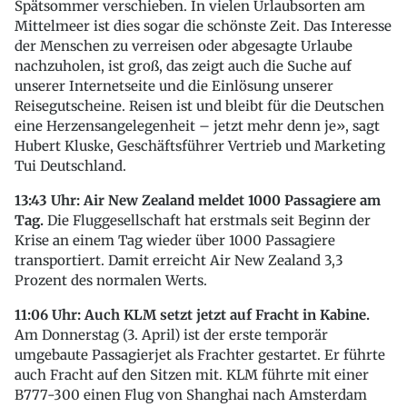
Spätsommer verschieben. In vielen Urlaubsorten am
Mittelmeer ist dies sogar die schönste Zeit. Das Interesse
der Menschen zu verreisen oder abgesagte Urlaube
nachzuholen, ist groß, das zeigt auch die Suche auf
unserer Internetseite und die Einlösung unserer
Reisegutscheine. Reisen ist und bleibt für die Deutschen
eine Herzensangelegenheit – jetzt mehr denn je», sagt
Hubert Kluske, Geschäftsführer Vertrieb und Marketing
Tui Deutschland.
13:43 Uhr: Air New Zealand meldet 1000 Passagiere am
Tag.
Die Fluggesellschaft hat erstmals seit Beginn der
Krise an einem Tag wieder über 1000 Passagiere
transportiert. Damit erreicht Air New Zealand 3,3
Prozent des normalen Werts.
11:06 Uhr: Auch KLM setzt jetzt auf Fracht in Kabine.
Am Donnerstag (3. April) ist der erste temporär
umgebaute Passagierjet als Frachter gestartet. Er führte
auch Fracht auf den Sitzen mit. KLM führte mit einer
B777-300 einen Flug von Shanghai nach Amsterdam