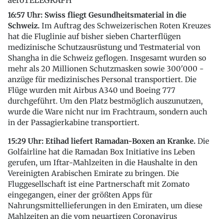
16:57 Uhr: Swiss fliegt Gesundheitsmaterial in die
Schweiz.
Im Auftrag des Schweizerischen Roten Kreuzes
hat die Fluglinie auf bisher sieben Charterflügen
medizinische Schutzausrüstung und Testmaterial von
Shangha in die Schweiz geflogen. Insgesamt wurden so
mehr als 20 Millionen Schutzmasken sowie 300'000 -
anzüge für medizinisches Personal transportiert. Die
Flüge wurden mit Airbus A340 und Boeing 777
durchgeführt. Um den Platz bestmöglich auszunutzen,
wurde die Ware nicht nur im Frachtraum, sondern auch
in der Passagierkabine transportiert.
15:29 Uhr: Etihad liefert Ramadan-Boxen an Kranke.
Die
Golfairline hat die Ramadan Box Initiative ins Leben
gerufen, um Iftar-Mahlzeiten in die Haushalte in den
Vereinigten Arabischen Emirate zu bringen. Die
Fluggesellschaft ist eine Partnerschaft mit Zomato
eingegangen, einer der größten Apps für
Nahrungsmittellieferungen in den Emiraten, um diese
Mahlzeiten an die vom neuartigen Coronavirus