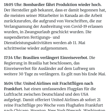
18:05 Uhr: Bombardier fährt Produktion wieder hoch.
Der Hersteller gab bekannt, dass er damit begonnen hat,
die meisten seiner Mitarbeiter in Kanada an die Arbeit
zurückzurufen, die aufgrund von Vorschriften, die zur
Verlangsamung der Ausbreitung von Covid-19 erlassen
wurden, in Zwangsurlaub geschickt wurden. Die
suspendierten Fertigungs- und
Dienstleistungsaktivitäten werden ab 11. Mai
schrittweise wieder aufgenommen.
17:34 Uhr: Brasilien verlängert Einreiseverbot.
Die
Regierung in Brasilia hat beschlossen, das
Einreiseverbot für Ausländer auf dem Luftweg um
weitere 30 Tage zu verlängern. Es gilt nun bis Ende Mai.
16:04 Uhr: United Airlines mit Frachtflügen nach
Frankfurt.
hat einen umfassenden Flugplan für die
Luftfracht zwischen Deutschland und den USA
aufgelegt. Damit offeriert United Airlines ab sofort 21
reine Frachtflüge pro Woche vom Flughafen Frankfurt
nach Chicago, Houston, New York/Newark, Washington