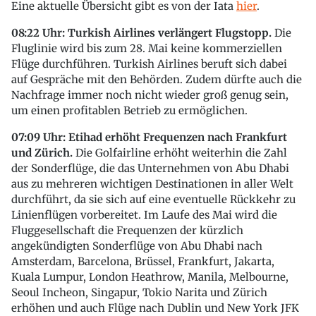
Eine aktuelle Übersicht gibt es von der Iata
hier
.
08:22 Uhr: Turkish Airlines verlängert Flugstopp.
Die
Fluglinie wird bis zum 28. Mai keine kommerziellen
Flüge durchführen. Turkish Airlines beruft sich dabei
auf Gespräche mit den Behörden. Zudem dürfte auch die
Nachfrage immer noch nicht wieder groß genug sein,
um einen profitablen Betrieb zu ermöglichen.
07:09 Uhr: Etihad erhöht Frequenzen nach Frankfurt
und Zürich.
Die Golfairline erhöht weiterhin die Zahl
der Sonderflüge, die das Unternehmen von Abu Dhabi
aus zu mehreren wichtigen Destinationen in aller Welt
durchführt, da sie sich auf eine eventuelle Rückkehr zu
Linienflügen vorbereitet. Im Laufe des Mai wird die
Fluggesellschaft die Frequenzen der kürzlich
angekündigten Sonderflüge von Abu Dhabi nach
Amsterdam, Barcelona, Brüssel, Frankfurt, Jakarta,
Kuala Lumpur, London Heathrow, Manila, Melbourne,
Seoul Incheon, Singapur, Tokio Narita und Zürich
erhöhen und auch Flüge nach Dublin und New York JFK