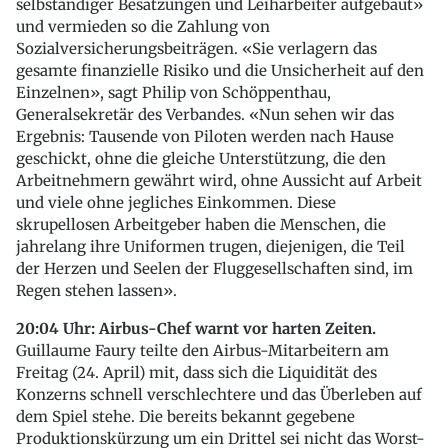
selbständiger Besatzungen und Leiharbeiter aufgebaut»
und vermieden so die Zahlung von
Sozialversicherungsbeiträgen. «Sie verlagern das
gesamte finanzielle Risiko und die Unsicherheit auf den
Einzelnen», sagt Philip von Schöppenthau,
Generalsekretär des Verbandes. «Nun sehen wir das
Ergebnis: Tausende von Piloten werden nach Hause
geschickt, ohne die gleiche Unterstützung, die den
Arbeitnehmern gewährt wird, ohne Aussicht auf Arbeit
und viele ohne jegliches Einkommen. Diese
skrupellosen Arbeitgeber haben die Menschen, die
jahrelang ihre Uniformen trugen, diejenigen, die Teil
der Herzen und Seelen der Fluggesellschaften sind, im
Regen stehen lassen».
20:04 Uhr: Airbus-Chef warnt vor harten Zeiten.
Guillaume Faury teilte den Airbus-Mitarbeitern am
Freitag (24. April) mit, dass sich die Liquidität des
Konzerns schnell verschlechtere und das Überleben auf
dem Spiel stehe. Die bereits bekannt gegebene
Produktionskürzung um ein Drittel sei nicht das Worst-