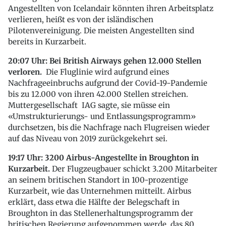
Angestellten von Icelandair könnten ihren Arbeitsplatz
verlieren, heißt es von der isländischen
Pilotenvereinigung. Die meisten Angestellten sind
bereits in Kurzarbeit.
20:07 Uhr: Bei British Airways gehen 12.000 Stellen
verloren.
Die Fluglinie wird aufgrund eines
Nachfrageeinbruchs aufgrund der Covid-19-Pandemie
bis zu 12.000 von ihren 42.000 Stellen streichen.
Muttergesellschaft IAG sagte, sie müsse ein
«Umstrukturierungs- und Entlassungsprogramm»
durchsetzen, bis die Nachfrage nach Flugreisen wieder
auf das Niveau von 2019 zurückgekehrt sei.
19:17 Uhr: 3200 Airbus-Angestellte in Broughton in
Kurzarbeit.
Der Flugzeugbauer schickt 3.200 Mitarbeiter
an seinem britischen Standort in 100-prozentige
Kurzarbeit, wie das Unternehmen mitteilt. Airbus
erklärt, dass etwa die Hälfte der Belegschaft in
Broughton in das Stellenerhaltungsprogramm der
britischen Regierung aufgenommen werde, das 80