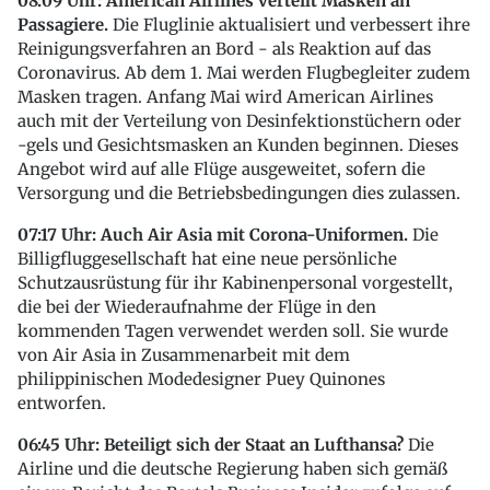
08:09 Uhr: American Airlines verteilt Masken an
Passagiere.
Die Fluglinie aktualisiert und verbessert ihre
Reinigungsverfahren an Bord - als Reaktion auf das
Coronavirus. Ab dem 1. Mai werden Flugbegleiter zudem
Masken tragen. Anfang Mai wird American Airlines
auch mit der Verteilung von Desinfektionstüchern oder
-gels und Gesichtsmasken an Kunden beginnen. Dieses
Angebot wird auf alle Flüge ausgeweitet, sofern die
Versorgung und die Betriebsbedingungen dies zulassen.
07:17 Uhr: Auch Air Asia mit Corona-Uniformen.
Die
Billigfluggesellschaft hat eine neue persönliche
Schutzausrüstung für ihr Kabinenpersonal vorgestellt,
die bei der Wiederaufnahme der Flüge in den
kommenden Tagen verwendet werden soll. Sie wurde
von Air Asia in Zusammenarbeit mit dem
philippinischen Modedesigner Puey Quinones
entworfen.
06:45 Uhr: Beteiligt sich der Staat an Lufthansa?
Die
Airline und die deutsche Regierung haben sich gemäß