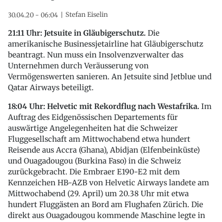
Stefan Eiselin
30.04.20 - 06:04
21:11 Uhr: Jetsuite in Gläubigerschutz.
Die
amerikanische Businessjetairline hat Gläubigerschutz
beantragt. Nun muss ein Insolvenzverwalter das
Unternehmen durch Veräusserung von
Vermögenswerten sanieren. An Jetsuite sind Jetblue und
Qatar Airways beteiligt.
18:04 Uhr: Helvetic mit Rekordflug nach Westafrika.
Im
Auftrag des Eidgenössischen Departements für
auswärtige Angelegenheiten hat die Schweizer
Fluggesellschaft am Mittwochabend etwa hundert
Reisende aus Accra (Ghana), Abidjan (Elfenbeinküste)
und Ouagadougou (Burkina Faso) in die Schweiz
zurückgebracht. Die Embraer E190-E2 mit dem
Kennzeichen HB-AZB von Helvetic Airways landete am
Mittwochabend (29. April) um 20.38 Uhr mit etwa
hundert Fluggästen an Bord am Flughafen Zürich. Die
direkt aus Ouagadougou kommende Maschine legte in