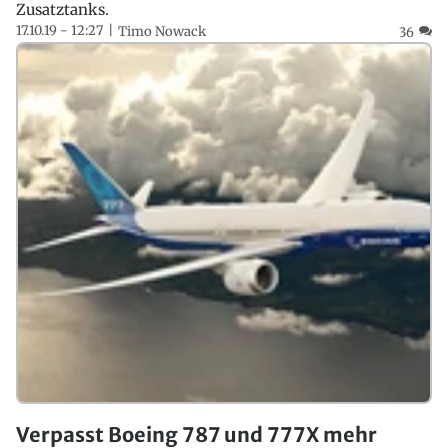
Zusatztanks.
17.10.19 - 12:27
Timo Nowack
36
Verpasst Boeing 787 und 777X mehr