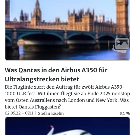
Was Qantas in den Airbus A350 für
Ultralangstrecken bietet
Die Fluglinie zurrt den Auftrag für zwölf Airbus A350-
1000 ULR fest. Mit ihnen fliegt sie ab Ende 2025 nonstop
vom Osten Australiens nach London und New York. Was
bietet Qantas Fluggästen?
02.05.22 - 07:11
Stefan Eiselin
84