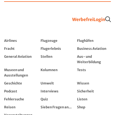
Werbefrei
Login
Airlines
Flugzeuge
Flughäfen
Fracht
Flugerlebnis
Business Aviation
General Aviation
Stellen
Aus- und
Weiterbildung
Museen und
Kolumnen
Tests
Ausstellungen
Geschichte
Umwelt
Wissen
Podcast
Interviews
Sicherheit
Fehlersuche
Quiz
Listen
Reisen
Sieben Fragen an...
Shop