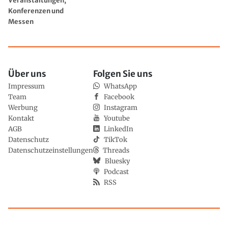
Veranstaltungen,
Konferenzen und
Messen
Über uns
Folgen Sie uns
Impressum
WhatsApp
Team
Facebook
Werbung
Instagram
Kontakt
Youtube
AGB
LinkedIn
Datenschutz
TikTok
Datenschutzeinstellungen
Threads
Bluesky
Podcast
RSS