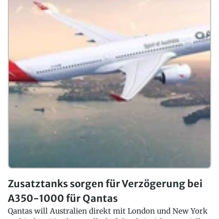
Zusatztanks sorgen für Verzögerung bei
A350-1000 für Qantas
Qantas will Australien direkt mit London und New York