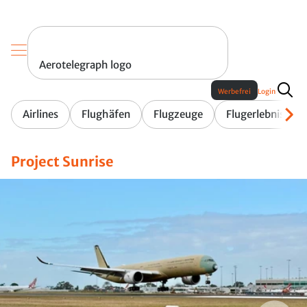
Aerotelegraph logo
Werbefrei
Login
Airlines
Flughäfen
Flugzeuge
Flugerlebnis
Project Sunrise