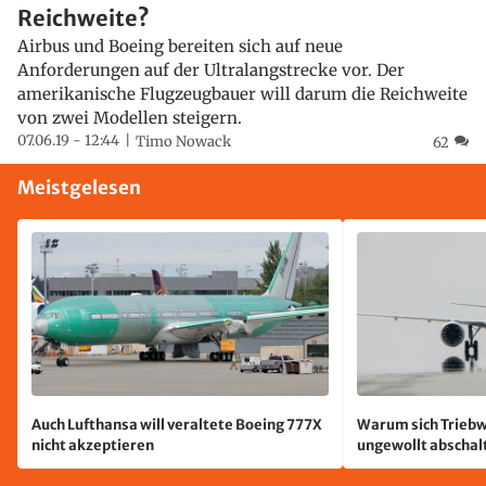
Reichweite?
Airbus und Boeing bereiten sich auf neue
Anforderungen auf der Ultralangstrecke vor. Der
amerikanische Flugzeugbauer will darum die Reichweite
von zwei Modellen steigern.
07.06.19 - 12:44
Timo Nowack
62
Meistgelesen
Auch Lufthansa will veraltete Boeing 777X
Warum sich Triebw
nicht akzeptieren
ungewollt abschal
passiert