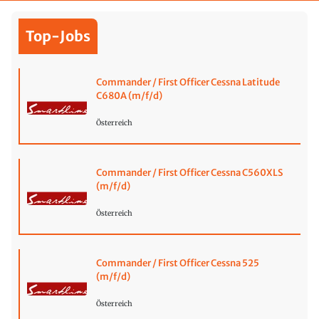
Top-Jobs
Commander / First Officer Cessna Latitude
C680A (m/f/d)
Österreich
Commander / First Officer Cessna C560XLS
(m/f/d)
Österreich
Commander / First Officer Cessna 525
(m/f/d)
Österreich