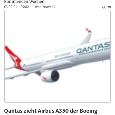
kommenden Wochen.
03.02.21 - 07:02
Timo Nowack
60
Qantas zieht Airbus A350 der Boeing