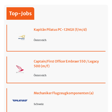
Top-Jobs
Kapitän Pilatus PC-12NGX (f/m/d)
Österreich
Captain/First Officer Embraer 550 / Legacy
500 (m/f)
Österreich
Mechaniker Flugzeugkomponenten (a)
Schweiz