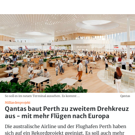
So soll es im neuen Terminal aussehen. Es kommt ...
Qantas
Milliardenprojekt
Qantas baut Perth zu zweitem Drehkreuz
aus - mit mehr Flügen nach Europa
Die australische Airline und der Flughafen Perth haben
sich auf ein Rekordprojekt geeinigt. Es soll auch mehr