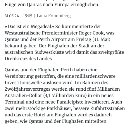
Flüge von Qantas nach Europa ermöglichen.
Laura Frommberg
31.05.24 - 15:05
«Das ist ein Megadeal» So kommentierte der
Westaustralische Premierminister Roger Cook, was
Qantas und der Perth Airport am Freitag (31. Mai)
bekannt gaben. Der Flughafen der Stadt an der
australischen Südwestküste wird damit das zweitgrößte
Drehkreuz des Landes.
Qantas und der Flughafen Perth haben eine
Vereinbarung getroffen, die eine milliardenschwere
Investitionswelle auslösen wird. Im Rahmen des
Zwölfjahresvertrages werden sie rund fünf Milliarden
Australien-Dollar (3,1 Milliarden Euro) in ein neues
Terminal und eine neue Parallelpiste investieren. Auch
zwei mehrstöckige Parkhäuser, bessere Zufahrtsstraßen
und das erste Hotel am Flughafen wird es dadurch
geben, wie Qantas und der Flughafen mitteilten.