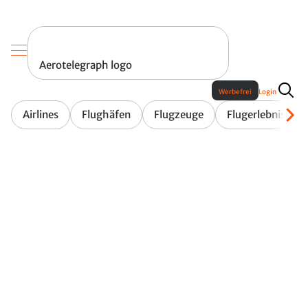
Aerotelegraph logo
Werbefrei
Login
Airlines
Flughäfen
Flugzeuge
Flugerlebnis