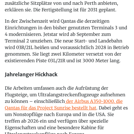
zusätzliche Sitzplätze von und nach Perth anbieten,
erklären sie. Die Fertigstellung ist für 2031 geplant.
In der Zwischenzeit wird Qantas die derzeitigen
Einrichtungen in den bisher genutzten Terminals 3 und
4 modernisieren. Jetstar wird ab September zum
Terminal 2 umziehen. Die neue Start- und Landebahn
wird 03R/21L heißen und voraussichtlich 2028 in Betrieb
genommen. Sie liegt zwei Kilometer versetzt von der
existierenden Piste 03L/21R und ist 3000 Meter lang.
Jahrelanger Hickhack
Die Arbeiten umfassen auch die Aufrüstung der
Flugsteige, um Ultralangstreckenflugzeuge aufnehmen
zu können – einschließlich
der Airbus A350-1000, die
Qantas für das Project Sunrise bestellt hat
. Dabei geht es
um Nonstopflüge nach Europa und in die USA. Sie
treffen ab 2026 ein und verfügen über spezielle
Eigenschaften und eine besondere Kabine für