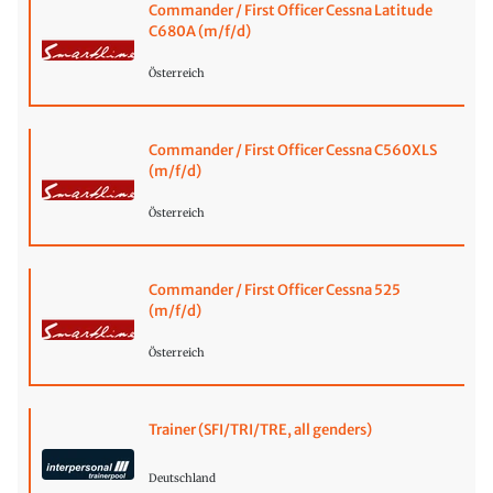
Commander / First Officer Cessna Latitude
C680A (m/f/d)
Österreich
Commander / First Officer Cessna C560XLS
(m/f/d)
Österreich
Commander / First Officer Cessna 525
(m/f/d)
Österreich
Trainer (SFI/TRI/TRE, all genders)
Deutschland