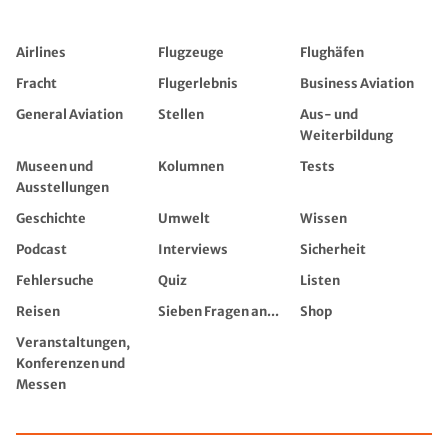
Airlines
Flugzeuge
Flughäfen
Fracht
Flugerlebnis
Business Aviation
General Aviation
Stellen
Aus- und
Weiterbildung
Museen und
Kolumnen
Tests
Ausstellungen
Geschichte
Umwelt
Wissen
Podcast
Interviews
Sicherheit
Fehlersuche
Quiz
Listen
Reisen
Sieben Fragen an...
Shop
Veranstaltungen,
Konferenzen und
Messen