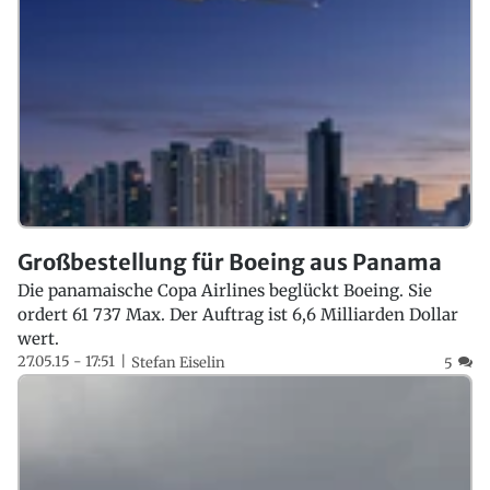
Großbestellung für Boeing aus Panama
Die panamaische Copa Airlines beglückt Boeing. Sie
ordert 61 737 Max. Der Auftrag ist 6,6 Milliarden Dollar
wert.
27.05.15 - 17:51
Stefan Eiselin
5