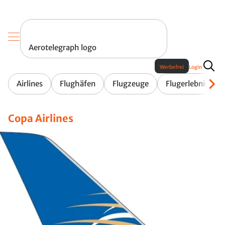
Aerotelegraph logo
Werbefrei
Login
Airlines
Flughäfen
Flugzeuge
Flugerlebnis
Copa Airlines