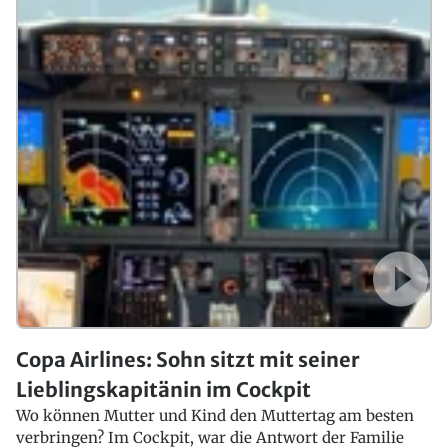
Copa Airlines: Sohn sitzt mit seiner
Lieblingskapitänin im Cockpit
Wo können Mutter und Kind den Muttertag am besten
verbringen? Im Cockpit, war die Antwort der Familie