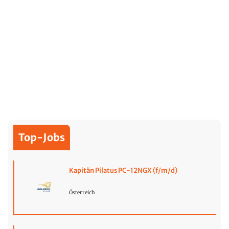
Top-Jobs
Kapitän Pilatus PC-12NGX (f/m/d)
Österreich