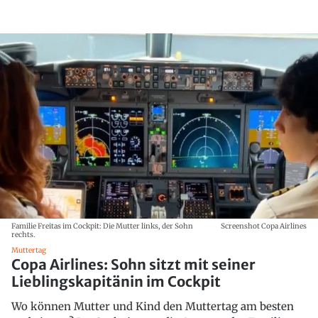
Familie Freitas im Cockpit: Die Mutter links, der Sohn
Screenshot Copa Airlines
rechts.
Muttertag
Copa Airlines: Sohn sitzt mit seiner
Lieblingskapitänin im Cockpit
Wo können Mutter und Kind den Muttertag am besten