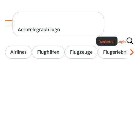
Aerotelegraph logo
Werbefrei
Login
Airlines
Flughäfen
Flugzeuge
Flugerlebnis