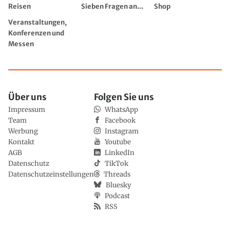
Reisen
Sieben Fragen an...
Shop
Veranstaltungen,
Konferenzen und
Messen
Über uns
Folgen Sie uns
Impressum
WhatsApp
Team
Facebook
Werbung
Instagram
Kontakt
Youtube
AGB
LinkedIn
Datenschutz
TikTok
Datenschutzeinstellungen
Threads
Bluesky
Podcast
RSS