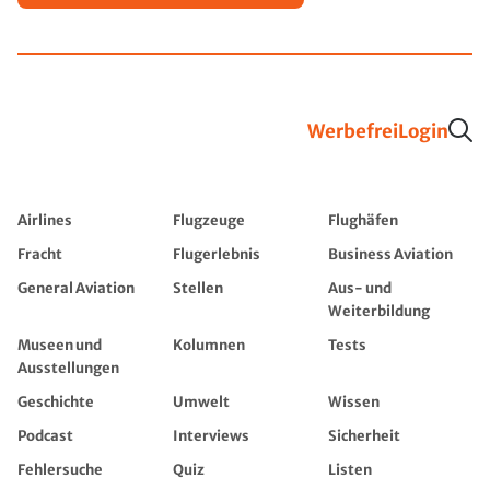
Werbefrei
Login
Airlines
Flugzeuge
Flughäfen
Fracht
Flugerlebnis
Business Aviation
General Aviation
Stellen
Aus- und
Weiterbildung
Museen und
Kolumnen
Tests
Ausstellungen
Geschichte
Umwelt
Wissen
Podcast
Interviews
Sicherheit
Fehlersuche
Quiz
Listen