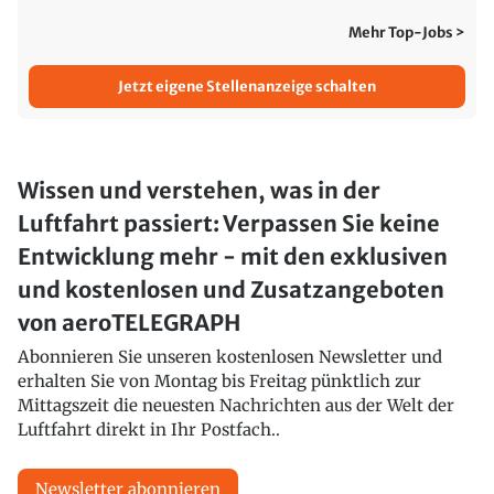
Mehr Top-Jobs >
Jetzt eigene Stellenanzeige schalten
Wissen und verstehen, was in der
Luftfahrt passiert: Verpassen Sie keine
Entwicklung mehr - mit den exklusiven
und kostenlosen und Zusatzangeboten
von aeroTELEGRAPH
Abonnieren Sie unseren kostenlosen Newsletter und
erhalten Sie von Montag bis Freitag pünktlich zur
Mittagszeit die neuesten Nachrichten aus der Welt der
Luftfahrt direkt in Ihr Postfach..
Newsletter abonnieren