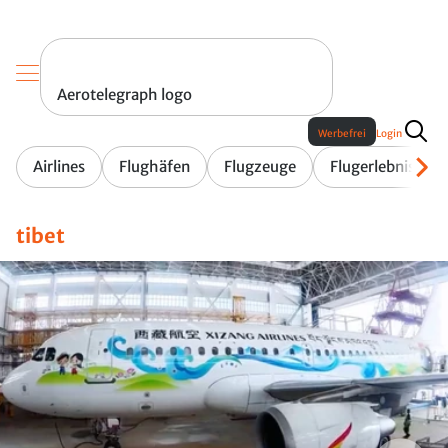
Aerotelegraph logo
Werbefrei
Login
Airlines
Flughäfen
Flugzeuge
Flugerlebnis
tibet