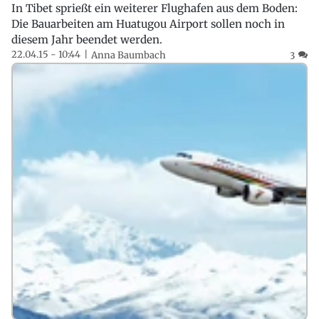
In Tibet sprießt ein weiterer Flughafen aus dem Boden:
Die Bauarbeiten am Huatugou Airport sollen noch in
diesem Jahr beendet werden.
22.04.15 - 10:44
Anna Baumbach
3