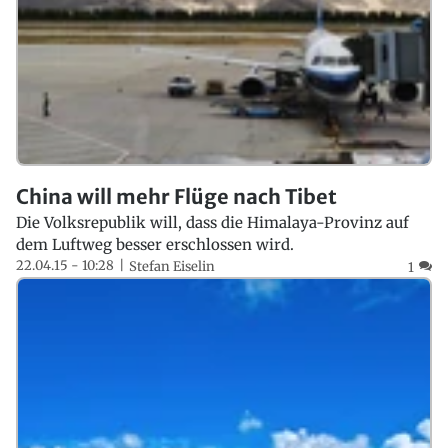
China will mehr Flüge nach Tibet
Die Volksrepublik will, dass die Himalaya-Provinz auf
dem Luftweg besser erschlossen wird.
22.04.15 - 10:28
Stefan Eiselin
1