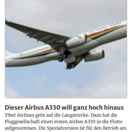
Dieser Airbus A330 will ganz hoch hinaus
Tibet Airlines geht auf die Langstrecke. Dazu hat die
Fluggesellschaft einen ersten Airbus A330 in die Flotte
aufgenommen. Die Spezialversion ist für den Betrieb am