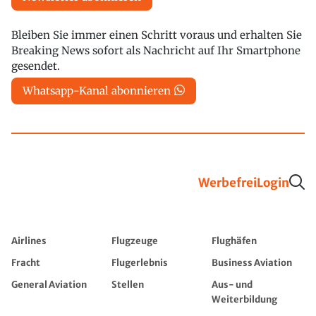
Bleiben Sie immer einen Schritt voraus und erhalten Sie
Breaking News sofort als Nachricht auf Ihr Smartphone
gesendet.
Whatsapp-Kanal abonnieren
Werbefrei
Login
Airlines
Flugzeuge
Flughäfen
Fracht
Flugerlebnis
Business Aviation
General Aviation
Stellen
Aus- und
Weiterbildung