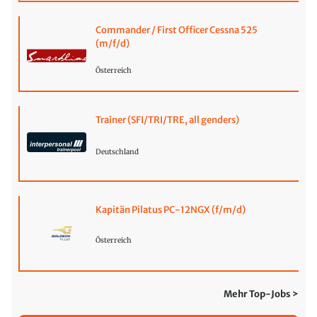
Commander / First Officer Cessna 525
(m/f/d)
Österreich
Trainer (SFI/TRI/TRE, all genders)
Deutschland
Kapitän Pilatus PC-12NGX (f/m/d)
Österreich
Mehr Top-Jobs >