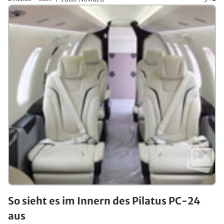
So sieht es im Innern des Pilatus PC-24
aus