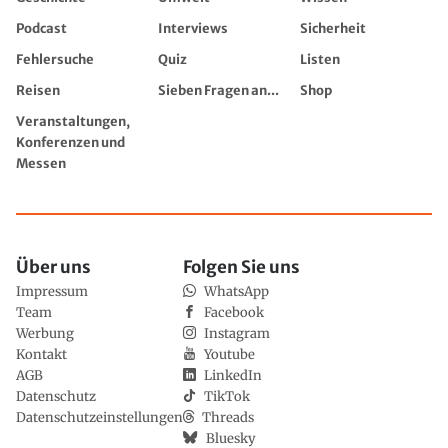
Podcast
Interviews
Sicherheit
Fehlersuche
Quiz
Listen
Reisen
Sieben Fragen an...
Shop
Veranstaltungen,
Konferenzen und
Messen
Über uns
Folgen Sie uns
Impressum
WhatsApp
Team
Facebook
Werbung
Instagram
Kontakt
Youtube
AGB
LinkedIn
Datenschutz
TikTok
Datenschutzeinstellungen
Threads
Bluesky