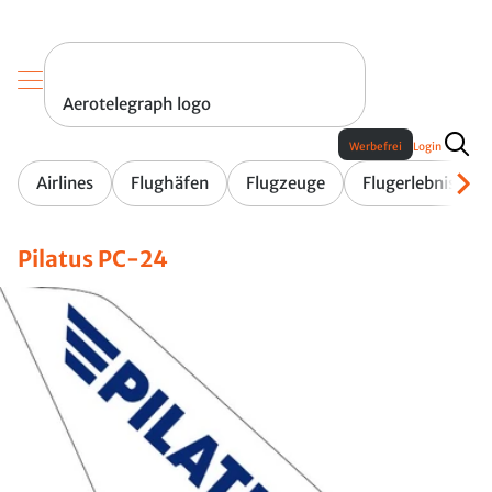
Aerotelegraph logo
Werbefrei
Login
Airlines
Flughäfen
Flugzeuge
Flugerlebnis
Pilatus PC-24