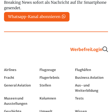
Breaking News sofort als Nachricht auf Ihr Smartphone
gesendet.
Whatsapp-Kanal abonnieren
Werbefrei
Login
Airlines
Flugzeuge
Flughäfen
Fracht
Flugerlebnis
Business Aviation
General Aviation
Stellen
Aus- und
Weiterbildung
Museen und
Kolumnen
Tests
Ausstellungen
Geschichte
Umwelt
Wissen