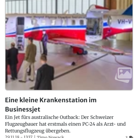
Eine kleine Krankenstation im
Businessjet
Ein Jet fürs australische Outback: Der Schweizer
Flugzeugbauer hat erstmals einen PC-24 als Arzt- und
Rettungsflugzeug übergeben.
29.11.18 - 13:37
Timo Nowack
3