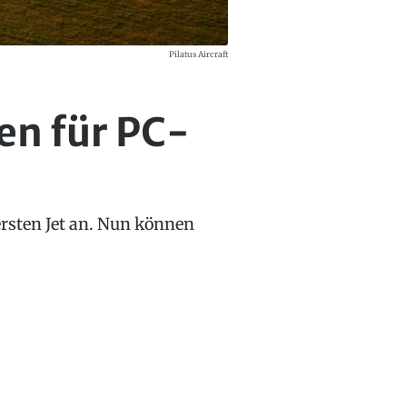
Pilatus Aircraft
en für PC-
ersten Jet an. Nun können