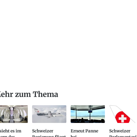
ehr zum Thema
sieht es im
Schweizer
Erneut Panne
Schweizer