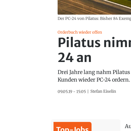
Der PC-24 von Pilatus: Bisher 84 Exemp
Orderbuch wieder offen
Pilatus nim
24 an
Drei Jahre lang nahm Pilatus
Kunden wieder PC-24 ordern.
Stefan Eiselin
09.05.19 - 15:05
Au
Top-Jobs