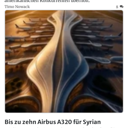
amerikanischen Konkurrenten überholt.
Timo Nowack
8
Bis zu zehn Airbus A320 für Syrian