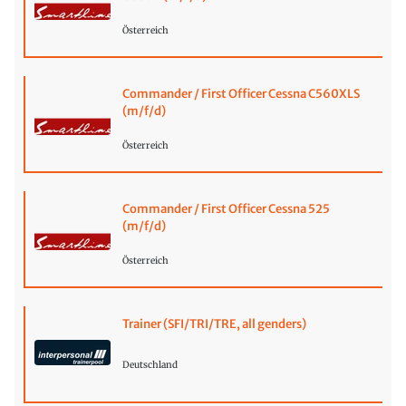
Österreich
Commander / First Officer Cessna C560XLS
(m/f/d)
Österreich
Commander / First Officer Cessna 525
(m/f/d)
Österreich
Trainer (SFI/TRI/TRE, all genders)
Deutschland