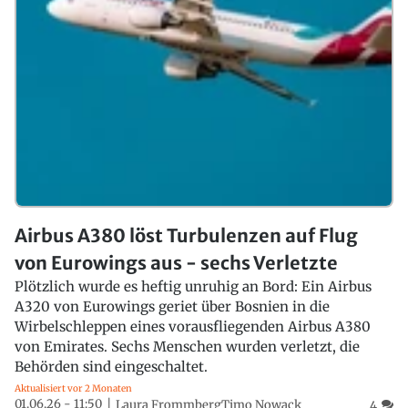
Airbus A380 löst Turbulenzen auf Flug
von Eurowings aus - sechs Verletzte
Plötzlich wurde es heftig unruhig an Bord: Ein Airbus
A320 von Eurowings geriet über Bosnien in die
Wirbelschleppen eines vorausfliegenden Airbus A380
von Emirates. Sechs Menschen wurden verletzt, die
Behörden sind eingeschaltet.
Aktualisiert vor 2 Monaten
01.06.26 - 11:50
Laura Frommberg
Timo Nowack
4