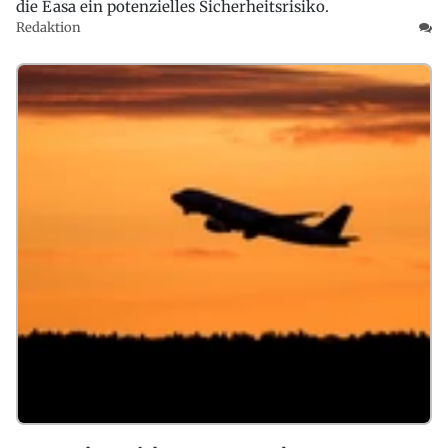
die Easa ein potenzielles Sicherheitsrisiko.
Redaktion