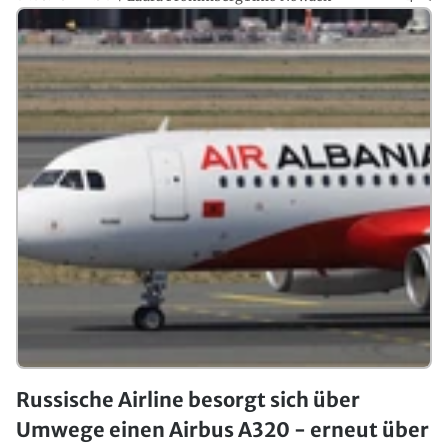
Russische Airline besorgt sich über
Umwege einen Airbus A320 - erneut über