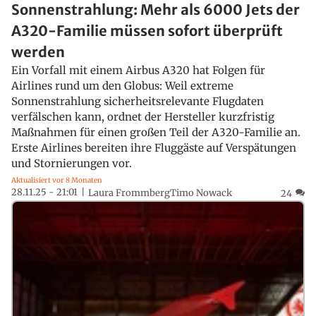
Sonnenstrahlung: Mehr als 6000 Jets der
A320-Familie müssen sofort überprüft
werden
Ein Vorfall mit einem Airbus A320 hat Folgen für
Airlines rund um den Globus: Weil extreme
Sonnenstrahlung sicherheitsrelevante Flugdaten
verfälschen kann, ordnet der Hersteller kurzfristig
Maßnahmen für einen großen Teil der A320-Familie an.
Erste Airlines bereiten ihre Fluggäste auf Verspätungen
und Stornierungen vor.
Aktualisiert vor 8 Monaten
28.11.25 - 21:01
Laura Frommberg
Timo Nowack
24