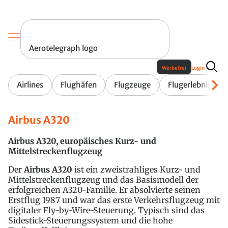
Aerotelegraph logo
Werbefrei
Login
Airlines
Flughäfen
Flugzeuge
Flugerlebnis
Airbus A320
Airbus A320, europäisches Kurz- und
Mittelstreckenflugzeug
Der
Airbus A320
ist ein zweistrahliges Kurz- und
Mittelstreckenflugzeug und das Basismodell der
erfolgreichen A320-Familie. Er absolvierte seinen
Erstflug 1987 und war das erste Verkehrsflugzeug mit
digitaler Fly-by-Wire-Steuerung. Typisch sind das
Sidestick-Steuerungssystem und die hohe