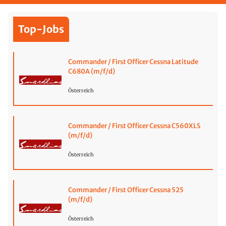
Top-Jobs
Commander / First Officer Cessna Latitude
C680A (m/f/d)
Österreich
Commander / First Officer Cessna C560XLS
(m/f/d)
Österreich
Commander / First Officer Cessna 525
(m/f/d)
Österreich