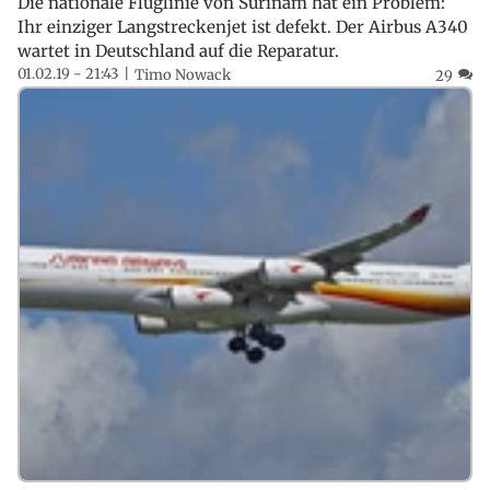
Die nationale Fluglinie von Surinam hat ein Problem:
Ihr einziger Langstreckenjet ist defekt. Der Airbus A340
wartet in Deutschland auf die Reparatur.
01.02.19 - 21:43
Timo Nowack
29