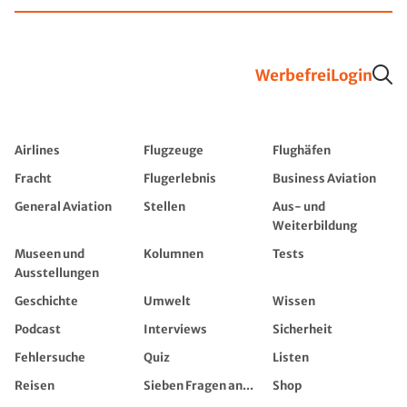
Werbefrei
Login
Airlines
Flugzeuge
Flughäfen
Fracht
Flugerlebnis
Business Aviation
General Aviation
Stellen
Aus- und
Weiterbildung
Museen und
Kolumnen
Tests
Ausstellungen
Geschichte
Umwelt
Wissen
Podcast
Interviews
Sicherheit
Fehlersuche
Quiz
Listen
Reisen
Sieben Fragen an...
Shop