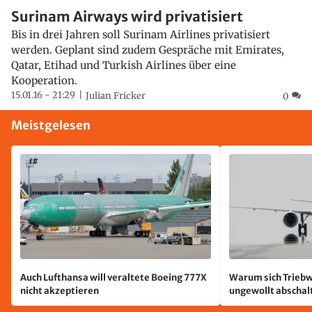
Surinam Airways wird privatisiert
Bis in drei Jahren soll Surinam Airlines privatisiert
werden. Geplant sind zudem Gespräche mit Emirates,
Qatar, Etihad und Turkish Airlines über eine
Kooperation.
15.01.16 - 21:29
Julian Fricker
0
Meistgelesen
Auch Lufthansa will veraltete Boeing 777X
Warum sich Triebw
nicht akzeptieren
ungewollt abschal
passiert