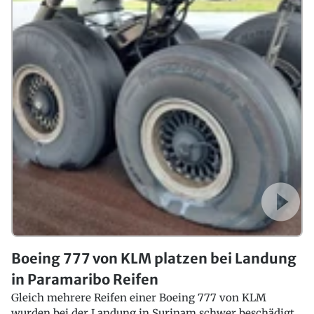
Boeing 777 von KLM platzen bei Landung
in Paramaribo Reifen
Gleich mehrere Reifen einer Boeing 777 von KLM
wurden bei der Landung in Surinam schwer beschädigt.