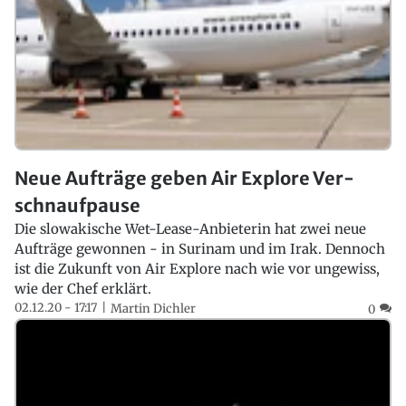
Neue Aufträge geben Air Explore Ver­
schnauf­pau­se
Die slowakische Wet-Lease-Anbieterin hat zwei neue
Aufträge gewonnen - in Surinam und im Irak. Dennoch
ist die Zukunft von Air Explore nach wie vor ungewiss,
wie der Chef erklärt.
02.12.20 - 17:17
Martin Dichler
0