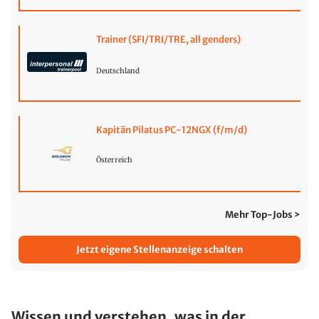
Trainer (SFI/TRI/TRE, all genders)
Deutschland
Kapitän Pilatus PC-12NGX (f/m/d)
Österreich
Mehr Top-Jobs >
Jetzt eigene Stellenanzeige schalten
Wissen und verstehen, was in der