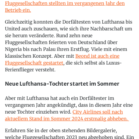
Fluggesellschaften stellten im vergangenen Jahr den
Betrieb ein.
Gleichzeitig konnten die Dorfältesten von Lufthansa bis
United auch zuschauen, wie sich ihre Nachbarschaft um
sie herum veränderte. Rund zehn neue
Fluggesellschaften feierten von Deutschland über
Nigeria bis nach Palau ihren Erstflug. Viele mit einem
klassischen Konzept. Aber mit
Beond ist auch eine
Fluggesellschaft gestartet
, die sich selbst als Luxus-
Ferienflieger versteht.
Neue Lufthansa-Tochter startet im Sommer
Aber mit Lufthansa hat auch ein Dorfältester im
vergangenen Jahr angekündigt, dass in diesem Jahr eine
neue Tochter einziehen wird.
City Airlines soll nach
aktuellem Stand im Sommer 2024 erstmalig abheben.
Erfahren Sie in der oben stehenden Bildergalerie,
welche Fluggesellschaften 2023 neu abgehoben sind. Ein