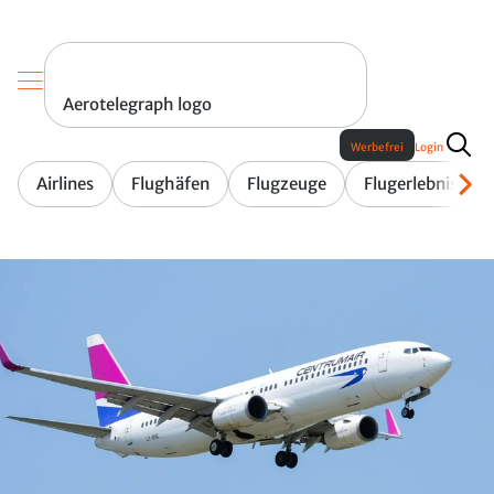
Aerotelegraph logo
Werbefrei
Login
Airlines
Flughäfen
Flugzeuge
Flugerlebnis