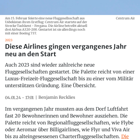
Am 15. Februar feierte eine neue Fluggesellsschaft aus
Centrum Air
Usbekistan ihren Erstflug: Centrum Air startete auf der
Strecke Tashkent - Fergana. Die Airline betreibt aktuell
drei Airbus A320-200. Gestartet ist sie allerdings noch
mit einer Boeing 737.
2023
Diese Airlines gingen vergangenes Jahr
neu an den Start
Auch 2023 sind wieder zahlreiche neue
Fluggesellschaften gestartet. Die Palette reicht von einer
Luxus-Freizeit-Fluggesellschaft bis zu einer vom Militär
unterstützen Gründung. Eine Übersicht.
Benjamin Recklies
04.01.24 - 17:01
Im vergangenen Jahr mussten aus dem Dorf Luftfahrt
fast 20 Bewohnerinnen und Bewohner ausziehen. Die
Palette reicht von Regionalfluggesellschaften, wie Flybe
oder Aeromar über Billigairlines, wie Flyr und Viva Air
bis zu alteingesessenen Charterfluggesellschaften.
Die