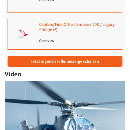
Österreich
Captain/First Officer Embraer 550 / Legacy
500 (m/f)
Österreich
Jetzt eigene Stellenanzeige schalten
Video