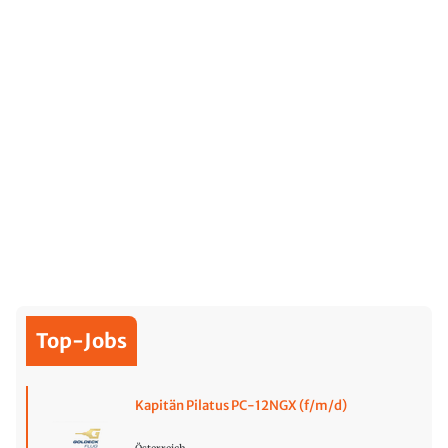
Top-Jobs
Kapitän Pilatus PC-12NGX (f/m/d)