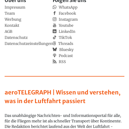
Über uns
Folgen Sie uns
Impressum
WhatsApp
Team
Facebook
Werbung
Instagram
Kontakt
Youtube
AGB
LinkedIn
Datenschutz
TikTok
Datenschutzeinstellungen
Threads
Bluesky
Podcast
RSS
aeroTELEGRAPH | Wissen und verstehen,
was in der Luftfahrt passiert
Das unabhängige Nachrichten- und Informationsportal für alle,
für die Fliegen mehr ist als schneller Transport über Kontinente.
Die Redaktion berichtet laufend aus der Welt der Luftfahrt -