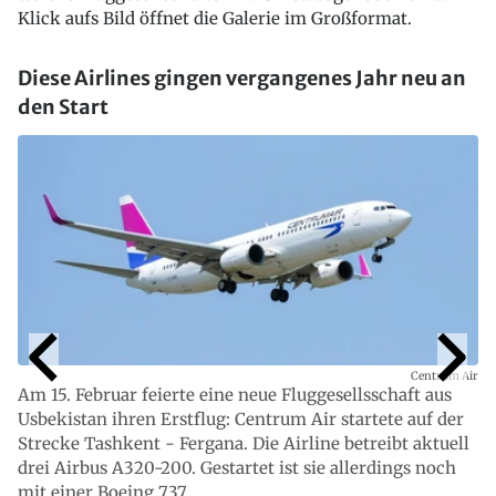
Klick aufs Bild öffnet die Galerie im Großformat.
Diese Airlines gingen vergangenes Jahr neu an
den Start
Centrum Air
Am 15. Februar feierte eine neue Fluggesellsschaft aus
Usbekistan ihren Erstflug: Centrum Air startete auf der
Strecke Tashkent - Fergana. Die Airline betreibt aktuell
drei Airbus A320-200. Gestartet ist sie allerdings noch
mit einer Boeing 737.