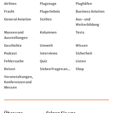
Airlines
Flugzeuge
Flughäfen
Fracht
Flugerlebnis
Business Aviation
General Aviation
Stellen
Aus- und
Weiterbildung
Museen und
Kolumnen
Tests
Ausstellungen
Geschichte
Umwelt
Wissen
Podcast
Interviews
Sicherheit
Fehlersuche
Quiz
Listen
Reisen
Sieben Fragen an...
Shop
Veranstaltungen,
Konferenzen und
Messen