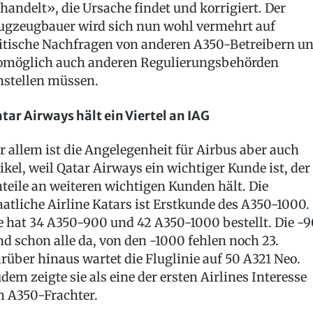
handelt», die Ursache findet und korrigiert. Der
ugzeugbauer wird sich nun wohl vermehrt auf
itische Nachfragen von anderen A350-Betreibern u
möglich auch anderen Regulierungsbehörden
nstellen müssen.
tar Airways hält ein Viertel an IAG
r allem ist die Angelegenheit für Airbus aber auch
ikel, weil Qatar Airways ein wichtiger Kunde ist, der
teile an weiteren wichtigen Kunden hält. Die
aatliche Airline Katars ist Erstkunde des A350-1000.
e hat 34 A350-900 und 42 A350-1000 bestellt. Die -
nd schon alle da, von den -1000 fehlen noch 23.
rüber hinaus wartet die Fluglinie auf 50 A321 Neo.
dem zeigte sie als eine der ersten Airlines Interesse
 A350-Frachter.