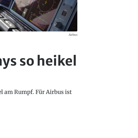
Airbus
ys so heikel
el am Rumpf. Für Airbus ist