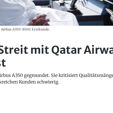
 Airbus A350-1000: Erstkunde.
treit mit Qatar Airwa
st
Airbus A350 gegroundet. Sie kritisiert Qualitätsmäng
sreichen Kunden schwierig.