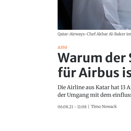
Qatar-Airways-Chef Akbar Al-Baker im
A350
Warum der S
für Airbus i
Die Airline aus Katar hat 13 
der Umgang mit dem einflus
Timo Nowack
06.08.21 - 11:08