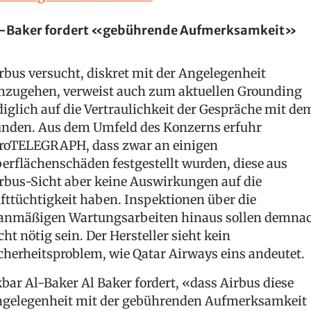
-Baker fordert «gebührende Aufmerksamkeit»
rbus versucht, diskret mit der Angelegenheit
zugehen, verweist auch zum aktuellen Grounding
diglich auf die Vertraulichkeit der Gespräche mit de
nden. Aus dem Umfeld des Konzerns erfuhr
roTELEGRAPH, dass zwar an einigen
erflächenschäden festgestellt wurden, diese aus
rbus-Sicht aber keine Auswirkungen auf die
fttüchtigkeit haben. Inspektionen über die
anmäßigen Wartungsarbeiten hinaus sollen demna
cht nötig sein. Der Hersteller sieht kein
cherheitsproblem, wie Qatar Airways eins andeutet.
bar Al-Baker Al Baker fordert, «dass Airbus diese
gelegenheit mit der gebührenden Aufmerksamkeit