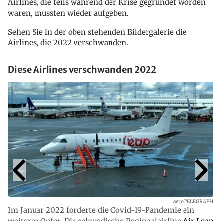
Airlines, die teils während der Krise gegründet worden
waren, mussten wieder aufgeben.
Sehen Sie in der oben stehenden Bildergalerie die
Airlines, die 2022 verschwanden.
Diese Airlines verschwanden 2022
aeroTELEGRAPH
Im Januar 2022 forderte die Covid-19-Pandemie ein
weiteres Opfer. Die schwedische Regionalairline
Air Leap