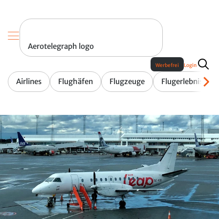
Aerotelegraph logo
Werbefrei
Login
Airlines
Flughäfen
Flugzeuge
Flugerlebnis