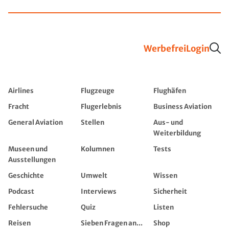
Werbefrei
Login
Airlines
Flugzeuge
Flughäfen
Fracht
Flugerlebnis
Business Aviation
General Aviation
Stellen
Aus- und
Weiterbildung
Museen und
Kolumnen
Tests
Ausstellungen
Geschichte
Umwelt
Wissen
Podcast
Interviews
Sicherheit
Fehlersuche
Quiz
Listen
Reisen
Sieben Fragen an...
Shop