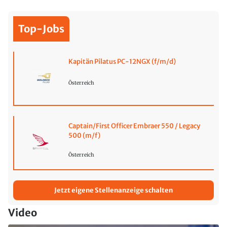
Top-Jobs
Kapitän Pilatus PC-12NGX (f/m/d)
Österreich
Captain/First Officer Embraer 550 / Legacy
500 (m/f)
Österreich
Jetzt eigene Stellenanzeige schalten
Video