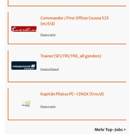
Commander / First Officer Cessna 525
(m/f/d)
Österreich
Trainer (SFI/TRI/TRE, all genders)
Deutschland
Kapitän Pilatus PC-12NGX (f/m/d)
Österreich
Mehr Top-Jobs >