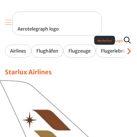
Aerotelegraph logo
Werbefrei
Login
Airlines
Flughäfen
Flugzeuge
Flugerlebnis
Starlux Airlines