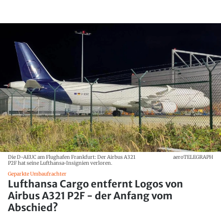
Die D-AEUC am Flughafen Frankfurt: Der Airbus A321
aeroTELEGRAPH
P2F hat seine Lufthansa-Insignien verloren.
Geparkte Umbaufrachter
Lufthansa Cargo entfernt Logos von
Airbus A321 P2F - der Anfang vom
Abschied?