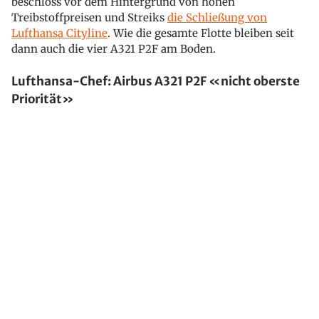
beschloss vor dem Hintergrund von hohen
Treibstoffpreisen und Streiks
die Schließung von
Lufthansa Cityline
. Wie die gesamte Flotte bleiben seit
dann auch die vier A321 P2F am Boden.
Lufthansa-Chef: Airbus A321 P2F «nicht oberste
Priorität»