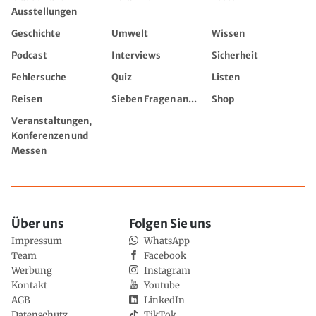
Ausstellungen
Geschichte
Umwelt
Wissen
Podcast
Interviews
Sicherheit
Fehlersuche
Quiz
Listen
Reisen
Sieben Fragen an...
Shop
Veranstaltungen,
Konferenzen und
Messen
Über uns
Folgen Sie uns
Impressum
WhatsApp
Team
Facebook
Werbung
Instagram
Kontakt
Youtube
AGB
LinkedIn
Datenschutz
TikTok