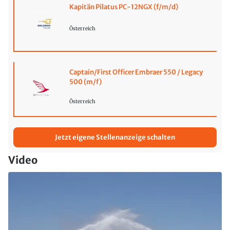
Kapitän Pilatus PC-12NGX (f/m/d)
Österreich
Captain/First Officer Embraer 550 / Legacy
500 (m/f)
Österreich
Jetzt eigene Stellenanzeige schalten
Video