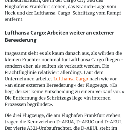
Umbaufrachtern, die in der Cargo City Süd des
Flughafens Frankfurt stehen, das Kranich-Logo vom
Heck und der Lufthansa-Cargo-Schriftzug vom Rumpf
entfernt.
Lufthansa Cargo: Arbeiten weiter an externer
Bereederung
Insgesamt sieht es als kaum danach aus, als würden die
kleinen Frachter nochmal für Lufthansa Cargo fliegen -
sondern eher, als sollten sie verkauft werden. Die
Frachtfluglinie relativiert allerdings. Laut dem
Unternehmen arbeitet
Lufthansa Cargo
nach wie vor
«an einer externen Bereederung» der Flugzeuge. «Es
liegt derzeit keine Entscheidung zu einem Verkauf vor.»
Die Entfernung des Schriftzugs liege «in internen
Prozessen begründet».
Die drei Flugzeuge, die am Flughafen Frankfurt stehen,
tragen die Kennzeichen D-AEUA, D-AEUC und D-AEUI.
Der vierte A321-Umbaufrachter, die D-AEUJ, steht im