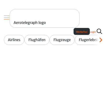
Aerotelegraph logo
Werbefrei
Login
Airlines
Flughäfen
Flugzeuge
Flugerlebnis