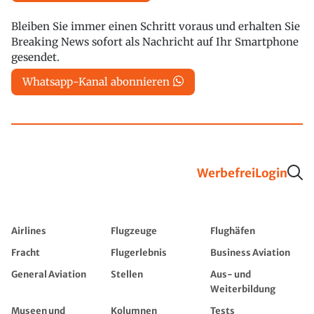
Bleiben Sie immer einen Schritt voraus und erhalten Sie
Breaking News sofort als Nachricht auf Ihr Smartphone
gesendet.
Whatsapp-Kanal abonnieren
Werbefrei
Login
Airlines
Flugzeuge
Flughäfen
Fracht
Flugerlebnis
Business Aviation
General Aviation
Stellen
Aus- und
Weiterbildung
Museen und
Kolumnen
Tests