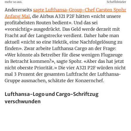
mehr so aus.
Scheffelmeier
Andererseits
sagte Lufthansa-Group-Chef Carsten Spohr
Anfang Mai
, die Airbus A321 P2F hätten «nicht unsere
profitabelsten Routen bedient». Und das sei
«vorsichtig» ausgedrückt. Das Geld werde derzeit mit
Fracht auf der Langstrecke verdient. Daher habe man
aktuell «nicht so eine Hektik, eine Nachfolgelösung zu
finden». Zwar arbeite Lufthansa Cargo an der Frage:
«Wer könnte als Betreiber für diese wenigen Flugzeuge
in Betracht kommen?», sagte Spohr. «Aber das hat jetzt
nicht oberste Priorität.» Die vier A321 P2F würden nicht
mal 3 Prozent der gesamten Luftfracht der Lufthansa-
Gruppe ausmachen, schätzte der Konzernchef.
Lufthansa-Logo und Cargo-Schriftzug
verschwunden