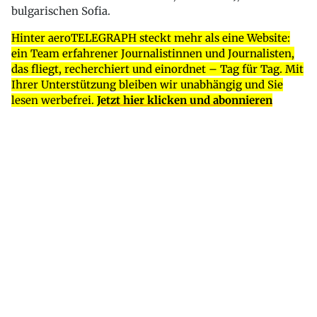
bulgarischen Sofia.
Hinter aeroTELEGRAPH steckt mehr als eine Website:
ein Team erfahrener Journalistinnen und Journalisten,
das fliegt, recherchiert und einordnet – Tag für Tag. Mit
Ihrer Unterstützung bleiben wir unabhängig und Sie
lesen werbefrei.
Jetzt hier klicken und abonnieren