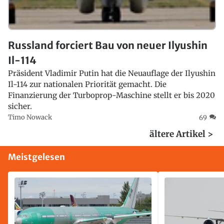
Russland forciert Bau von neuer Ilyushin
Il-114
Präsident Vladimir Putin hat die Neuauflage der Ilyushin
Il-114 zur nationalen Priorität gemacht. Die
Finanzierung der Turboprop-Maschine stellt er bis 2020
sicher.
Timo Nowack
69
ältere Artikel >
Meistgelesen