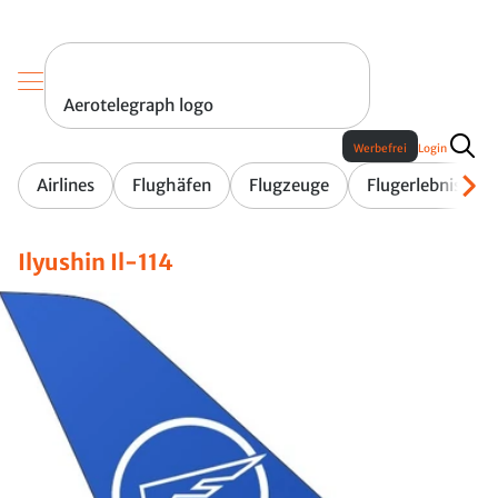
Aerotelegraph logo
Werbefrei
Login
Airlines
Flughäfen
Flugzeuge
Flugerlebnis
Ilyushin Il-114