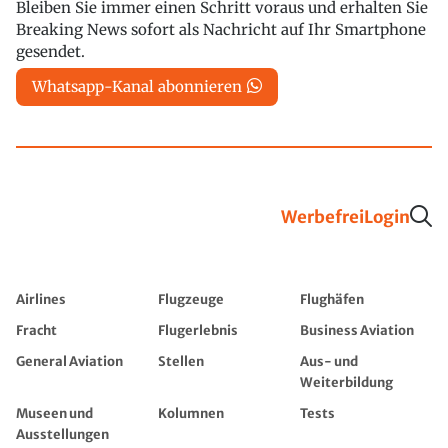
Bleiben Sie immer einen Schritt voraus und erhalten Sie
Breaking News sofort als Nachricht auf Ihr Smartphone
gesendet.
Whatsapp-Kanal abonnieren
Werbefrei
Login
Airlines
Flugzeuge
Flughäfen
Fracht
Flugerlebnis
Business Aviation
General Aviation
Stellen
Aus- und
Weiterbildung
Museen und
Kolumnen
Tests
Ausstellungen