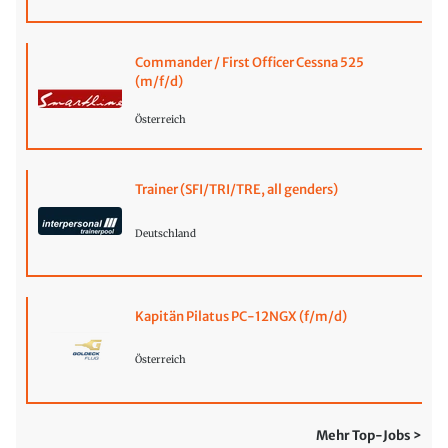
Commander / First Officer Cessna 525
(m/f/d)
Österreich
Trainer (SFI/TRI/TRE, all genders)
Deutschland
Kapitän Pilatus PC-12NGX (f/m/d)
Österreich
Mehr Top-Jobs >