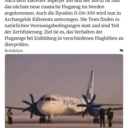
Nach dem Yakovlev Superjet 100 und der MS-21 ist nun
das nächste neue russische Flugzeug im Norden
angekommen. Auch die Ilyushin Il-114-300 wird nun in
Archangelsk Kältetests unterzogen. Die Tests finden in
natürlichen Vereisungsbedingungen statt und sind Teil
der Zertifizierung. Ziel ist es, das Verhalten der
Flugzeuge bei Eisbildung in verschiedenen Flughöhen zu
überprüfen.
Redaktion