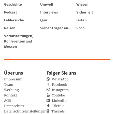
Geschichte
Umwelt
Wissen
Podcast
Interviews
Sicherheit
Fehlersuche
Quiz
Listen
Reisen
Sieben Fragen an...
Shop
Veranstaltungen,
Konferenzen und
Messen
Über uns
Folgen Sie uns
Impressum
WhatsApp
Team
Facebook
Werbung
Instagram
Kontakt
Youtube
AGB
LinkedIn
Datenschutz
TikTok
Datenschutzeinstellungen
Threads