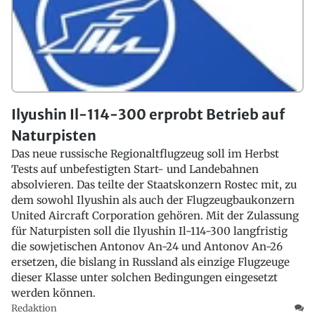
Ilyushin Il-114-300 erprobt Betrieb auf
Naturpisten
Das neue russische Regionaltflugzeug soll im Herbst
Tests auf unbefestigten Start- und Landebahnen
absolvieren. Das teilte der Staatskonzern Rostec mit, zu
dem sowohl Ilyushin als auch der Flugzeugbaukonzern
United Aircraft Corporation gehören. Mit der Zulassung
für Naturpisten soll die Ilyushin Il-114-300 langfristig
die sowjetischen Antonov An-24 und Antonov An-26
ersetzen, die bislang in Russland als einzige Flugzeuge
dieser Klasse unter solchen Bedingungen eingesetzt
werden können.
Redaktion