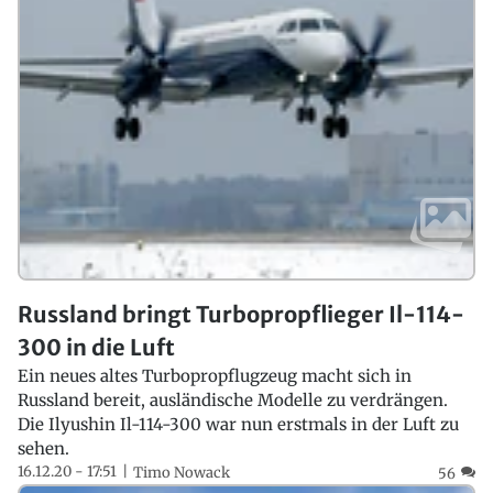
Russland bringt Turbopropflieger Il-114-
300 in die Luft
Ein neues altes Turbopropflugzeug macht sich in
Russland bereit, ausländische Modelle zu verdrängen.
Die Ilyushin Il-114-300 war nun erstmals in der Luft zu
sehen.
16.12.20 - 17:51
Timo Nowack
56