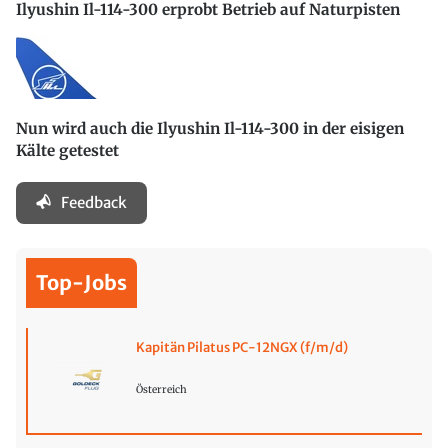
Ilyushin Il-114-300 erprobt Betrieb auf Naturpisten
Nun wird auch die Ilyushin Il-114-300 in der eisigen
Kälte getestet
Feedback
Top-Jobs
Kapitän Pilatus PC-12NGX (f/m/d)
Österreich