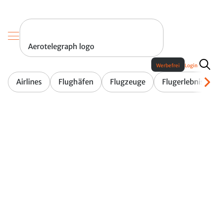
Aerotelegraph logo
Werbefrei
Login
Airlines
Flughäfen
Flugzeuge
Flugerlebnis