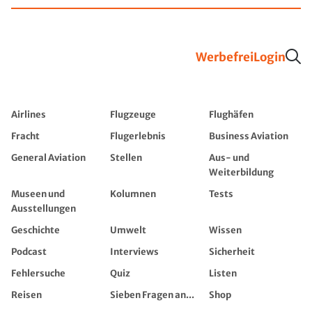
Werbefrei
Login
Airlines
Flugzeuge
Flughäfen
Fracht
Flugerlebnis
Business Aviation
General Aviation
Stellen
Aus- und
Weiterbildung
Museen und
Kolumnen
Tests
Ausstellungen
Geschichte
Umwelt
Wissen
Podcast
Interviews
Sicherheit
Fehlersuche
Quiz
Listen
Reisen
Sieben Fragen an...
Shop