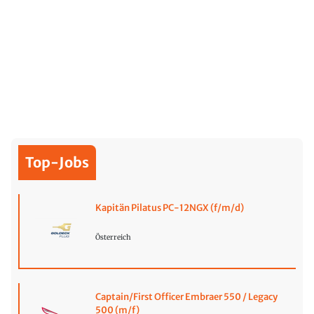
Top-Jobs
Kapitän Pilatus PC-12NGX (f/m/d)
Österreich
Captain/First Officer Embraer 550 / Legacy
500 (m/f)