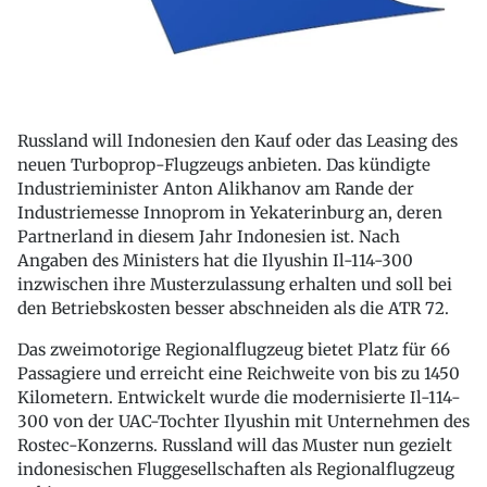
Russland will Indonesien den Kauf oder das Leasing des
neuen Turboprop-Flugzeugs anbieten. Das kündigte
Industrieminister Anton Alikhanov am Rande der
Industriemesse Innoprom in Yekaterinburg an, deren
Partnerland in diesem Jahr Indonesien ist. Nach
Angaben des Ministers hat die Ilyushin Il-114-300
inzwischen ihre Musterzulassung erhalten und soll bei
den Betriebskosten besser abschneiden als die ATR 72.
Das zweimotorige Regionalflugzeug bietet Platz für 66
Passagiere und erreicht eine Reichweite von bis zu 1450
Kilometern. Entwickelt wurde die modernisierte Il-114-
300 von der UAC-Tochter Ilyushin mit Unternehmen des
Rostec-Konzerns. Russland will das Muster nun gezielt
indonesischen Fluggesellschaften als Regionalflugzeug