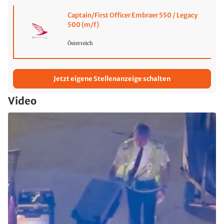
Captain/First Officer Embraer 550 / Legacy
500 (m/f)
Österreich
Jetzt eigene Stellenanzeige schalten
Video