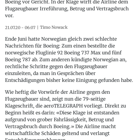
Boeing vor Gericht. In der Klage wirft die Airline dem
Flugzeugbauer Irreführung, Betrug und Vertragsbruch
vor.
Timo Nowack
21.07.20 - 06:07
Ende Juni hatte Norwegian gleich zwei schlechte
Nachrichten für Boeing: Zum einen bestellte die
norwegische Fluglinie 92 Boeing 737 Max und fünf
Boeing 787 ab. Zum anderen kündigte Norwegian an,
rechtliche Schritte gegen den Flugzeugbauer
einzuleiten, da man in Gesprächen über
Entschädigungen bisher keine Einigung gefunden habe.
Wie heftig die Vorwürfe der Airline gegen den
Flugzeugbauer sind, zeigt nun die 79-seitige
Klageschrift, die aeroTELEGRAPH vorliegt. Direkt zu
Beginn heißt es darin: «Diese Klage ist entstanden
aufgrund von grober Fahrlässigkeit, Betrug und
Vertragsbruch durch Boeing.» Die Airline macht
wirtschaftliche Schäden geltend und verlangt