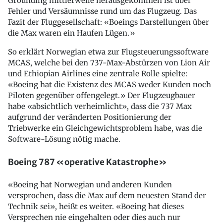
Grounding mittlerweile herausgekommen ist über
Fehler und Versäumnisse rund um das Flugzeug. Das
Fazit der Fluggesellschaft: «Boeings Darstellungen über
die Max waren ein Haufen Lügen.»
So erklärt Norwegian etwa zur Flugsteuerungssoftware
MCAS, welche bei den 737-Max-Abstürzen von Lion Air
und Ethiopian Airlines eine zentrale Rolle spielte:
«Boeing hat die Existenz des MCAS weder Kunden noch
Piloten gegenüber offengelegt.» Der Flugzeugbauer
habe «absichtlich verheimlicht», dass die 737 Max
aufgrund der veränderten Positionierung der
Triebwerke ein Gleichgewichtsproblem habe, was die
Software-Lösung nötig mache.
Boeing 787 «operative Katastrophe»
«Boeing hat Norwegian und anderen Kunden
versprochen, dass die Max auf dem neuesten Stand der
Technik sei», heißt es weiter. «Boeing hat dieses
Versprechen nie eingehalten oder dies auch nur