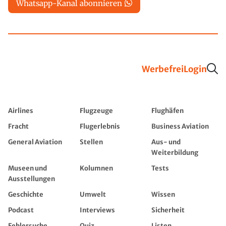
Whatsapp-Kanal abonnieren
Werbefrei
Login
Airlines
Flugzeuge
Flughäfen
Fracht
Flugerlebnis
Business Aviation
General Aviation
Stellen
Aus- und
Weiterbildung
Museen und
Kolumnen
Tests
Ausstellungen
Geschichte
Umwelt
Wissen
Podcast
Interviews
Sicherheit
Fehlersuche
Quiz
Listen