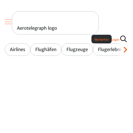
Aerotelegraph logo
Werbefrei
Login
Airlines
Flughäfen
Flugzeuge
Flugerlebnis