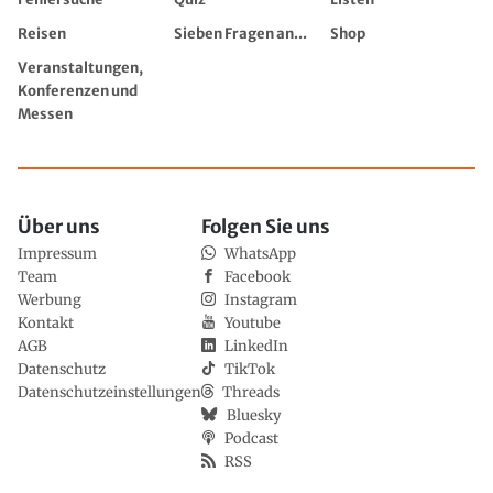
Reisen
Sieben Fragen an...
Shop
Veranstaltungen,
Konferenzen und
Messen
Über uns
Folgen Sie uns
Impressum
WhatsApp
Team
Facebook
Werbung
Instagram
Kontakt
Youtube
AGB
LinkedIn
Datenschutz
TikTok
Datenschutzeinstellungen
Threads
Bluesky
Podcast
RSS