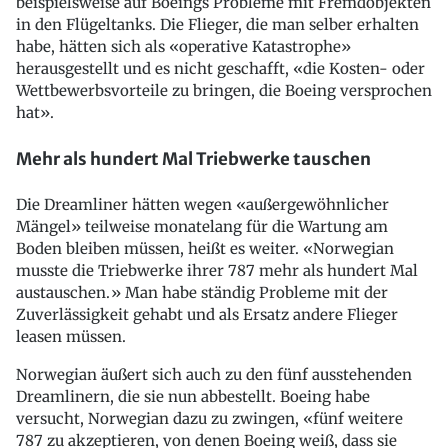
beispielsweise auf Boeings Probleme mit Fremdobjekten
in den Flügeltanks. Die Flieger, die man selber erhalten
habe, hätten sich als «operative Katastrophe»
herausgestellt und es nicht geschafft, «die Kosten- oder
Wettbewerbsvorteile zu bringen, die Boeing versprochen
hat».
Mehr als hundert Mal Triebwerke tauschen
Die Dreamliner hätten wegen «außergewöhnlicher
Mängel» teilweise monatelang für die Wartung am
Boden bleiben müssen, heißt es weiter. «Norwegian
musste die Triebwerke ihrer 787 mehr als hundert Mal
austauschen.» Man habe ständig Probleme mit der
Zuverlässigkeit gehabt und als Ersatz andere Flieger
leasen müssen.
Norwegian äußert sich auch zu den fünf ausstehenden
Dreamlinern, die sie nun abbestellt. Boeing habe
versucht, Norwegian dazu zu zwingen, «fünf weitere
787 zu akzeptieren, von denen Boeing weiß, dass sie