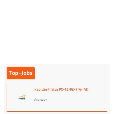
Top-Jobs
Kapitän Pilatus PC-12NGX (f/m/d)
Österreich