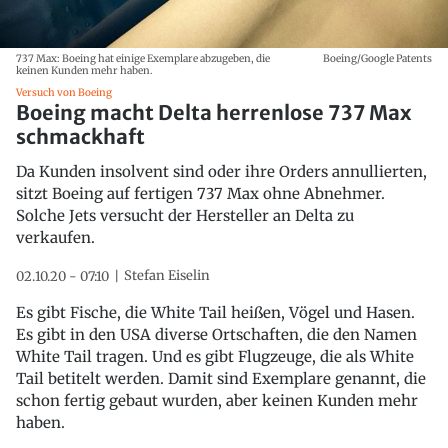
737 Max: Boeing hat einige Exemplare abzugeben, die
Boeing/Google Patents
keinen Kunden mehr haben.
Versuch von Boeing
Boeing macht Delta herrenlose 737 Max
schmackhaft
Da Kunden insolvent sind oder ihre Orders annullierten,
sitzt Boeing auf fertigen 737 Max ohne Abnehmer.
Solche Jets versucht der Hersteller an Delta zu
verkaufen.
Stefan Eiselin
02.10.20 - 07:10
Es gibt Fische, die White Tail heißen, Vögel und Hasen.
Es gibt in den USA diverse Ortschaften, die den Namen
White Tail tragen. Und es gibt Flugzeuge, die als White
Tail betitelt werden. Damit sind Exemplare genannt, die
schon fertig gebaut wurden, aber keinen Kunden mehr
haben.