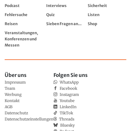
Podcast
Interviews
Sicherheit
Fehlersuche
Quiz
Listen
Reisen
Sieben Fragen an...
Shop
Veranstaltungen,
Konferenzen und
Messen
Über uns
Folgen Sie uns
Impressum
WhatsApp
Team
Facebook
Werbung
Instagram
Kontakt
Youtube
AGB
LinkedIn
Datenschutz
TikTok
Datenschutzeinstellungen
Threads
Bluesky