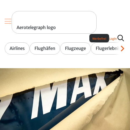
Aerotelegraph logo
Werbefrei
Login
Airlines
Flughäfen
Flugzeuge
Flugerlebnis