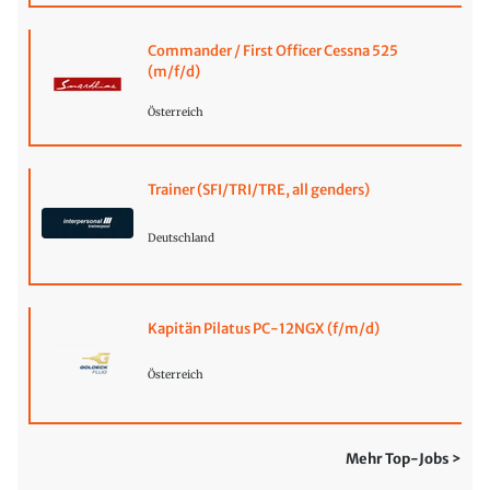
Commander / First Officer Cessna 525
(m/f/d)
Österreich
Trainer (SFI/TRI/TRE, all genders)
Deutschland
Kapitän Pilatus PC-12NGX (f/m/d)
Österreich
Mehr Top-Jobs >