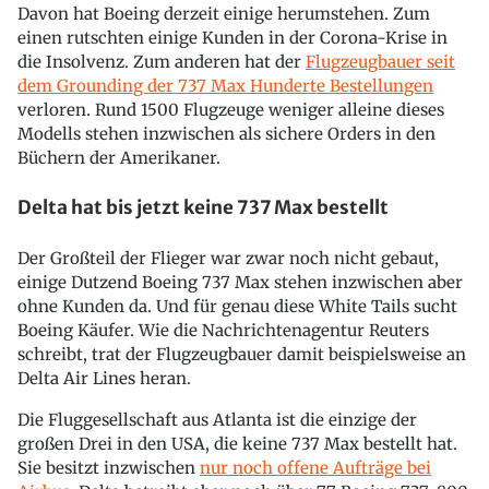
Davon hat Boeing derzeit einige herumstehen. Zum
einen rutschten einige Kunden in der Corona-Krise in
die Insolvenz. Zum anderen hat der
Flugzeugbauer seit
dem Grounding der 737 Max Hunderte Bestellungen
verloren. Rund 1500 Flugzeuge weniger alleine dieses
Modells stehen inzwischen als sichere Orders in den
Büchern der Amerikaner.
Delta hat bis jetzt keine 737 Max bestellt
Der Großteil der Flieger war zwar noch nicht gebaut,
einige Dutzend Boeing 737 Max stehen inzwischen aber
ohne Kunden da. Und für genau diese White Tails sucht
Boeing Käufer. Wie die Nachrichtenagentur Reuters
schreibt, trat der Flugzeugbauer damit beispielsweise an
Delta Air Lines heran.
Die Fluggesellschaft aus Atlanta ist die einzige der
großen Drei in den USA, die keine 737 Max bestellt hat.
Sie besitzt inzwischen
nur noch offene Aufträge bei