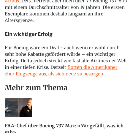
Airbus
. Delta betreibt aber noch über 77 Boeing 737-800
mit einem Durchschnittsalter von 19 Jahren. Die ersten
Exemplare kommen deshalb langsam an ihre
Altersgrenze.
Ein wichtiger Erfolg
Für Boeing wäre ein Deal - auch wenn er wohl durch
sehr hohe Rabatte gefördert würde – ein wichtiger
Erfolg. Delta jedoch steckt wie fast alle Airlines der Welt
in einer tiefen Krise. Derzeit
flotten die Amerikaner
eher Flugzeuge aus, als sich neue zu besorgen
.
Mehr zum Thema
FAA-Chef über Boeing 737 Max: «Mir gefällt, was ich
sah»