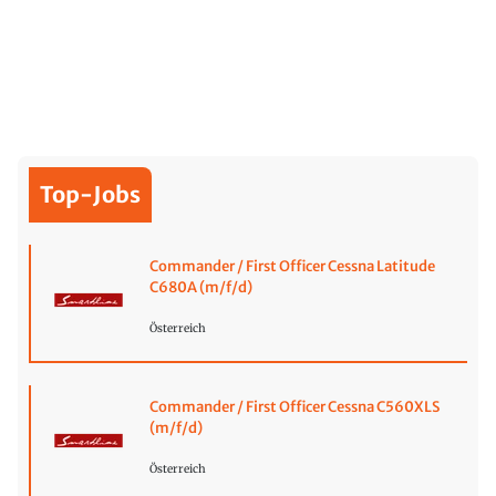
Top-Jobs
Commander / First Officer Cessna Latitude
C680A (m/f/d)
Österreich
Commander / First Officer Cessna C560XLS
(m/f/d)
Österreich