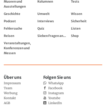
Museen und
Kolumnen
Tests
Ausstellungen
Geschichte
Umwelt
Wissen
Podcast
Interviews
Sicherheit
Fehlersuche
Quiz
Listen
Reisen
Sieben Fragen an...
Shop
Veranstaltungen,
Konferenzen und
Messen
Über uns
Folgen Sie uns
Impressum
WhatsApp
Team
Facebook
Werbung
Instagram
Kontakt
Youtube
AGB
LinkedIn