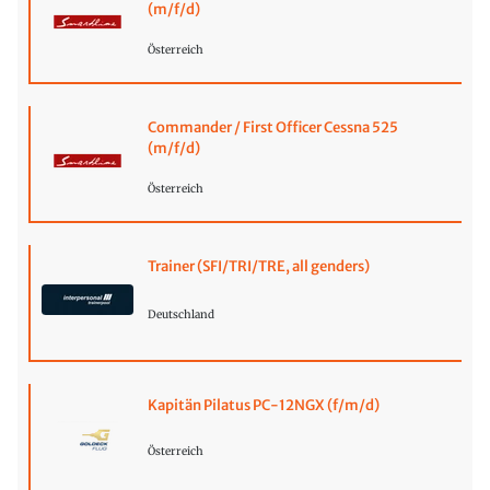
(m/f/d)
Österreich
Commander / First Officer Cessna 525
(m/f/d)
Österreich
Trainer (SFI/TRI/TRE, all genders)
Deutschland
Kapitän Pilatus PC-12NGX (f/m/d)
Österreich