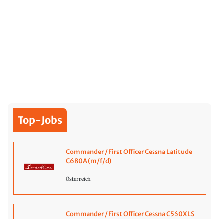
Top-Jobs
Commander / First Officer Cessna Latitude
C680A (m/f/d)
Österreich
Commander / First Officer Cessna C560XLS