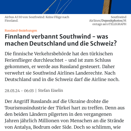
Airbus A330 von Southwind: Keine Flüge nach
Southwind
Finnland.
Airlines/
Depositphotos
/M
ontage aeroTELEGRAPH
Russland-Beziehungen
Finnland verbannt Southwind - was
machen Deutschland und die Schweiz?
Die finnische Verkehrsbehörde hat den türkischen
Ferienflieger durchleuchtet - und ist zum Schluss
gekommen, er werde aus Russland gesteuert. Daher
verwehrt sie Southwind Airlines Landerechte. Nach
Deutschland und in die Schweiz darf die Airline noch.
Stefan Eiselin
28.03.24 - 06:03
Der Angriff Russlands auf die Ukraine drohte die
Tourismusindustrie der Türkei hart zu treffen. Denn aus
den beiden Ländern pilgerten in den vergangenen
Jahren jährlich Millionen von Menschen an die Strände
von Antalya, Bodrum oder Side. Doch so schlimm, wie