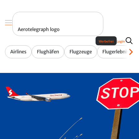
Aerotelegraph logo
Werbefrei
Login
Airlines
Flughäfen
Flugzeuge
Flugerlebnis