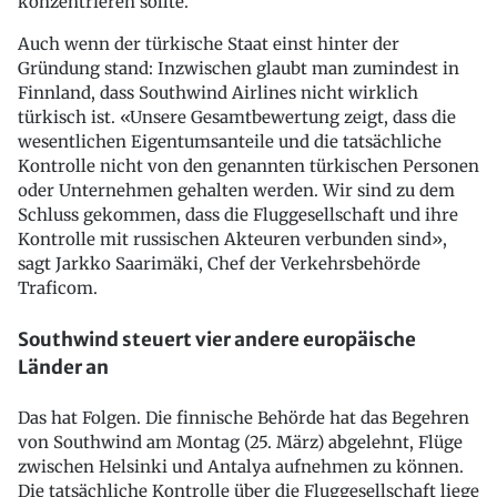
konzentrieren sollte.
Auch wenn der türkische Staat einst hinter der
Gründung stand: Inzwischen glaubt man zumindest in
Finnland, dass Southwind Airlines nicht wirklich
türkisch ist. «Unsere Gesamtbewertung zeigt, dass die
wesentlichen Eigentumsanteile und die tatsächliche
Kontrolle nicht von den genannten türkischen Personen
oder Unternehmen gehalten werden. Wir sind zu dem
Schluss gekommen, dass die Fluggesellschaft und ihre
Kontrolle mit russischen Akteuren verbunden sind»,
sagt Jarkko Saarimäki, Chef der Verkehrsbehörde
Traficom.
Southwind steuert vier andere europäische
Länder an
Das hat Folgen. Die finnische Behörde hat das Begehren
von Southwind am Montag (25. März) abgelehnt, Flüge
zwischen Helsinki und Antalya aufnehmen zu können.
Die tatsächliche Kontrolle über die Fluggesellschaft liege