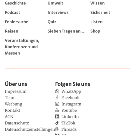
Geschichte
Umwelt
Wissen
Podcast
Interviews
Sicherheit
Fehlersuche
Quiz
Listen
Reisen
Sieben Fragen an...
Shop
Veranstaltungen,
Konferenzen und
Messen
Über uns
Folgen Sie uns
Impressum
WhatsApp
Team
Facebook
Werbung
Instagram
Kontakt
Youtube
AGB
LinkedIn
Datenschutz
TikTok
Datenschutzeinstellungen
Threads