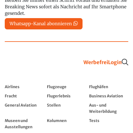
Bleiben Sie immer einen Schritt voraus und erhalten Sie
Breaking News sofort als Nachricht auf Ihr Smartphone
gesendet.
Whatsapp-Kanal abonnieren
Werbefrei
Login
Airlines
Flugzeuge
Flughäfen
Fracht
Flugerlebnis
Business Aviation
General Aviation
Stellen
Aus- und
Weiterbildung
Museen und
Kolumnen
Tests
Ausstellungen