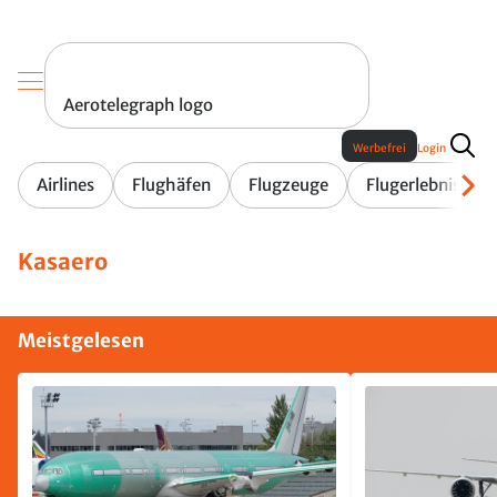
Aerotelegraph logo
Werbefrei
Login
Airlines
Flughäfen
Flugzeuge
Flugerlebnis
Kasaero
Meistgelesen