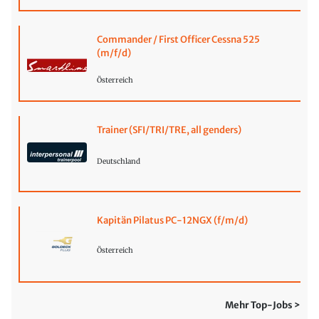
Commander / First Officer Cessna 525
(m/f/d)
Österreich
Trainer (SFI/TRI/TRE, all genders)
Deutschland
Kapitän Pilatus PC-12NGX (f/m/d)
Österreich
Mehr Top-Jobs >