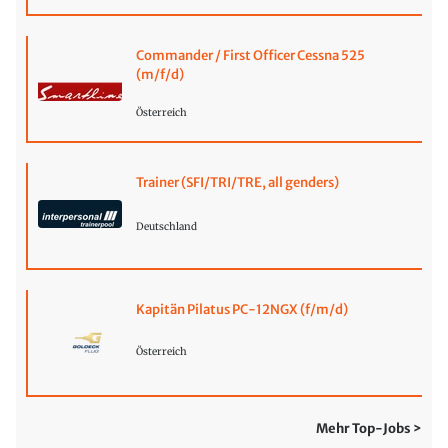
Commander / First Officer Cessna 525
(m/f/d)
Österreich
Trainer (SFI/TRI/TRE, all genders)
Deutschland
Kapitän Pilatus PC-12NGX (f/m/d)
Österreich
Mehr Top-Jobs >