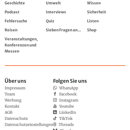
Geschichte
Umwelt
Wissen
Podcast
Interviews
Sicherheit
Fehlersuche
Quiz
Listen
Reisen
Sieben Fragen an...
Shop
Veranstaltungen,
Konferenzen und
Messen
Über uns
Folgen Sie uns
Impressum
WhatsApp
Team
Facebook
Werbung
Instagram
Kontakt
Youtube
AGB
LinkedIn
Datenschutz
TikTok
Datenschutzeinstellungen
Threads