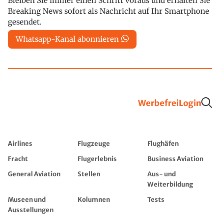
Bleiben Sie immer einen Schritt voraus und erhalten Sie
Breaking News sofort als Nachricht auf Ihr Smartphone
gesendet.
Whatsapp-Kanal abonnieren
Werbefrei
Login
Airlines
Flugzeuge
Flughäfen
Fracht
Flugerlebnis
Business Aviation
General Aviation
Stellen
Aus- und
Weiterbildung
Museen und
Kolumnen
Tests
Ausstellungen