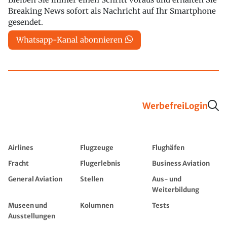
Breaking News sofort als Nachricht auf Ihr Smartphone
gesendet.
Whatsapp-Kanal abonnieren
Werbefrei
Login
Airlines
Flugzeuge
Flughäfen
Fracht
Flugerlebnis
Business Aviation
General Aviation
Stellen
Aus- und
Weiterbildung
Museen und
Kolumnen
Tests
Ausstellungen