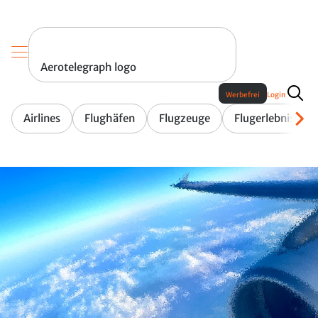
Aerotelegraph logo
Werbefrei
Login
Airlines
Flughäfen
Flugzeuge
Flugerlebnis