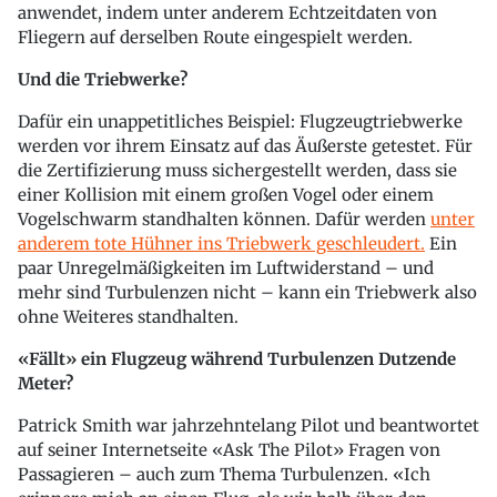
anwendet, indem unter anderem Echtzeitdaten von
Fliegern auf derselben Route eingespielt werden.
Und die Triebwerke?
Dafür ein unappetitliches Beispiel: Flugzeugtriebwerke
werden vor ihrem Einsatz auf das Äußerste getestet. Für
die Zertifizierung muss sichergestellt werden, dass sie
einer Kollision mit einem großen Vogel oder einem
Vogelschwarm standhalten können. Dafür werden
unter
anderem tote Hühner ins Triebwerk geschleudert.
Ein
paar Unregelmäßigkeiten im Luftwiderstand – und
mehr sind Turbulenzen nicht – kann ein Triebwerk also
ohne Weiteres standhalten.
«Fällt» ein Flugzeug während Turbulenzen Dutzende
Meter?
Patrick Smith war jahrzehntelang Pilot und beantwortet
auf seiner Internetseite «Ask The Pilot» Fragen von
Passagieren – auch zum Thema Turbulenzen. «Ich