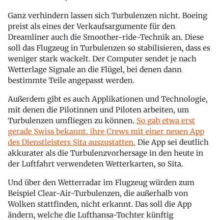
Ganz verhindern lassen sich Turbulenzen nicht. Boeing
preist als eines der Verkaufsargumente für den
Dreamliner auch die Smoother-ride-Technik an. Diese
soll das Flugzeug in Turbulenzen so stabilisieren, dass es
weniger stark wackelt. Der Computer sendet je nach
Wetterlage Signale an die Flügel, bei denen dann
bestimmte Teile angepasst werden.
Außerdem gibt es auch Applikationen und Technologie,
mit denen die Pilotinnen und Piloten arbeiten, um
Turbulenzen umfliegen zu können.
So gab etwa erst
gerade Swiss bekannt, ihre Crews mit einer neuen App
des Dienstleisters Sita auszustatten.
Die App sei deutlich
akkurater als die Turbulenzvorhersage in den heute in
der Luftfahrt verwendeten Wetterkarten, so Sita.
Und über den Wetterradar im Flugzeug würden zum
Beispiel Clear-Air-Turbulenzen, die außerhalb von
Wolken stattfinden, nicht erkannt. Das soll die App
ändern, welche die Lufthansa-Tochter künftig