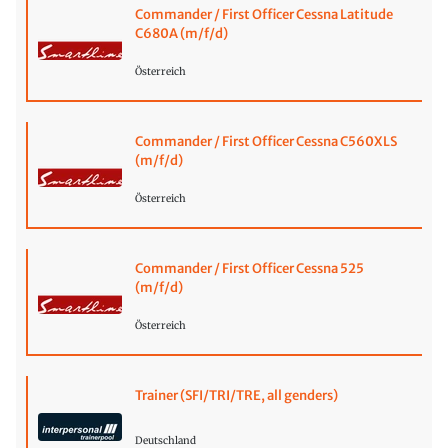
Commander / First Officer Cessna Latitude
C680A (m/f/d)
Österreich
Commander / First Officer Cessna C560XLS
(m/f/d)
Österreich
Commander / First Officer Cessna 525
(m/f/d)
Österreich
Trainer (SFI/TRI/TRE, all genders)
Deutschland