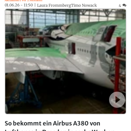
Aktualisiert vor 2 Monaten
01.06.26 - 11:50
Laura Frommberg
Timo Nowack
4
So bekommt ein Airbus A380 von