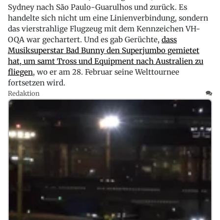
Sydney nach São Paulo-Guarulhos und zurück. Es
handelte sich nicht um eine Linienverbindung, sondern
das vierstrahlige Flugzeug mit dem Kennzeichen VH-
OQA war gechartert. Und es gab Gerüchte,
dass
Musiksuperstar Bad Bunny den Superjumbo gemietet
hat, um samt Tross und Equipment nach Australien zu
fliegen
, wo er am 28. Februar seine Welttournee
fortsetzen wird.
Redaktion