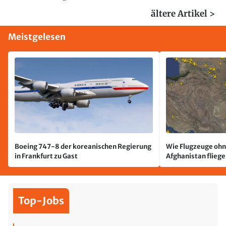
ältere Artikel >
Meistgelesen
Boeing 747-8 der koreanischen Regierung
Wie Flugzeuge ohn
in Frankfurt zu Gast
Afghanistan flieg
Top-Jobs