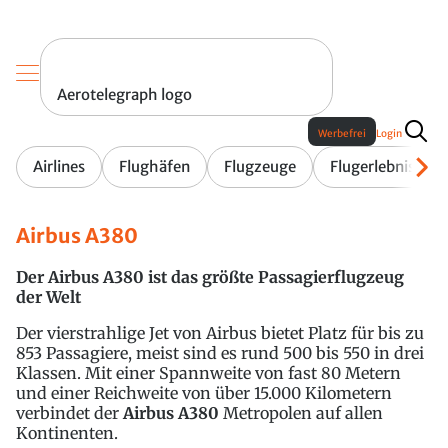
Aerotelegraph logo
Werbefrei
Login
Airlines
Flughäfen
Flugzeuge
Flugerlebnis
Airbus A380
Der Airbus A380 ist das größte Passagierflugzeug
der Welt
Der vierstrahlige Jet von Airbus bietet Platz für bis zu
853 Passagiere, meist sind es rund 500 bis 550 in drei
Klassen. Mit einer Spannweite von fast 80 Metern
und einer Reichweite von über 15.000 Kilometern
verbindet der
Airbus A380
Metropolen auf allen
Kontinenten.