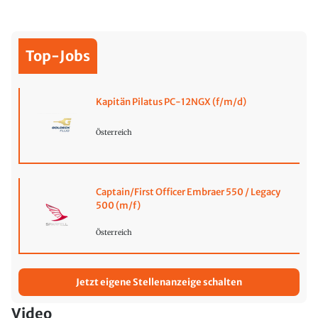
Top-Jobs
Kapitän Pilatus PC-12NGX (f/m/d)
Österreich
Captain/First Officer Embraer 550 / Legacy
500 (m/f)
Österreich
Jetzt eigene Stellenanzeige schalten
Video