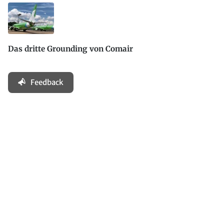
Das dritte Grounding von Comair
Feedback