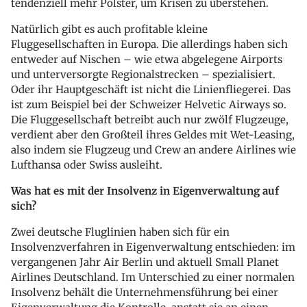
tendenziell mehr Polster, um Krisen zu überstehen.
Natürlich gibt es auch profitable kleine
Fluggesellschaften in Europa. Die allerdings haben sich
entweder auf Nischen – wie etwa abgelegene Airports
und unterversorgte Regionalstrecken – spezialisiert.
Oder ihr Hauptgeschäft ist nicht die Linienfliegerei. Das
ist zum Beispiel bei der Schweizer Helvetic Airways so.
Die Fluggesellschaft betreibt auch nur zwölf Flugzeuge,
verdient aber den Großteil ihres Geldes mit Wet-Leasing,
also indem sie Flugzeug und Crew an andere Airlines wie
Lufthansa oder Swiss ausleiht.
Was hat es mit der Insolvenz in Eigenverwaltung auf
sich?
Zwei deutsche Fluglinien haben sich für ein
Insolvenzverfahren in Eigenverwaltung entschieden: im
vergangenen Jahr Air Berlin und aktuell Small Planet
Airlines Deutschland. Im Unterschied zu einer normalen
Insolvenz behält die Unternehmensführung bei einer