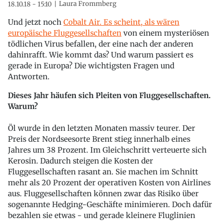
Laura Frommberg
18.10.18 - 15:10
Und jetzt noch
Cobalt Air. Es scheint, als wären
europäische Fluggesellschaften
von einem mysteriösen
tödlichen Virus befallen, der eine nach der anderen
dahinrafft. Wie kommt das? Und warum passiert es
gerade in Europa? Die wichtigsten Fragen und
Antworten.
Dieses Jahr häufen sich Pleiten von Fluggesellschaften.
Warum?
Öl wurde in den letzten Monaten massiv teurer. Der
Preis der Nordseesorte Brent stieg innerhalb eines
Jahres um 38 Prozent. Im Gleichschritt verteuerte sich
Kerosin. Dadurch steigen die Kosten der
Fluggesellschaften rasant an. Sie machen im Schnitt
mehr als 20 Prozent der operativen Kosten von Airlines
aus. Fluggesellschaften können zwar das Risiko über
sogenannte Hedging-Geschäfte minimieren. Doch dafür
bezahlen sie etwas - und gerade kleinere Fluglinien