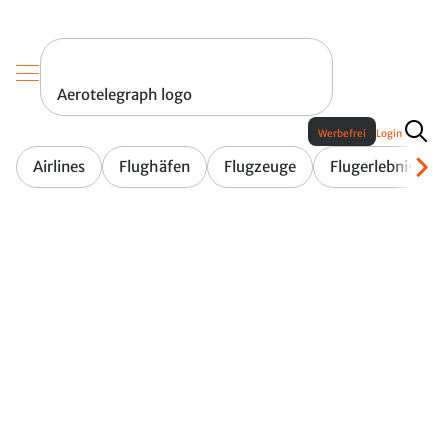
Aerotelegraph logo
Werbefrei
Login
Airlines
Flughäfen
Flugzeuge
Flugerlebnis