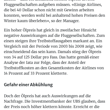
Fluggesellschaften aufgeben müssen. «Einige Airlines,
die bei 40 Dollar schon nicht mit Gewinn arbeiten
konnten, werden wohl bei anhaltend hohen Preisen den
Winter kaum überleben», so der Manager.
Ein hoher Ölpreis hat gleich in zweifacher Hinsicht
negative Auswirkungen auf die Fluggesellschaften. Zum
einen steigen ihre Treibstoffausgaben markant an. Ein
Vergleich mit der Periode von 2003 bis 2008 zeigt, wie
einschneidend das sein kann. Damals stieg der Ölpreis
von 34 auf 125 Dollar pro Fass. Das hatte gemäß einer
Analyse der Iata zur Folge, dass der Anteil der
Treibstoffkosten an den Gesamtkosten der Airlines von
14 Prozent auf 33 Prozent kletterte.
Gefahr einer Abkühlung
Doch der Ölpreis hat auch Auswirkungen auf die
Nachfrage. Die Investmentbanker der UBS glauben, dass
der Preis noch höher klettern könnte. Erreicht er die