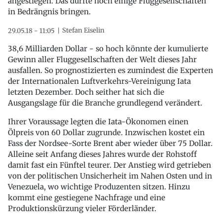
angestiegen. Das dürfte noch einige Fluggesellschaften
in Bedrängnis bringen.
Stefan Eiselin
29.05.18 - 11:05
38,6 Milliarden Dollar - so hoch könnte der kumulierte
Gewinn aller Fluggesellschaften der Welt dieses Jahr
ausfallen. So prognostizierten es zumindest die Experten
der Internationalen Luftverkehrs-Vereinigung Iata
letzten Dezember. Doch seither hat sich die
Ausgangslage für die Branche grundlegend verändert.
Ihrer Voraussage legten die Iata-Ökonomen einen
Ölpreis von 60 Dollar zugrunde. Inzwischen kostet ein
Fass der Nordsee-Sorte Brent aber wieder über 75 Dollar.
Alleine seit Anfang dieses Jahres wurde der Rohstoff
damit fast ein Fünftel teurer. Der Anstieg wird getrieben
von der politischen Unsicherheit im Nahen Osten und in
Venezuela, wo wichtige Produzenten sitzen. Hinzu
kommt eine gestiegene Nachfrage und eine
Produktionskürzung vieler Förderländer.