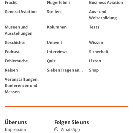
Fracht
Flugerlebnis
Business Aviation
General Aviation
Stellen
Aus- und
Weiterbildung
Museen und
Kolumnen
Tests
Ausstellungen
Geschichte
Umwelt
Wissen
Podcast
Interviews
Sicherheit
Fehlersuche
Quiz
Listen
Reisen
Sieben Fragen an...
Shop
Veranstaltungen,
Konferenzen und
Messen
Über uns
Folgen Sie uns
Impressum
WhatsApp