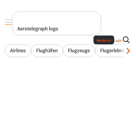
Aerotelegraph logo
Werbefrei
Login
Airlines
Flughäfen
Flugzeuge
Flugerlebnis