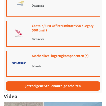
Österreich
Captain/First Officer Embraer 550 / Legacy
500 (m/f)
Österreich
Mechaniker Flugzeugkomponenten (a)
Schweiz
Jetzt eigene Stellenanzeige schalten
Video