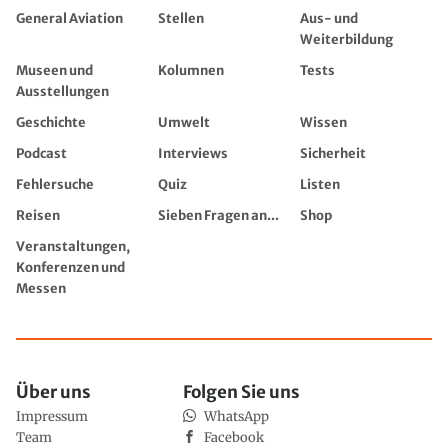
General Aviation
Stellen
Aus- und
Weiterbildung
Museen und
Kolumnen
Tests
Ausstellungen
Geschichte
Umwelt
Wissen
Podcast
Interviews
Sicherheit
Fehlersuche
Quiz
Listen
Reisen
Sieben Fragen an...
Shop
Veranstaltungen,
Konferenzen und
Messen
Über uns
Folgen Sie uns
Impressum
WhatsApp
Team
Facebook