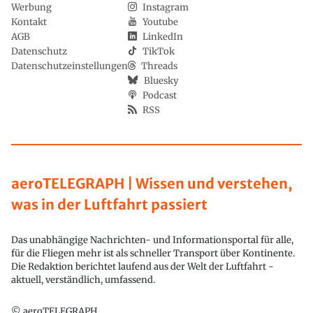
Werbung
Instagram
Kontakt
Youtube
AGB
LinkedIn
Datenschutz
TikTok
Datenschutzeinstellungen
Threads
Bluesky
Podcast
RSS
aeroTELEGRAPH | Wissen und verstehen,
was in der Luftfahrt passiert
Das unabhängige Nachrichten- und Informationsportal für alle,
für die Fliegen mehr ist als schneller Transport über Kontinente.
Die Redaktion berichtet laufend aus der Welt der Luftfahrt -
aktuell, verständlich, umfassend.
© aeroTELEGRAPH