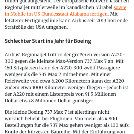
Union gut aufgestellt. Der europäische Konzern lässt den
Regionaljet mittlerweile im kanadischen Mirabel
sowie
in Mobile im US-Bundesstaat Alabama fertigen
. Mit
letzterer Fertigungslinie kann Airbus seit 2019 horrende
Strafzölle der USA umgehen.
Schlechter Start ins Jahr für Boeing
Airbus' Regionaljet tritt in der größeren Version A220-
300 gegen die kleinste Max-Version 737 Max 7 an. Mit
160 Sitzplätzen kann der A220-300 zwölf Passagiere
weniger als die 737 Max 7 mitnehmen. Mit einer
Reichweite von etwa 6.200 Kilometern kann der A220
zudem etwa 1000 Kilometer weniger fliegen - jedoch ist
der A220 mit einem Listenpreis von 91,5 Millionen
Dollar etwa 8 Millionen Dollar günstiger.
Die kleine Boeing 737 Max 7 ist allerdings nicht
wirklich beliebt bei Fluglinien. Von mehr als 4.800
Bestellungen für die 737 Max gehen weniger als 100 aufs
Konto der kürzesten Baureihe. Mit der Einführung von