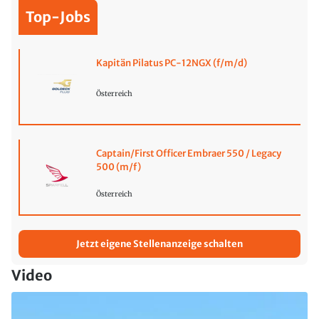
Top-Jobs
Kapitän Pilatus PC-12NGX (f/m/d)
Österreich
Captain/First Officer Embraer 550 / Legacy
500 (m/f)
Österreich
Jetzt eigene Stellenanzeige schalten
Video