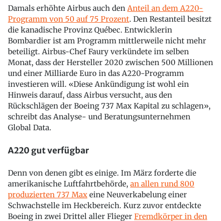
Damals erhöhte Airbus auch den
Anteil an dem A220-
Programm von 50 auf 75 Prozent
. Den Restanteil besitzt
die kanadische Provinz Québec. Entwicklerin
Bombardier ist am Programm mittlerweile nicht mehr
beteiligt. Airbus-Chef Faury verkündete im selben
Monat, dass der Hersteller 2020 zwischen 500 Millionen
und einer Milliarde Euro in das A220-Programm
investieren will. «Diese Ankündigung ist wohl ein
Hinweis darauf, dass Airbus versucht, aus den
Rückschlägen der Boeing 737 Max Kapital zu schlagen»,
schreibt das Analyse- und Beratungsunternehmen
Global Data.
A220 gut verfügbar
Denn von denen gibt es einige. Im März forderte die
amerikanische Luftfahrtbehörde,
an allen rund 800
produzierten 737 Max
eine Neuverkabelung einer
Schwachstelle im Heckbereich. Kurz zuvor entdeckte
Boeing in zwei Drittel aller Flieger
Fremdkörper in den