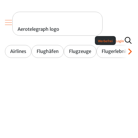
Aerotelegraph logo
Werbefrei
Login
Airlines
Flughäfen
Flugzeuge
Flugerlebnis