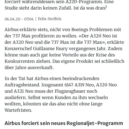
forciert währenddessen sein A220-Programm. Eine
Studie sieht darin keinen Zufall. Ist da was dran?
Felix Stoffels
06.04.20 - 07:04
Airbus erklärte stets, nicht von Boeings Problemen mit
der 737 Max profitieren zu wollen. «Der A320 Neo ist
der A320 Neo und die 737 Max ist die 737 Max», erklärte
Konzernchef Guillaume Faury vergangenes Jahr. Zudem
könne man auch gar keine Vorteile aus der Krise des
Konkurrenten ziehen. Das eigene Produkt sei schließlich
über Jahre ausverkauft.
In der Tat hat Airbus einen beeindruckenden
Auftragsbestand. Insgesamt 6147 A319 Neo, A320 Neo
und A321 Neo muss der Flugzeugbauer noch
ausliefern. Selbst wenn Kunden zu ihm wechseln
wollten, könnten sie das also nicht ohne lange
Wartefristen.
Airbus forciert sein neues Regionaljet-Programm