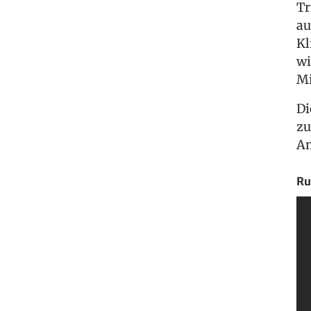
Tr
au
Kl
wi
Mi
Di
zu
Am
Ru