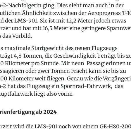
-2-Nachfolgerin ging. Dies sieht man auch in der
utlichen Ähnlichkeit zwischen der Aeroprogress T-1
d der LMS-901. Sie ist mit 12,2 Meter jedoch etwas
rzer und hat mit 16,5 Meter eine geringere Spannwe
s das Vorbild.
s maximale Startgewicht des neuen Flugzeugs
trägt 4,8 Tonnen, die Geschwindigkeit beträgt bis z
0 Kilometer pro Stunde. Mit neun Passagierinnen 
ssagieren oder zwei Tonnen Fracht kann sie bis zu
00 Kilometer weit fliegen. Genau wie die Vorgänger
-2 hat das Flugzeug ein Spornrad-Fahrwerk, das
uptfahrwerk liegt also vorne.
rienfertigung ab 2024
rzeit wird die LMS-901 noch von einem GE-H80-20