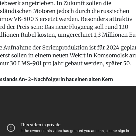
iebwerk angetrieben. In Zukunft sollen die
sländischen Motoren jedoch durch die russischen
imov VK-800 S ersetzt werden. Besonders attraktiv
rd der Preis sein: Das neue Flugzeug soll rund 120
llionen Rubel kosten, umgerechnet 1,3 Millionen Eu
e Aufnahme der Serienproduktion ist für 2024 gepla
erst sollen in einem neuen Wekrt in Komsomolsk a
ur 30 LMS-901 pro Jahr gebaut werden, später 50.
sslands An-2-Nachfolgerin hat einen alten Kern