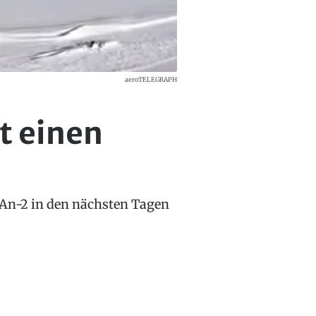
aeroTELEGRAPH
t einen
 An-2 in den nächsten Tagen