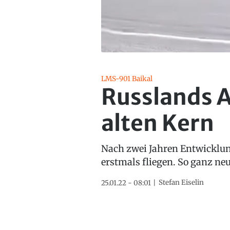
LMS-901 Baikal
Russlands A
alten Kern
Nach zwei Jahren Entwicklun
erstmals fliegen. So ganz neu
Stefan Eiselin
25.01.22 - 08:01