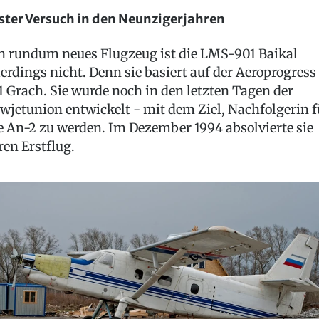
ster Versuch in den Neunzigerjahren
n rundum neues Flugzeug ist die LMS-901 Baikal
lerdings nicht. Denn sie basiert auf der Aeroprogress
1 Grach. Sie wurde noch in den letzten Tagen der
wjetunion entwickelt - mit dem Ziel, Nachfolgerin f
e An-2 zu werden. Im Dezember 1994 absolvierte sie
ren Erstflug.