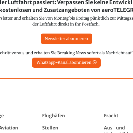
der Luftfahrt passiert: Verpassen Sie keine Entwick
kostenlosen und Zusatzangeboten von aeroTELE
etter und erhalten Sie von Montag bis Freitag pünktlich zur Mittagsz
der Luftfahrt direkt in Ihr Postfach..
Newsletter abonnieren
chritt voraus und erhalten Sie Breaking News sofort als Nachricht au
Whatsapp-Kanal abonnieren
ge
Flughäfen
Fracht
Aviation
Stellen
Aus- und