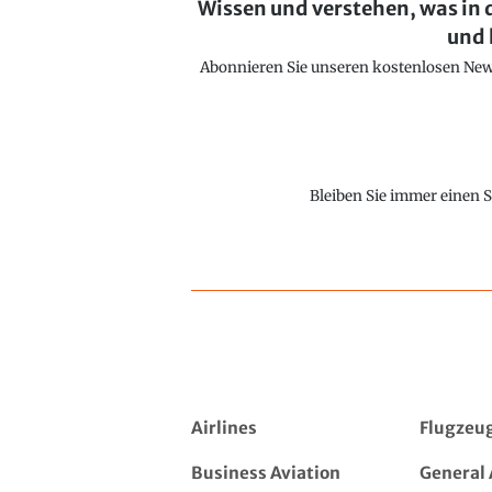
Wissen und verstehen, was in 
und 
Abonnieren Sie unseren kostenlosen Newsl
Bleiben Sie immer einen S
Airlines
Flugzeu
Business Aviation
General 