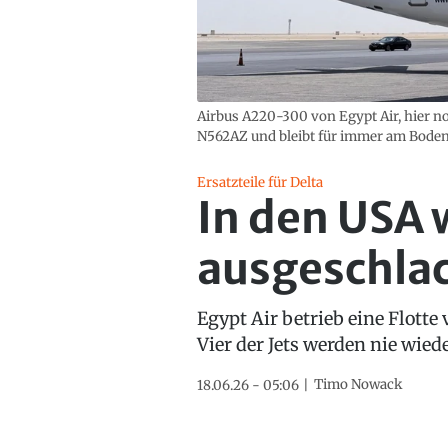
Airbus A220-300 von Egypt Air, hier n
N562AZ und bleibt für immer am Boden
Ersatzteile für Delta
In den USA 
ausgeschla
Egypt Air betrieb eine Flotte
Vier der Jets werden nie wied
Timo Nowack
18.06.26 - 05:06