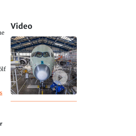
Video
he
ölf
s
r