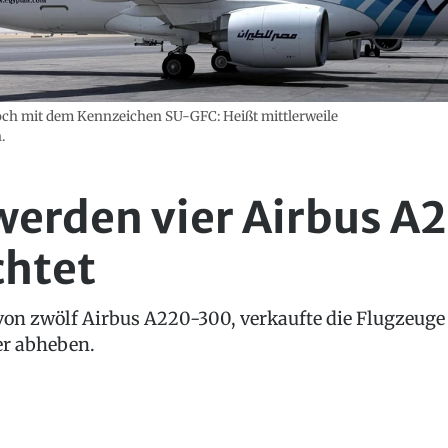
och mit dem Kennzeichen SU-GFC: Heißt mittlerweile
.
werden vier Airbus A
chtet
 von zwölf Airbus A220-300, verkaufte die Flugzeuge 
er abheben.