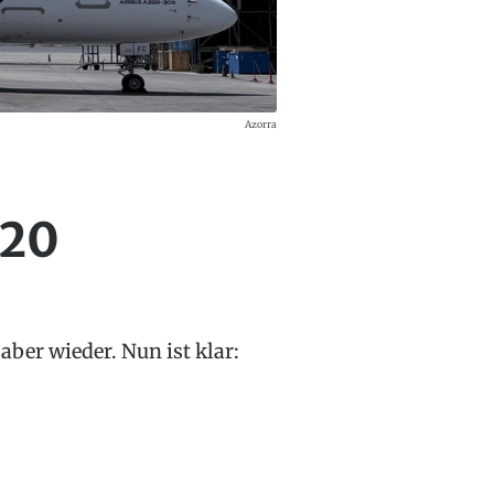
Azorra
220
aber wieder. Nun ist klar: