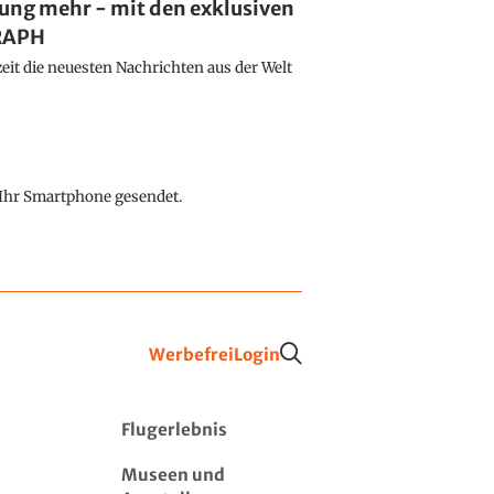
lung mehr - mit den exklusiven
GRAPH
eit die neuesten Nachrichten aus der Welt
f Ihr Smartphone gesendet.
Werbefrei
Login
Flugerlebnis
Museen und