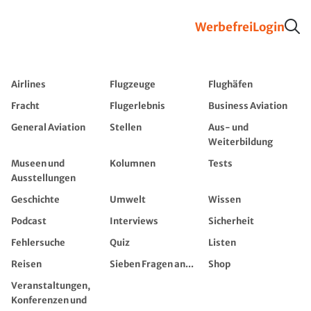
Werbefrei
Login
Airlines
Flugzeuge
Flughäfen
Fracht
Flugerlebnis
Business Aviation
General Aviation
Stellen
Aus- und
Weiterbildung
Museen und
Kolumnen
Tests
Ausstellungen
Geschichte
Umwelt
Wissen
Podcast
Interviews
Sicherheit
Fehlersuche
Quiz
Listen
Reisen
Sieben Fragen an...
Shop
Veranstaltungen,
Konferenzen und