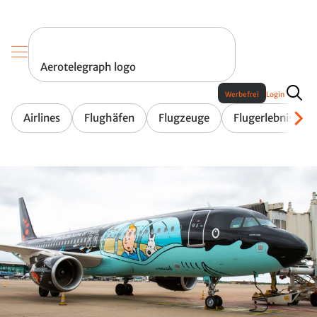
Aerotelegraph logo
Werbefrei
Login
Airlines
Flughäfen
Flugzeuge
Flugerlebnis