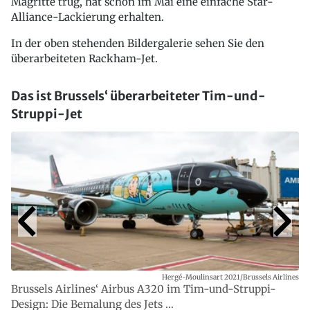
Magritte trug, hat schon im Mai eine einfache Star-
Alliance-Lackierung erhalten.
In der oben stehenden Bildergalerie sehen Sie den
überarbeiteten Rackham-Jet.
Das ist Brussels‘ überarbeiteter Tim-und-
Struppi-Jet
Hergé-Moulinsart 2021/Brussels Airlines
Brussels Airlines‘ Airbus A320 im Tim-und-Struppi-
Design: Die Bemalung des Jets ...