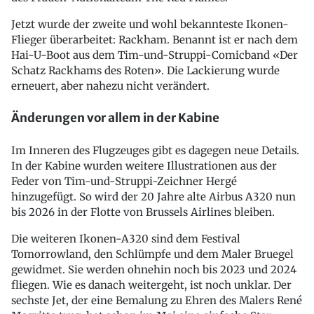
Jetzt wurde der zweite und wohl bekannteste Ikonen-
Flieger überarbeitet: Rackham. Benannt ist er nach dem
Hai-U-Boot aus dem Tim-und-Struppi-Comicband «Der
Schatz Rackhams des Roten». Die Lackierung wurde
erneuert, aber nahezu nicht verändert.
Änderungen vor allem in der Kabine
Im Inneren des Flugzeuges gibt es dagegen neue Details.
In der Kabine wurden weitere Illustrationen aus der
Feder von Tim-und-Struppi-Zeichner Hergé
hinzugefügt. So wird der 20 Jahre alte Airbus A320 nun
bis 2026 in der Flotte von Brussels Airlines bleiben.
Die weiteren Ikonen-A320 sind dem Festival
Tomorrowland, den Schlümpfe und dem Maler Bruegel
gewidmet. Sie werden ohnehin noch bis 2023 und 2024
fliegen. Wie es danach weitergeht, ist noch unklar. Der
sechste Jet, der eine Bemalung zu Ehren des Malers René