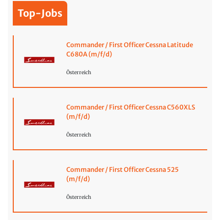
Top-Jobs
Commander / First Officer Cessna Latitude
C680A (m/f/d)
Österreich
Commander / First Officer Cessna C560XLS
(m/f/d)
Österreich
Commander / First Officer Cessna 525
(m/f/d)
Österreich