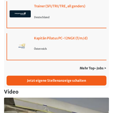
Trainer (SFI/TRI/TRE, all genders)
Deutschland
Kapitän Pilatus PC-12NGX (f/m/d)
Österreich
Mehr Top-Jobs >
Jetzt eigene Stellenanzeige schalten
Video