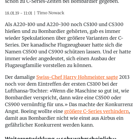
schon zu C-Series-Zeiten bei Bombardier gegeben.
Timo Nowack
18.01.19 - 11:01
Als A220-100 und A220-300 noch CS100 und CS300
hießen und zu Bombardier gehörten, gab es immer
wieder Spekulationen über größere Varianten der C-
Series. Der kanadische Flugzeugbauer hatte sich die
Namen CS500 und CS900 schützen lassen. Und er hatte
immer wieder angedeutet, sich einen Ausbau der
Flugzeugfamilie vorstellen zu können.
Der damalige
Swiss-Chef Harry Hohmeister sagte
2013
noch vor dem Eintreffen der ersten CS100 bei der
Lufthansa-Tochter: «Wenn die Maschine so gut ist, wie
Bombardier verspricht, dann wäre eine CS500 oder
CS900 vernünftig für uns.» Das machte der Konkurrenz
Angst. Boeing wollte eine
größere C-Series verhindern
,
damit aus Bombardier nicht wie einst aus Airbus ein
gefährlicher Konkurrent werden kann.