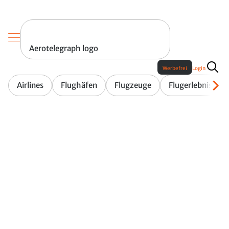
Aerotelegraph logo
Werbefrei
Login
Airlines
Flughäfen
Flugzeuge
Flugerlebnis