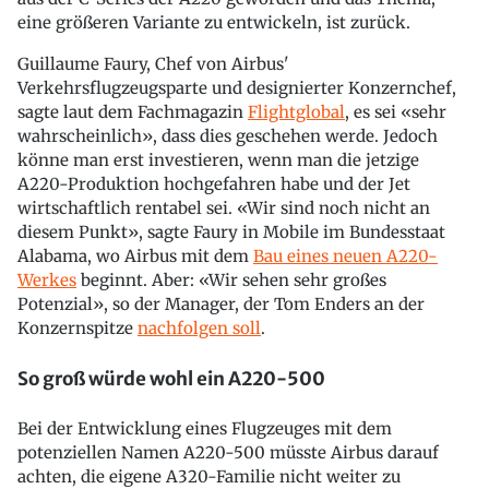
eine größeren Variante zu entwickeln, ist zurück.
Guillaume Faury, Chef von Airbus'
Verkehrsflugzeugsparte und designierter Konzernchef,
sagte laut dem Fachmagazin
Flightglobal
, es sei «sehr
wahrscheinlich», dass dies geschehen werde. Jedoch
könne man erst investieren, wenn man die jetzige
A220-Produktion hochgefahren habe und der Jet
wirtschaftlich rentabel sei. «Wir sind noch nicht an
diesem Punkt», sagte Faury in Mobile im Bundesstaat
Alabama, wo Airbus mit dem
Bau eines neuen A220-
Werkes
beginnt. Aber: «Wir sehen sehr großes
Potenzial», so der Manager, der Tom Enders an der
Konzernspitze
nachfolgen soll
.
So groß würde wohl ein A220-500
Bei der Entwicklung eines Flugzeuges mit dem
potenziellen Namen A220-500 müsste Airbus darauf
achten, die eigene A320-Familie nicht weiter zu