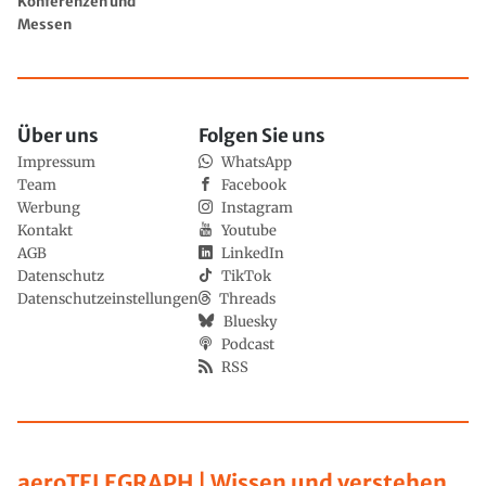
Konferenzen und
Messen
Über uns
Folgen Sie uns
Impressum
WhatsApp
Team
Facebook
Werbung
Instagram
Kontakt
Youtube
AGB
LinkedIn
Datenschutz
TikTok
Datenschutzeinstellungen
Threads
Bluesky
Podcast
RSS
aeroTELEGRAPH | Wissen und verstehen,