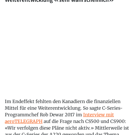
Weiterentwicklung «sehr wahrscheinlich»
Im Endeffekt fehlten den Kanadiern die finanziellen
Mittel für eine Weiterentwicklung. So sagte C-Series-
Programmchef Rob Dewar 2017 im
Interview mit
aeroTELEGRAPH
auf die Frage nach CS500 und CS900:
«Wir verfolgen diese Pläne nicht aktiv.» Mittlerweile ist
aus der C-Series der A220 geworden und das Thema,