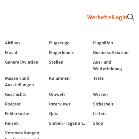
Werbefrei
Login
Airlines
Flugzeuge
Flughäfen
Fracht
Flugerlebnis
Business Aviation
General Aviation
Stellen
Aus- und
Weiterbildung
Museen und
Kolumnen
Tests
Ausstellungen
Geschichte
Umwelt
Wissen
Podcast
Interviews
Sicherheit
Fehlersuche
Quiz
Listen
Reisen
Sieben Fragen an...
Shop
Veranstaltungen,