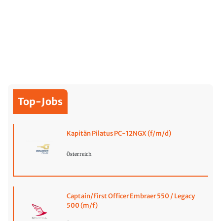
Top-Jobs
Kapitän Pilatus PC-12NGX (f/m/d)
Österreich
Captain/First Officer Embraer 550 / Legacy
500 (m/f)