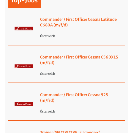
Top-Jobs
Commander / First Officer Cessna Latitude
C680A (m/f/d)
Österreich
Commander / First Officer Cessna C560XLS
(m/f/d)
Österreich
Commander / First Officer Cessna 525
(m/f/d)
Österreich
Trainer (SFI/TRI/TRE, all genders)