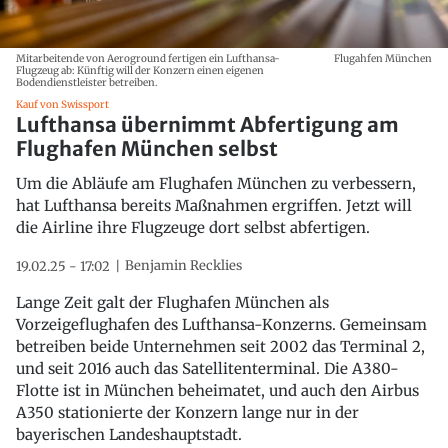
Mitarbeitende von Aeroground fertigen ein Lufthansa-
Flugahfen München
Flugzeug ab: Künftig will der Konzern einen eigenen
Bodendienstleister betreiben.
Kauf von Swissport
Lufthansa übernimmt Abfertigung am
Flughafen München selbst
Um die Abläufe am Flughafen München zu verbessern,
hat Lufthansa bereits Maßnahmen ergriffen. Jetzt will
die Airline ihre Flugzeuge dort selbst abfertigen.
Benjamin Recklies
19.02.25 - 17:02
Lange Zeit galt der Flughafen München als
Vorzeigeflughafen des Lufthansa-Konzerns. Gemeinsam
betreiben beide Unternehmen seit 2002 das Terminal 2,
und seit 2016 auch das Satellitenterminal. Die A380-
Flotte ist in München beheimatet, und auch den Airbus
A350 stationierte der Konzern lange nur in der
bayerischen Landeshauptstadt.