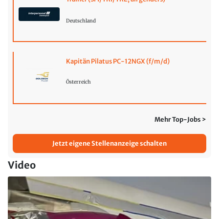
Deutschland
Kapitän Pilatus PC-12NGX (f/m/d)
Österreich
Mehr Top-Jobs >
Jetzt eigene Stellenanzeige schalten
Video