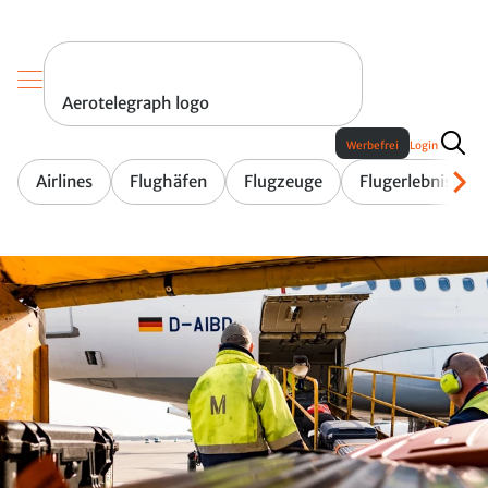
Aerotelegraph logo
Werbefrei
Login
Airlines
Flughäfen
Flugzeuge
Flugerlebnis