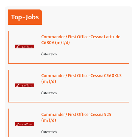
Top-Jobs
Commander / First Officer Cessna Latitude
C680A (m/f/d)
Österreich
Commander / First Officer Cessna C560XLS
(m/f/d)
Österreich
Commander / First Officer Cessna 525
(m/f/d)
Österreich