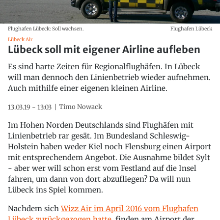
Flughafen Lübeck: Soll wachsen.
Flughafen Lübeck
Lübeck Air
Lübeck soll mit eigener Airline aufleben
Es sind harte Zeiten für Regionalflughäfen. In Lübeck
will man dennoch den Linienbetrieb wieder aufnehmen.
Auch mithilfe einer eigenen kleinen Airline.
Timo Nowack
13.03.19 - 13:03
Im Hohen Norden Deutschlands sind Flughäfen mit
Linienbetrieb rar gesät. Im Bundesland Schleswig-
Holstein haben weder Kiel noch Flensburg einen Airport
mit entsprechendem Angebot. Die Ausnahme bildet Sylt
- aber wer will schon erst vom Festland auf die Insel
fahren, um dann von dort abzufliegen? Da will nun
Lübeck ins Spiel kommen.
Nachdem sich
Wizz Air im April 2016 vom Flughafen
Lübeck zurückgezogen hatte
, finden am Airport der