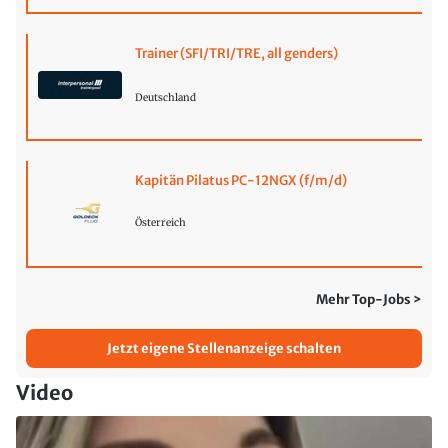
Trainer (SFI/TRI/TRE, all genders)
Deutschland
Kapitän Pilatus PC-12NGX (f/m/d)
Österreich
Mehr Top-Jobs >
Jetzt eigene Stellenanzeige schalten
Video