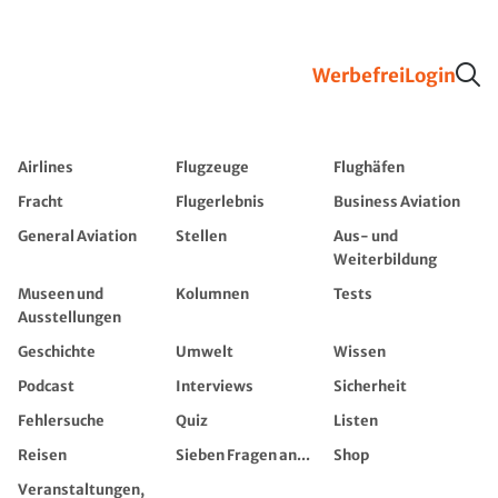
Werbefrei
Login
Airlines
Flugzeuge
Flughäfen
Fracht
Flugerlebnis
Business Aviation
General Aviation
Stellen
Aus- und
Weiterbildung
Museen und
Kolumnen
Tests
Ausstellungen
Geschichte
Umwelt
Wissen
Podcast
Interviews
Sicherheit
Fehlersuche
Quiz
Listen
Reisen
Sieben Fragen an...
Shop
Veranstaltungen,