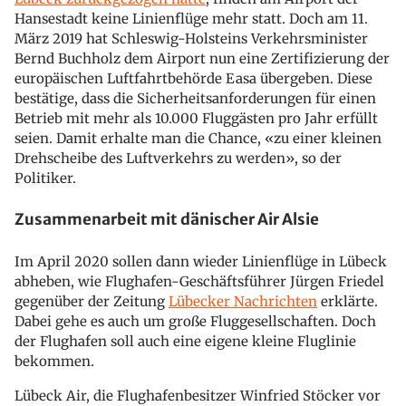
Hansestadt keine Linienflüge mehr statt. Doch am 11.
März 2019 hat Schleswig-Holsteins Verkehrsminister
Bernd Buchholz dem Airport nun eine Zertifizierung der
europäischen Luftfahrtbehörde Easa übergeben. Diese
bestätige, dass die Sicherheitsanforderungen für einen
Betrieb mit mehr als 10.000 Fluggästen pro Jahr erfüllt
seien. Damit erhalte man die Chance, «zu einer kleinen
Drehscheibe des Luftverkehrs zu werden», so der
Politiker.
Zusammenarbeit mit dänischer Air Alsie
Im April 2020 sollen dann wieder Linienflüge in Lübeck
abheben, wie Flughafen-Geschäftsführer Jürgen Friedel
gegenüber der Zeitung
Lübecker Nachrichten
erklärte.
Dabei gehe es auch um große Fluggesellschaften. Doch
der Flughafen soll auch eine eigene kleine Fluglinie
bekommen.
Lübeck Air, die Flughafenbesitzer Winfried Stöcker vor