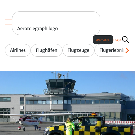
Aerotelegraph logo
Werbefrei
Login
Airlines
Flughäfen
Flugzeuge
Flugerlebnis