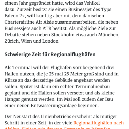
einem Jahr gegründet hatte, wird das Vehikel
dazu. Zurzeit besitzt sie einen Businessjet des Typs
Falcon 7x, will künftig aber mit dem dänischen
Charterairline Air Alsie zusammenarbeiten, die neben
Businessjets auch ATR besitzt. Als mögliche Ziele zur
Debatte stehen neben Stockholm etwa auch München,
Zürich, Wien und London.
Schwierige Zeit für Regionalflughäfen
Als Terminal will der Flughafen vorübergehend drei
Hallen nutzen, die je 25 mal 25 Meter groß sind und in
Kürze an das derzeitige Gebäude angebaut werden
sollen. Später ist dann ein echter Terminalneubau
geplant und die Hallen sollen versetzt und als kleine
Hangar genutzt werden. Im Mai soll zudem der Bau
einer neuen Entwässerungsanlage beginnen.
Der Neustart des Linienbetriebs erscheint als mutiger
Schritt in einer Zeit, in der viele
Regionalflughäfen nach